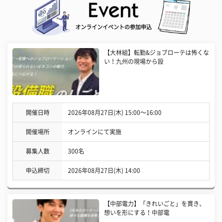
オンラインイベントの参加申込
【大林組】転勤&ジョブローテは怖くな
い！九州の現場から設
開催日時
2026年08月27日(木) 15:00〜16:00
開催場所
オンラインにて実施
募集人数
300名
申込締切
2026年08月27日(木) 14:00
【中部電力】「きれいごと」を貫き、
想いを形にする！中部電