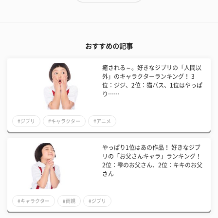
おすすめの記事
癒される～。好きなジブリの「人間以
外」のキャラクターランキング！ 3
位：ジジ、2位：猫バス、1位はやっぱ
り……
#ジブリ
#キャラクター
#アニメ
やっぱり1位はあの作品！ 好きなジブ
リの「お父さんキャラ」ランキング！
2位：雫のお父さん、2位：キキのお父
さん
#キャラクター
#両親
#ジブリ