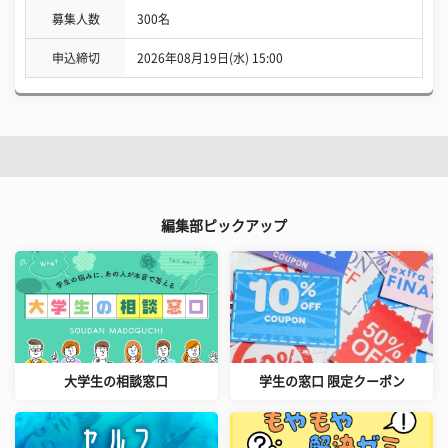
募集人数
300名
申込締切
2026年08月19日(水) 15:00
編集部ピックアップ
大学生の相談窓口
学生の窓口 限定クーポン