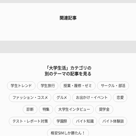
関連記事
「大学生活」カテゴリの
別のテーマの記事を見る
学生トレンド
学生旅行
授業・履修・ゼミ
サークル・部活
ファッション・コスメ
グルメ
お出かけ・イベント
恋愛
診断
特集
大学生インタビュー
奨学金
テスト・レポート対策
学園祭
バイト知識
バイト体験談
格安SIMしか勝たん！