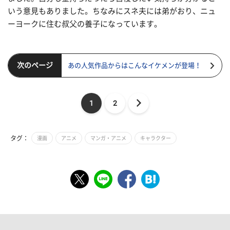
いう意見もありました。ちなみにスネ夫には弟がおり、ニュ
ーヨークに住む叔父の養子になっています。
次のページ
あの人気作品からはこんなイケメンが登場！
1
2
タグ：
漫画
アニメ
マンガ・アニメ
キャラクター