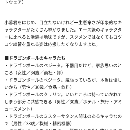
トウェア）
小暮君をはじめ、目立たないけれど一生懸命さが印象的なキ
ャラクターがたくさん挙がりました。エース級のキャラクタ
ーに比べると活躍は地味ですが、スタメンではなくてもコツ
コツ練習を重ねる姿は応援したくなりますよね。
■ドラゴンボールのキャラたち
・ドラゴンボールのベジータ。不器用だけど、家族思いのと
ころ（女性／34歳／商社・卸）
・ドラゴンボールのベジータ。威張っているが、本当は優し
いから（男性／30歳／食品・飲料）
・ドラゴンボールのクリリン。いいところは持っていかれて
しまう部分に共感できる（男性／30歳／ホテル・旅行・アミ
ューズメント）
・ドラゴンボールのミスターサタン人間味のあるキャラなの
で（男性／33歳／機械・精密機器）