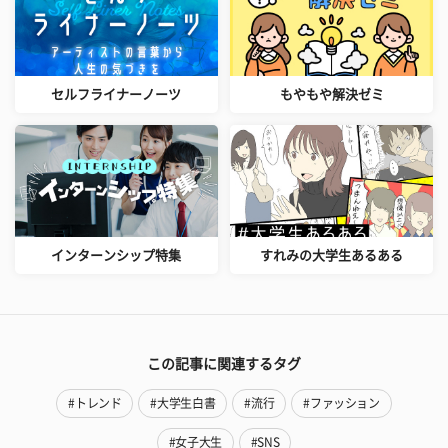
セルフライナーノーツ
もやもや解決ゼミ
インターンシップ特集
すれみの大学生あるある
この記事に関連するタグ
#トレンド
#大学生白書
#流行
#ファッション
#女子大生
#SNS