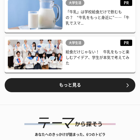
PR
大学生活
「牛乳」は学校給食だけで飲むも
の？ “牛乳をもっと身近に”――「牛
乳でスマ...
PR
大学生活
給食だけじゃない！ 牛乳をもっと楽
しむアイデア、学生が本気で考えてみ
た
もっと見る
あなたへのきっかけが詰まった、6つのトビラ