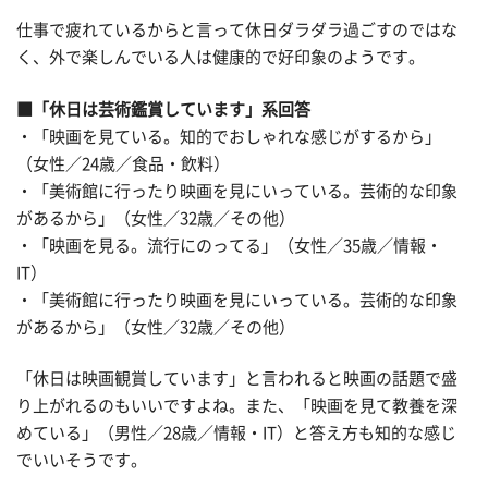
仕事で疲れているからと言って休日ダラダラ過ごすのではな
く、外で楽しんでいる人は健康的で好印象のようです。
■「休日は芸術鑑賞しています」系回答
・「映画を見ている。知的でおしゃれな感じがするから」
（女性／24歳／食品・飲料）
・「美術館に行ったり映画を見にいっている。芸術的な印象
があるから」（女性／32歳／その他）
・「映画を見る。流行にのってる」（女性／35歳／情報・
IT）
・「美術館に行ったり映画を見にいっている。芸術的な印象
があるから」（女性／32歳／その他）
「休日は映画観賞しています」と言われると映画の話題で盛
り上がれるのもいいですよね。また、「映画を見て教養を深
めている」（男性／28歳／情報・IT）と答え方も知的な感じ
でいいそうです。