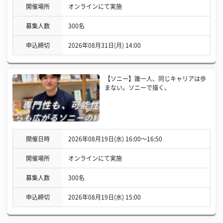
開催場所
オンラインにて実施
募集人数
300名
申込締切
2026年08月31日(月) 14:00
【ソニー】誰一人、同じキャリアは歩
まない。ソニーで描く、
開催日時
2026年08月19日(水) 16:00〜16:50
開催場所
オンラインにて実施
募集人数
300名
申込締切
2026年08月19日(水) 15:00