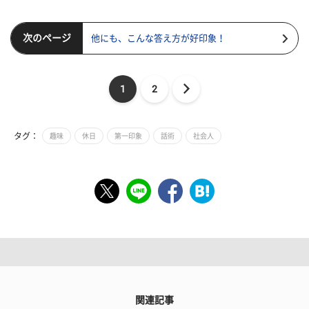
次のページ
他にも、こんな答え方が好印象！
1
2
タグ：
趣味
休日
第一印象
話術
社会人
関連記事