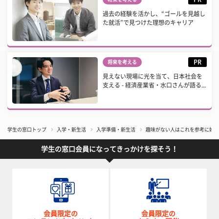
過去の経験を活かし、“ゴールを見越し
た就活”で見つけた理想のキャリア
PR
将来を考える
見えない現場に光を当て、日本社会を
支える - 経済産業省・水口さんが語る...
学生の窓口トップ
入学・新生活
入学準備・新生活
趣味がない人はこれを参考に始め
学生の窓口会員になってきっかけを探そう！
会員限定の
会員限定の