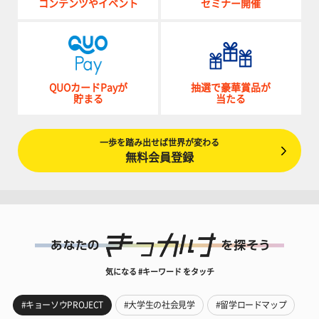
コンテンツやイベント
セミナー開催
QUOカードPayが
抽選で豪華賞品が
貯まる
当たる
一歩を踏み出せば世界が変わる
無料会員登録
気になる #キーワード をタッチ
#キョーソウPROJECT
#大学生の社会見学
#留学ロードマップ