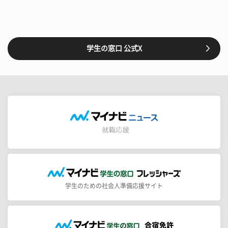
学生の窓口 公式X
学生のための社会人準備応援サイト