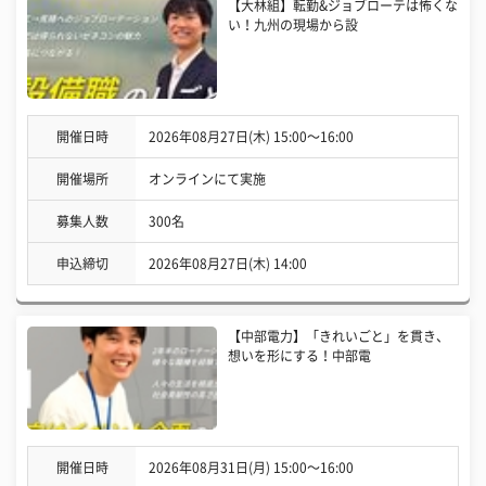
【大林組】転勤&ジョブローテは怖くな
い！九州の現場から設
開催日時
2026年08月27日(木) 15:00〜16:00
開催場所
オンラインにて実施
募集人数
300名
申込締切
2026年08月27日(木) 14:00
【中部電力】「きれいごと」を貫き、
想いを形にする！中部電
開催日時
2026年08月31日(月) 15:00〜16:00