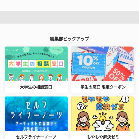
編集部ピックアップ
大学生の相談窓口
学生の窓口 限定クーポン
セルフライナーノーツ
もやもや解決ゼミ