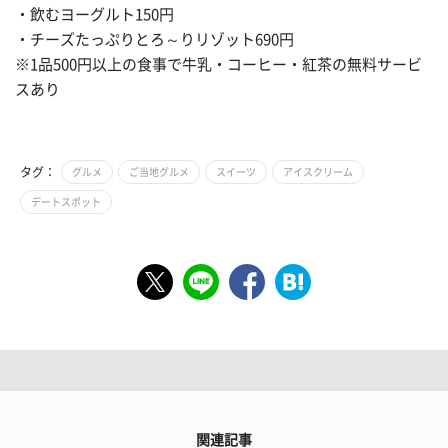
・飲むヨーグルト150円
・チーズたっぷりとろ～りリゾット690円
※1品500円以上の食事で牛乳・コーヒー・紅茶の無料サービ
スあり
タグ：
グルメ
ご当地グルメ
スイーツ
アイスクリーム
デートスポット
関連記事