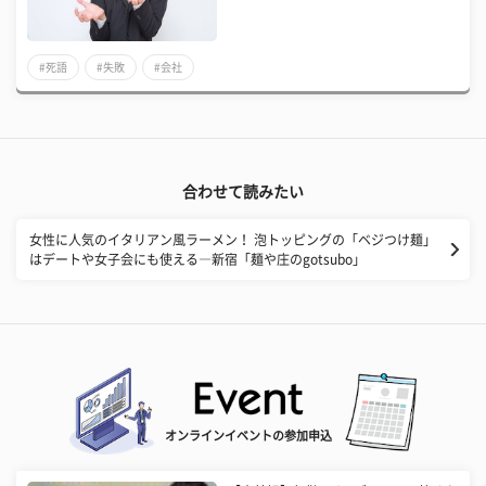
#死語
#失敗
#会社
合わせて読みたい
女性に人気のイタリアン風ラーメン！ 泡トッピングの「ベジつけ麺」
はデートや女子会にも使える―新宿「麺や庄のgotsubo」
オンラインイベントの参加申込