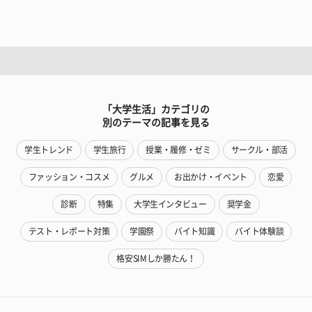
「大学生活」カテゴリの
別のテーマの記事を見る
学生トレンド
学生旅行
授業・履修・ゼミ
サークル・部活
ファッション・コスメ
グルメ
お出かけ・イベント
恋愛
診断
特集
大学生インタビュー
奨学金
テスト・レポート対策
学園祭
バイト知識
バイト体験談
格安SIMしか勝たん！