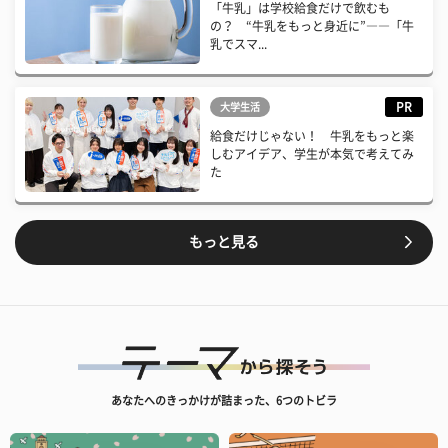
「牛乳」は学校給食だけで飲むも
の？ “牛乳をもっと身近に”――「牛
乳でスマ...
PR
大学生活
給食だけじゃない！ 牛乳をもっと楽
しむアイデア、学生が本気で考えてみ
た
もっと見る
あなたへのきっかけが詰まった、6つのトビラ