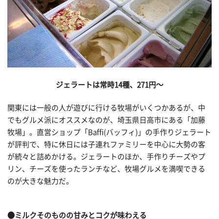
ジェラートは常時14種、271円～
関東には一般の人が遊びに行ける牧場がいくつかあるが、中
でもグルメ派にオススメなのが、埼玉県日高市にある「加藤
牧場」。直営ショップ「Baffi(バッフィ)」の手作りジェラート
が評判で、特に休日には子連れファミリーを中心に大勢の客
が続々と詰めかける。ジェラートのほか、手作りチーズやプ
リン、チーズを使ったランチなど、牧場グルメを満喫できる
のが大きな魅力だ。
●ミルクそのものの甘みとコクが味わえる