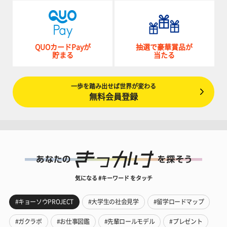
QUOカードPayが
抽選で豪華賞品が
貯まる
当たる
一歩を踏み出せば世界が変わる
無料会員登録
気になる #キーワード をタッチ
#キョーソウPROJECT
#大学生の社会見学
#留学ロードマップ
#ガクラボ
#お仕事図鑑
#先輩ロールモデル
#プレゼント