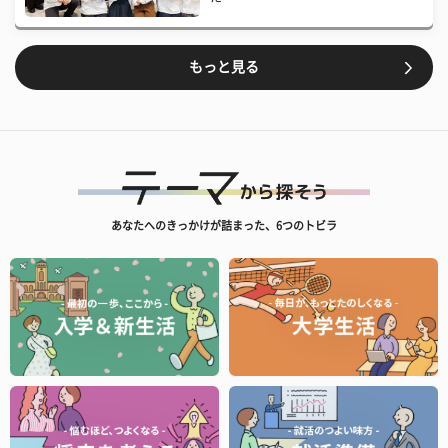
もっと見る
あなたへのきっかけが詰まった、6つのトビラ