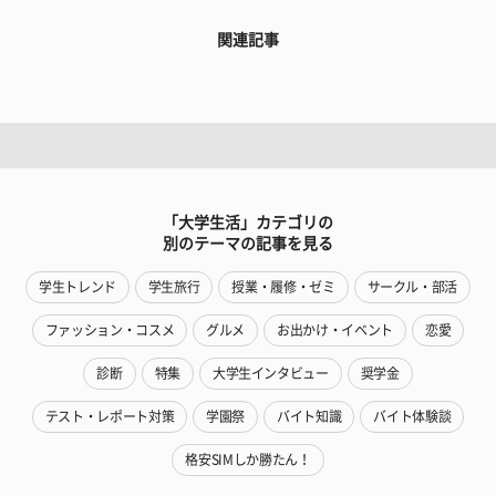
関連記事
「大学生活」カテゴリの
別のテーマの記事を見る
学生トレンド
学生旅行
授業・履修・ゼミ
サークル・部活
ファッション・コスメ
グルメ
お出かけ・イベント
恋愛
診断
特集
大学生インタビュー
奨学金
テスト・レポート対策
学園祭
バイト知識
バイト体験談
格安SIMしか勝たん！