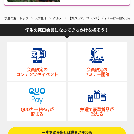
学生の窓口トップ
大学生活
グルメ
【カジュアルフレンチ】ディナーは一皿500円
学生の窓口会員になってきっかけを探そう！
会員限定の
会員限定の
コンテンツやイベント
セミナー開催
QUOカードPayが
抽選で豪華賞品が
貯まる
当たる
一歩を踏み出せば世界が変わる