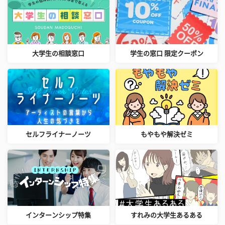
大学生の相談窓口
学生の窓口 限定クーポン
セルフライナーノーツ
もやもや解決ゼミ
インターンシップ特集
すれみの大学生あるある