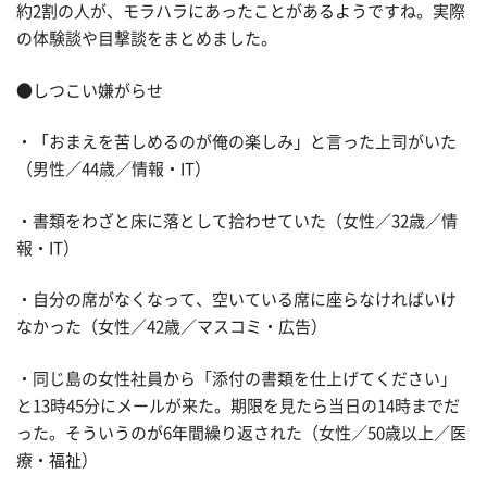
約2割の人が、モラハラにあったことがあるようですね。実際
の体験談や目撃談をまとめました。
●しつこい嫌がらせ
・「おまえを苦しめるのが俺の楽しみ」と言った上司がいた
（男性／44歳／情報・IT）
・書類をわざと床に落として拾わせていた（女性／32歳／情
報・IT）
・自分の席がなくなって、空いている席に座らなければいけ
なかった（女性／42歳／マスコミ・広告）
・同じ島の女性社員から「添付の書類を仕上げてください」
と13時45分にメールが来た。期限を見たら当日の14時までだ
った。そういうのが6年間繰り返された（女性／50歳以上／医
療・福祉）