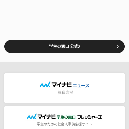
学生の窓口 公式X
学生のための社会人準備応援サイト