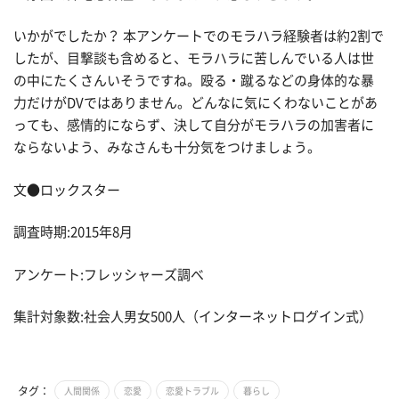
いかがでしたか？ 本アンケートでのモラハラ経験者は約2割で
したが、目撃談も含めると、モラハラに苦しんでいる人は世
の中にたくさんいそうですね。殴る・蹴るなどの身体的な暴
力だけがDVではありません。どんなに気にくわないことがあ
っても、感情的にならず、決して自分がモラハラの加害者に
ならないよう、みなさんも十分気をつけましょう。
文●ロックスター
調査時期:2015年8月
アンケート:フレッシャーズ調べ
集計対象数:社会人男女500人（インターネットログイン式）
タグ：
人間関係
恋愛
恋愛トラブル
暮らし