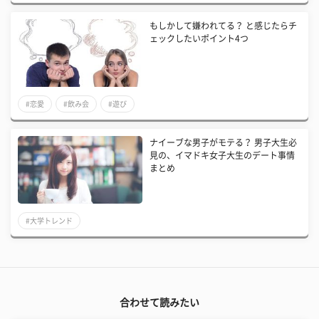
もしかして嫌われてる？ と感じたらチ
ェックしたいポイント4つ
#恋愛
#飲み会
#遊び
ナイーブな男子がモテる？ 男子大生必
見の、イマドキ女子大生のデート事情
まとめ
#大学トレンド
合わせて読みたい