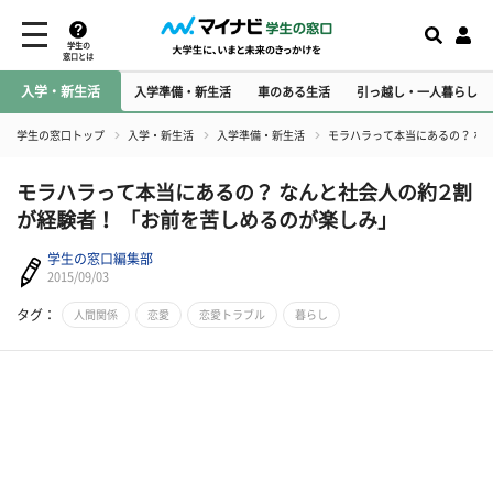
学生の
窓口とは
入学・新生活
入学準備・新生活
車のある生活
引っ越し・一人暮らし
学生の窓口トップ
入学・新生活
入学準備・新生活
モラハラって本当にあるの？ な
モラハラって本当にあるの？ なんと社会人の約２割
が経験者！ 「お前を苦しめるのが楽しみ」
学生の窓口編集部
2015/09/03
タグ：
人間関係
恋愛
恋愛トラブル
暮らし