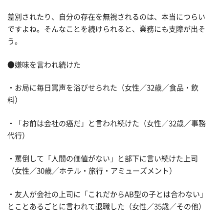
差別されたり、自分の存在を無視されるのは、本当につらい
ですよね。そんなことを続けられると、業務にも支障が出そ
う。
●嫌味を言われ続けた
・お局に毎日罵声を浴びせられた（女性／32歳／食品・飲
料）
・「お前は会社の癌だ」と言われ続けた（女性／32歳／事務
代行）
・罵倒して「人間の価値がない」と部下に言い続けた上司
（女性／30歳／ホテル・旅行・アミューズメント）
・友人が会社の上司に「これだからAB型の子とは合わない」
とことあるごとに言われて退職した（女性／35歳／その他）