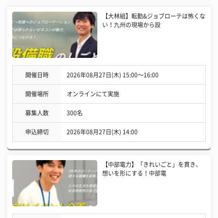
【大林組】転勤&ジョブローテは怖くな
い！九州の現場から設
開催日時
2026年08月27日(木) 15:00〜16:00
開催場所
オンラインにて実施
募集人数
300名
申込締切
2026年08月27日(木) 14:00
【中部電力】「きれいごと」を貫き、
想いを形にする！中部電