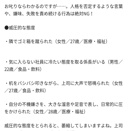
お叱りならわかるのですが……。人格を否定するような言葉
や、嫌味、失敗を責め続ける行為は絶対NG！
●威圧的な態度
・隣でゴミ箱を蹴られた（女性／27歳／医療・福祉）
・気に入らない社員に冷たい態度を取る係長がいる（男性／
22歳／食品・飲料）
・机をバシバシ叩きながら、上司に大声で怒鳴られた（女性
／27歳／食品・飲料）
・自分の不機嫌さを、大きな溜息や足音で表し、日常的に圧
をかけられた（女性／28歳／医療・福祉）
威圧的な態度をとられると、萎縮してしまいますよね。上司