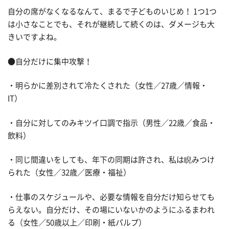
自分の席がなくなるなんて、まるで子どものいじめ！ 1つ1つ
は小さなことでも、それが継続して続くのは、ダメージも大
きいですよね。
●自分だけに集中攻撃！
・明らかに差別されて冷たくされた（女性／27歳／情報・
IT）
・自分に対してのみキツイ口調で指示（男性／22歳／食品・
飲料）
・同じ間違いをしても、年下の同期は許され、私は睨みつけ
られた（女性／32歳／医療・福祉）
・仕事のスケジュールや、必要な情報を自分だけ知らせても
らえない。自分だけ、その場にいないかのようにふるまわれ
る（女性／50歳以上／印刷・紙パルプ）