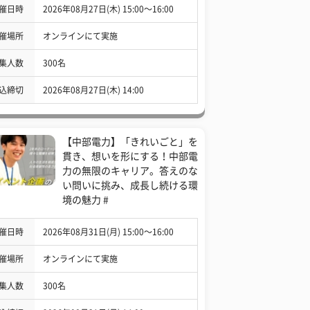
催日時
2026年08月27日(木) 15:00〜16:00
催場所
オンラインにて実施
集人数
300名
込締切
2026年08月27日(木) 14:00
【中部電力】「きれいごと」を
貫き、想いを形にする！中部電
力の無限のキャリア。答えのな
い問いに挑み、成長し続ける環
境の魅力 #
催日時
2026年08月31日(月) 15:00〜16:00
催場所
オンラインにて実施
集人数
300名