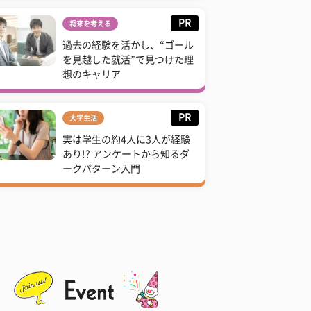
PR
将来を考える
過去の経験を活かし、“ゴール
を見越した就活”で見つけた理
想のキャリア
PR
大学生活
実は学生の約4人に3人が経験
あり!? アンケートから知るダ
ークパターン入門