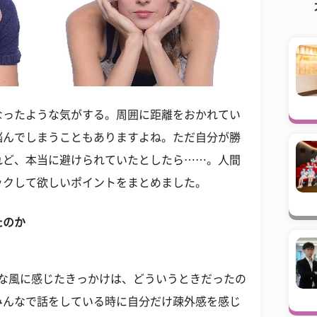
なったような気がする。周囲に距離をおかれてい
悩んでしまうこともありますよね。ただ自分が勝
れど、本当に避けられていたとしたら……。人間
ックして欲しいポイントをまとめました。
たのか
んな風に感じたきっかけは、どういうときだったの
みんなで話をしている時に自分だけ疎外感を感じ