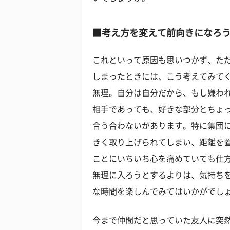
■考え方を変えて前向きになろ
これといって原因も思いつかず、た
しまったときには、こう考えてみて
無理。自分は自分だから、もし嫌わ
相手であっても、好きな部分とちょ
合う合わないがあります。特に集団
きく取り上げられてしまい、距離を
ことにいちいち心を痛めていても仕
無理に入ろうとするよりは、気持ち
な時間を楽しんでみてはいかがでし
今まで仲間だと思っていた友人に突