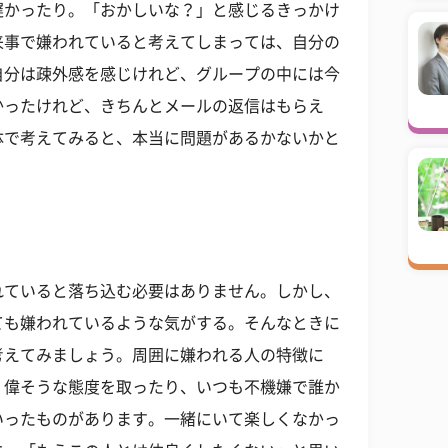
遅かったり。「おかしいな？」と感じるきっかけ
来事で嫌われていると考えてしまっては、自分の
自分は疎外感を感じけれど、グループの中には今
かったけれど、きちんとメールの返信はもらえ
体で考えてみると、本当に問題があるかないかと
？
れていると落ち込む必要はありません。しかし、
ても嫌われているような気がする。そんなときに
考えてみましょう。周囲に嫌われる人の特徴に
、偉そうな態度を取ったり、いつも不機嫌で誰か
いったものがあります。一緒にいて楽しくなかっ