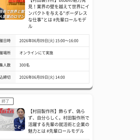
見！業界の壁を越えて世界にイ
ンパクトを与える“ボーダレス
な仕事”とは #先輩ロールモデ
ル
催日時
2026年06月09日(火) 15:00〜16:00
催場所
オンラインにて実施
集人数
300名
込締切
2026年06月09日(火) 14:00
終了
【村田製作所】飾らず、偽ら
ず、自分らしく。村田製作所で
活躍する先輩の就活術と企業の
魅力とは #先輩ロールモデル