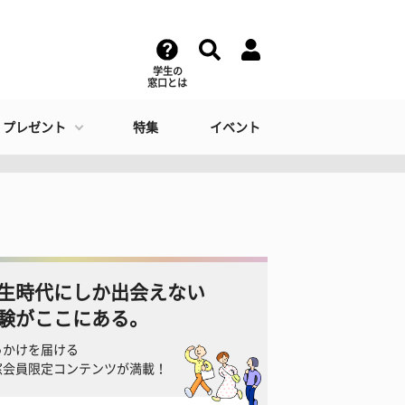
学生の
窓口とは
・プレゼント
特集
イベント
生時代にしか出会えない
験がここにある。
っかけを届ける
窓会員限定コンテンツが満載！