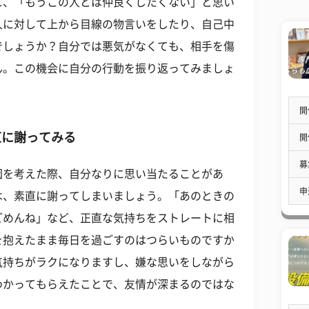
に、「もうこの人とは仲良くしたくない」と思い
人に対して上から目線の物言いをしたり、自己中
でしょうか？自分では悪気がなくても、相手を傷
ん。この機会に自分の行動を振り返ってみましょ
開
直に謝ってみる
開
募
因を考えた際、自分なりに思い当たることがあ
申
は、素直に謝ってしまいましょう。「あのときの
ごめんね」など、正直な気持ちをストレートに相
を抱えたまま毎日を過ごすのはつらいものですか
気持ちがラクになりますし、嫌な思いをしながら
わかってもらえたことで、友情が深まるのではな