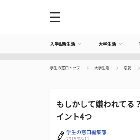
入学&新生活
大学生活
学生の窓口トップ
大学生活
恋愛
もしかして嫌われてる？
イント4つ
学生の窓口編集部
2015/08/11