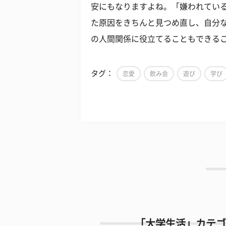
安にもなりますよね。「嫌われてい
た原因をきちんと見つめ直し、自分
の人間関係に役立てることもできる
タグ：
恋愛
飲み会
遊び
学び
「大学生活」カテゴ