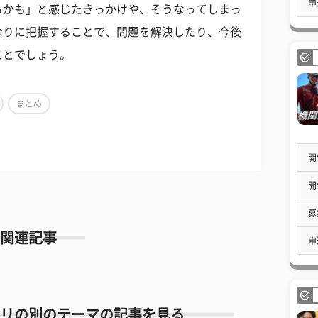
申
るかも」と感じたきっかけや、そうなってしまっ
なりに把握することで、問題を解決したり、今後
ことでしょう。
まとめ
開
開
募
関連記事
申
リの別のテーマの記事を見る