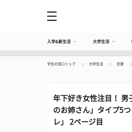
入学&新生活
大学生活
学生の窓口トップ
大学生活
恋愛
年下好き女性注目！ 男
のお姉さん」タイプ5
レ」 2ページ目