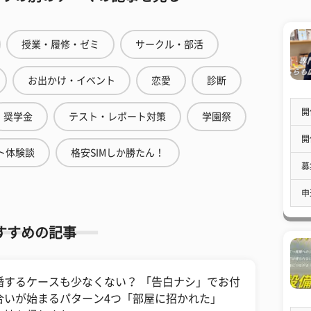
授業・履修・ゼミ
サークル・部活
お出かけ・イベント
恋愛
診断
開
奨学金
テスト・レポート対策
学園祭
開
ト体験談
格安SIMしか勝たん！
募
申
すすめの記事
婚するケースも少なくない？ 「告白ナシ」でお付
合いが始まるパターン4つ「部屋に招かれた」