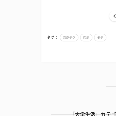
タグ：
恋愛テク
恋愛
モテ
「大学生活」カテゴ