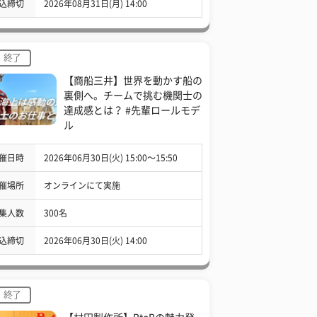
込締切
2026年08月31日(月) 14:00
終了
【商船三井】世界を動かす船の
裏側へ。チームで挑む機関士の
達成感とは？ #先輩ロールモデ
ル
催日時
2026年06月30日(火) 15:00〜15:50
催場所
オンラインにて実施
集人数
300名
込締切
2026年06月30日(火) 14:00
終了