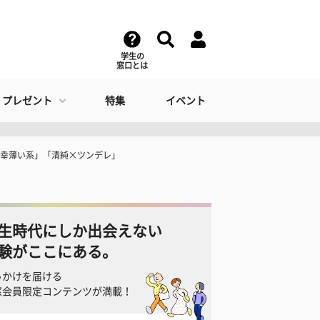
学生の
窓口とは
・プレゼント
特集
イベント
「幸薄い系」「清純×ツンデレ」
生時代にしか出会えない
験がここにある。
っかけを届ける
窓会員限定コンテンツが満載！