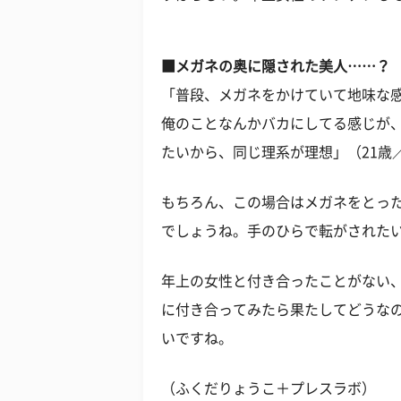
■メガネの奥に隠された美人……？
「普段、メガネをかけていて地味な
俺のことなんかバカにしてる感じが
たいから、同じ理系が理想」（21歳
もちろん、この場合はメガネをとっ
でしょうね。手のひらで転がされた
年上の女性と付き合ったことがない
に付き合ってみたら果たしてどうな
いですね。
（ふくだりょうこ＋プレスラボ）