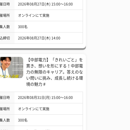
催日時
2026年08月27日(木) 15:00〜16:00
催場所
オンラインにて実施
集人数
300名
込締切
2026年08月27日(木) 14:00
【中部電力】「きれいごと」を
貫き、想いを形にする！中部電
力の無限のキャリア。答えのな
い問いに挑み、成長し続ける環
境の魅力 #
催日時
2026年08月31日(月) 15:00〜16:00
催場所
オンラインにて実施
集人数
300名