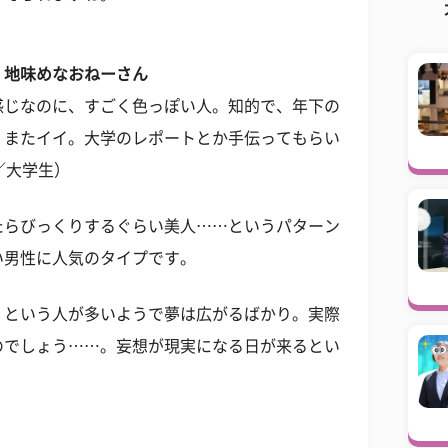
 地味めなおねーさん
感じなのに、すごく色っぽい人。知的で、年下の
、またイイ。大学のレポートとか手伝ってもらい
／大学生）
たらびっくりするぐらい美人……というパターン
い男性に人気のタイプです。
、という人が多いようで夢は広がるばかり。実際
のでしょう……。妄想が現実になる日が来るとい