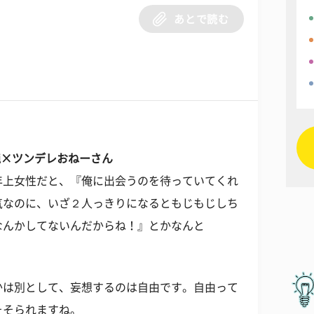
あとで読む
純×ツンデレおねーさん
年上女性だと、『俺に出会うのを待っていてくれ
気なのに、いざ２人っきりになるともじもじしち
なんかしてないんだからね！』とかなんと
かは別として、妄想するのは自由です。自由って
そそられますね。