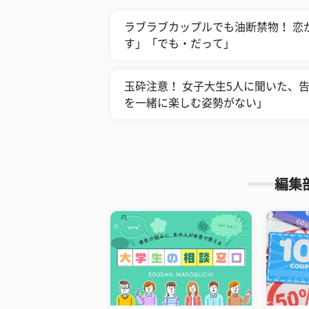
ラブラブカップルでも油断禁物！ 恋
す」「でも・だって」
玉砕注意！ 女子大生5人に聞いた、
を一緒に楽しむ姿勢がない」
編集