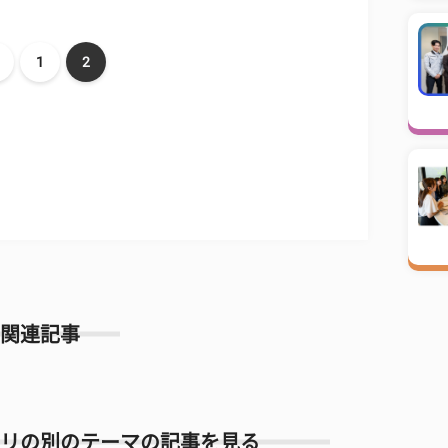
1
2
関連記事
リの別のテーマの記事を見る