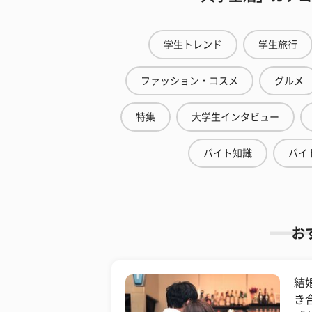
学生トレンド
学生旅行
ファッション・コスメ
グルメ
特集
大学生インタビュー
バイト知識
バイ
お
結
き