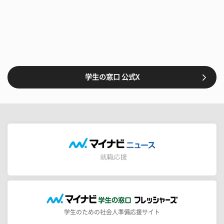
学生の窓口 公式X
学生のための社会人準備応援サイト