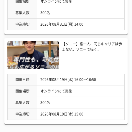
開催場所
オンラインにて実施
募集人数
300名
申込締切
2026年08月31日(月) 14:00
【ソニー】誰一人、同じキャリアは歩
まない。ソニーで描く、
開催日時
2026年08月19日(水) 16:00〜16:50
開催場所
オンラインにて実施
募集人数
300名
申込締切
2026年08月19日(水) 15:00