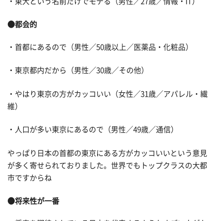
・東大という名前だけでモテる（男性／27歳／情報・IT）
●都会的
・首都にあるので（男性／50歳以上／医薬品・化粧品）
・東京都内だから（男性／30歳／その他）
・やはり東京の方がカッコいい（女性／31歳／アパレル・繊
維）
・人口が多い東京にあるので（男性／49歳／通信）
やっぱり日本の首都の東京にある方がカッコいいという意見
が多く寄せられておりました。世界でもトップクラスの大都
市ですからね
●将来性が一番