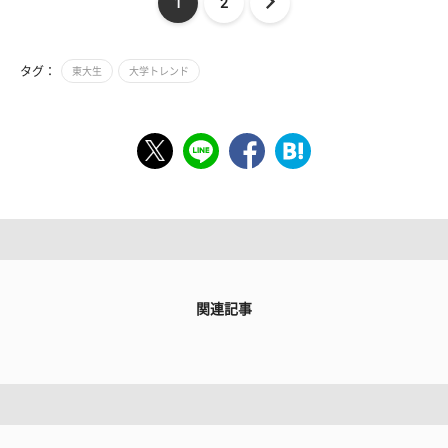
1
2
タグ：
東大生
大学トレンド
関連記事