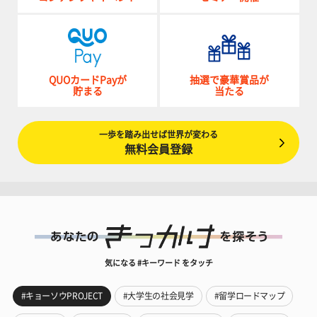
QUOカードPayが
抽選で豪華賞品が
貯まる
当たる
一歩を踏み出せば世界が変わる
無料会員登録
気になる #キーワード をタッチ
#キョーソウPROJECT
#大学生の社会見学
#留学ロードマップ