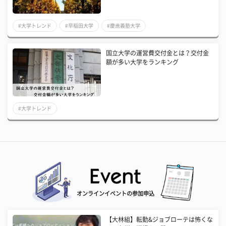
#大学トレンド
#早稲田大学
#慶應義塾大学
国立大学の運営費交付金とは？交付金
額が多い大学をランキング
#大学トレンド
オンラインイベントの参加申込
【大林組】転勤&ジョブローテは怖くな