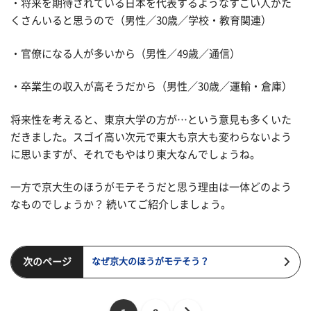
・将来を期待されている日本を代表するようなすごい人がた
くさんいると思うので（男性／30歳／学校・教育関連）
・官僚になる人が多いから（男性／49歳／通信）
・卒業生の収入が高そうだから（男性／30歳／運輸・倉庫）
将来性を考えると、東京大学の方が…という意見も多くいた
だきました。スゴイ高い次元で東大も京大も変わらないよう
に思いますが、それでもやはり東大なんでしょうね。
一方で京大生のほうがモテそうだと思う理由は一体どのよう
なものでしょうか？ 続いてご紹介しましょう。
次のページ
なぜ京大のほうがモテそう？