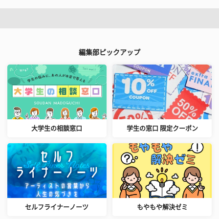
編集部ピックアップ
大学生の相談窓口
学生の窓口 限定クーポン
セルフライナーノーツ
もやもや解決ゼミ