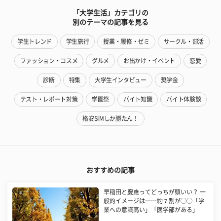
「大学生活」カテゴリの
別のテーマの記事を見る
学生トレンド
学生旅行
授業・履修・ゼミ
サークル・部活
ファッション・コスメ
グルメ
お出かけ・イベント
恋愛
診断
特集
大学生インタビュー
奨学金
テスト・レポート対策
学園祭
バイト知識
バイト体験談
格安SIMしか勝たん！
おすすめの記事
早稲田と慶應ってどっちが頭いい？ 一
般的イメージは……約７割が◯◯「学
業への意識高い」「医学部がある」