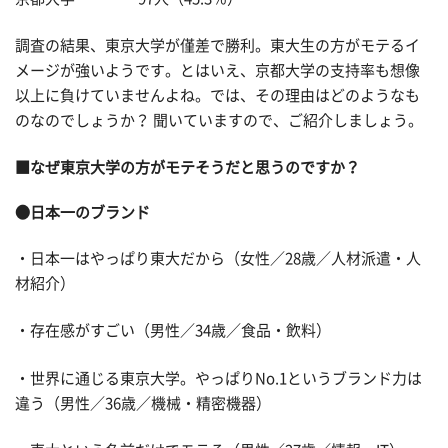
調査の結果、東京大学が僅差で勝利。東大生の方がモテるイ
メージが強いようです。とはいえ、京都大学の支持率も想像
以上に負けていませんよね。では、その理由はどのようなも
のなのでしょうか？ 聞いていますので、ご紹介しましょう。
■なぜ東京大学の方がモテそうだと思うのですか？
●日本一のブランド
・日本一はやっぱり東大だから（女性／28歳／人材派遣・人
材紹介）
・存在感がすごい（男性／34歳／食品・飲料）
・世界に通じる東京大学。やっぱりNo.1というブランド力は
違う（男性／36歳／機械・精密機器）