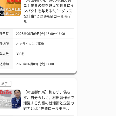
見！業界の壁を越えて世界にイ
ンパクトを与える“ボーダレス
な仕事”とは #先輩ロールモデ
ル
催日時
2026年06月09日(火) 15:00〜16:00
催場所
オンラインにて実施
集人数
300名
込締切
2026年06月09日(火) 14:00
終了
【村田製作所】飾らず、偽ら
ず、自分らしく。村田製作所で
活躍する先輩の就活術と企業の
魅力とは #先輩ロールモデル