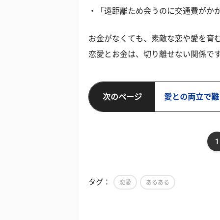
・「遠距離ため会うのに交通費がかか
お金がなくても、素敵な恋や愛を育
恋愛とお金は、切り離せない関係で
次のページ
愛との両立で難
1
タグ：
恋愛
あるある