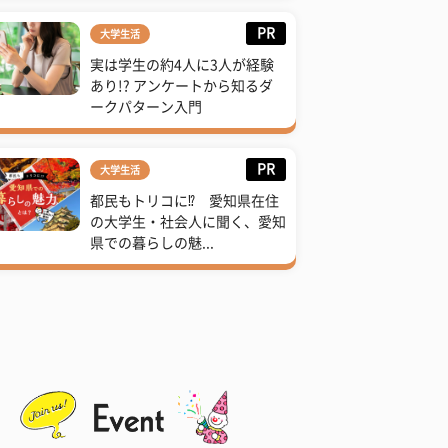
PR
大学生活
実は学生の約4人に3人が経験
あり!? アンケートから知るダ
ークパターン入門
PR
大学生活
都民もトリコに⁉ 愛知県在住
の大学生・社会人に聞く、愛知
県での暮らしの魅...