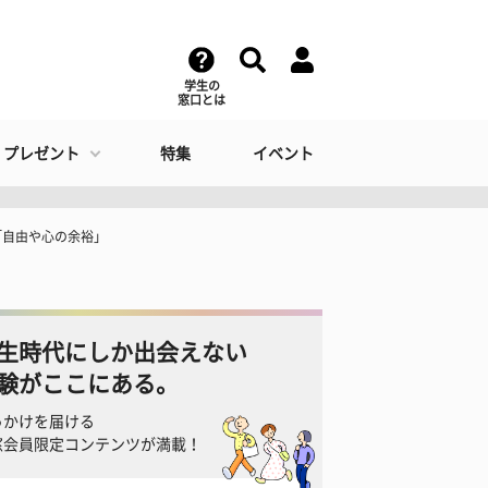
学生の
窓口とは
・プレゼント
特集
イベント
「自由や心の余裕」
生時代にしか出会えない
験がここにある。
っかけを届ける
窓会員限定コンテンツが満載！