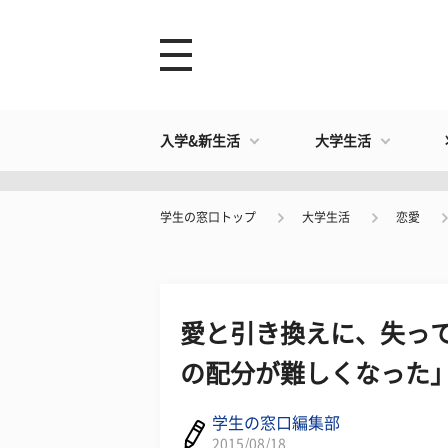
入学&新生活
大学生活
学生の窓口トップ
大学生活
恋愛
愛と引き換えに、失っ
の配分が難しくなった
学生の窓口編集部
2015/08/18