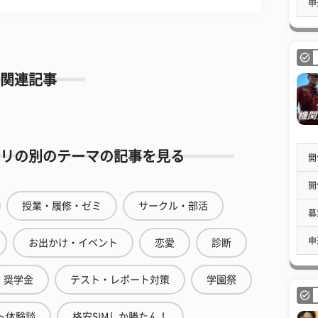
申
関連記事
リの別のテーマの記事を見る
開
開
授業・履修・ゼミ
サークル・部活
募
申
お出かけ・イベント
恋愛
診断
奨学金
テスト・レポート対策
学園祭
ト体験談
格安SIMしか勝たん！