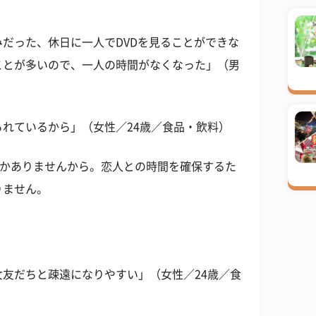
だった、休日に一人でDVDを見ることができな
ことが多いので、一人の時間がなくなった」（男
れているから」（女性／24歳／食品・飲料）
しかありませんから。恋人との時間を確保するた
りません。
友だちと疎遠になりやすい」（女性／24歳／食