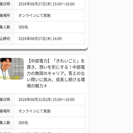
催日時
2026年08月27日(木) 15:00〜16:00
催場所
オンラインにて実施
集人数
300名
込締切
2026年08月27日(木) 14:00
【中部電力】「きれいごと」を
貫き、想いを形にする！中部電
力の無限のキャリア。答えのな
い問いに挑み、成長し続ける環
境の魅力 #
催日時
2026年08月31日(月) 15:00〜16:00
催場所
オンラインにて実施
集人数
300名