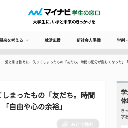
将来を考える
就活応援
新社会人準備
学割
愛と引き換えに、失ってしまったもの「友だち。時間の配分が難しくなった」
学
てしまったもの「友だち。時間
体
」「自由や心の余裕」
き
学
あとで読む