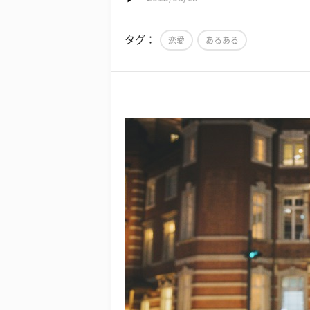
タグ：
恋愛
あるある