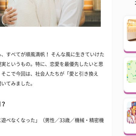
、すべてが順風満帆！ そんな風に生きていけた
現実というもの。特に、恋愛を最優先したいと思
。そこで今回は、社会人たちが「愛と引き換え
聞いてみました。
間？
遊べなくなった」（男性／33歳／機械・精密機