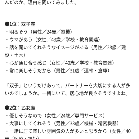
んだのか、理由を聞いてみました。
●1位：双子座
・明るそう（男性／24歳／電機）
・ウマがあう（女性／43歳／学校・教育関連）
・話を聞いてくれそうなイメージがある（男性／28歳／建
設・土木）
・心が通じ合う感じ（女性／40歳／学校・教育関連）
・常に楽しそうだから（男性／31歳／運輸・倉庫）
「双子」というだけあって、パートナーを大切にする人が多
いのでしょうか。一緒にいて、居心地が良さそうですよね。
●2位：乙女座
・優しそうなので（女性／24歳／専門サービス）
・大事にしてくれそう（男性／33歳／機械・精密機器）
・一緒に居て楽しい雰囲気の人が多いと思うから（女性／40
歳／医療・福祉）