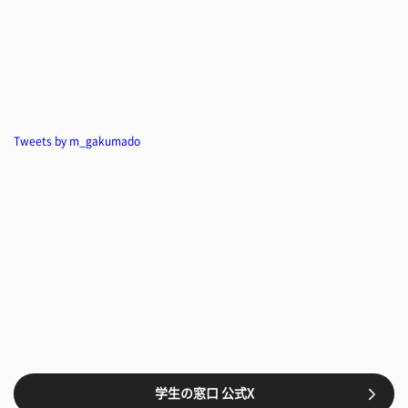
Tweets by m_gakumado
学生の窓口 公式X