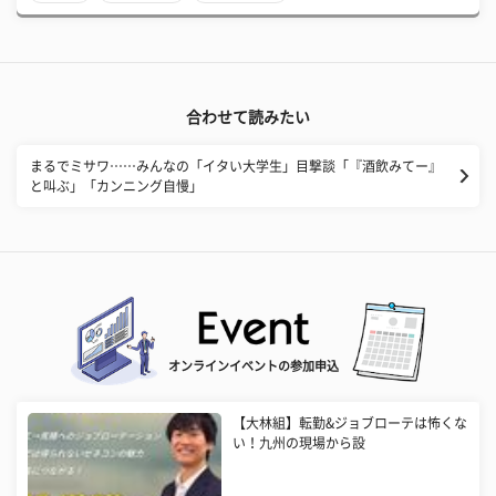
合わせて読みたい
まるでミサワ……みんなの「イタい大学生」目撃談「『酒飲みてー』
と叫ぶ」「カンニング自慢」
オンラインイベントの参加申込
【大林組】転勤&ジョブローテは怖くな
い！九州の現場から設