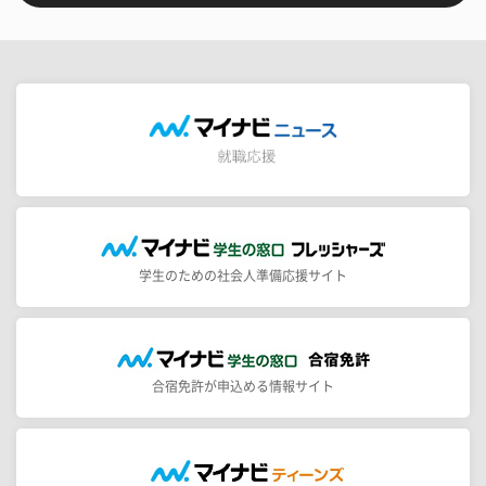
学生のための社会人準備応援サイト
合宿免許が申込める情報サイト