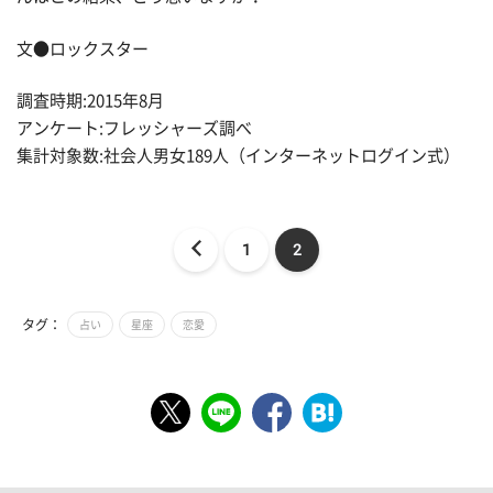
文●ロックスター
調査時期:2015年8月
アンケート:フレッシャーズ調べ
集計対象数:社会人男女189人（インターネットログイン式）
1
2
タグ：
占い
星座
恋愛