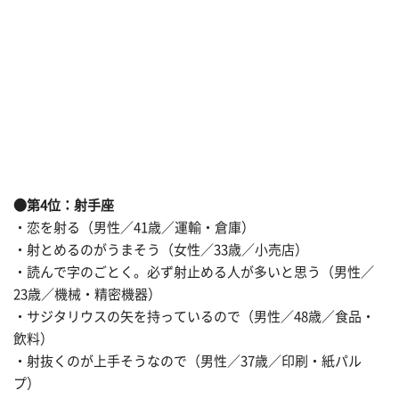
●第4位：射手座
・恋を射る（男性／41歳／運輸・倉庫）
・射とめるのがうまそう（女性／33歳／小売店）
・読んで字のごとく。必ず射止める人が多いと思う（男性／
23歳／機械・精密機器）
・サジタリウスの矢を持っているので（男性／48歳／食品・
飲料）
・射抜くのが上手そうなので（男性／37歳／印刷・紙パル
プ）