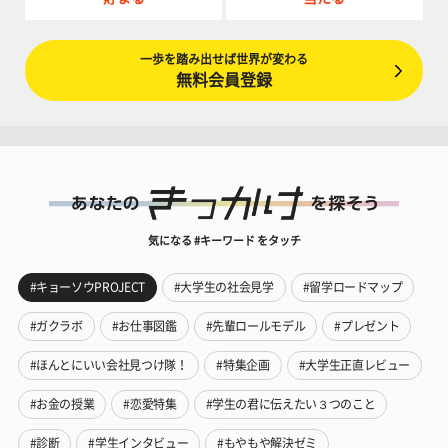
一歩を踏み出せば世界が変わる
無料会員登録
気になる #キーワード をタッチ
#キョーソウPROJECT
#大学生の社会見学
#留学ロードマップ
#ガクラボ
#お仕事図鑑
#先輩ロールモデル
#プレゼント
#ほんとにいい会社見つけ隊！
#特集企画
#大学生正直レビュー
#お金の授業
#恋愛特集
#学生の君に伝えたい３つのこと
#診断
#学生インタビュー
#もやもや解決ゼミ