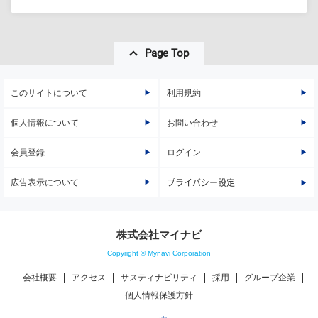
Page Top
このサイトについて
利用規約
個人情報について
お問い合わせ
会員登録
ログイン
広告表示について
プライバシー設定
株式会社マイナビ
Copyright © Mynavi Corporation
会社概要
アクセス
サスティナビリティ
採用
グループ企業
個人情報保護方針