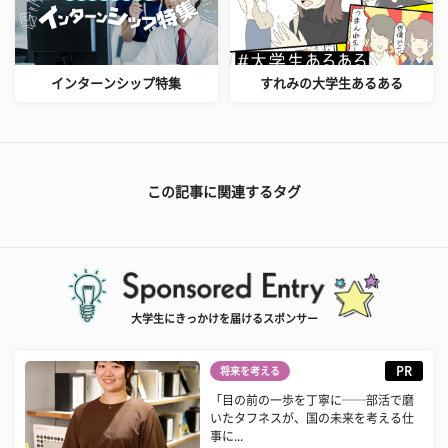
インターンシップ特集
すれみの大学生あるある
この記事に関連するタグ
大学生にきっかけを届けるスポンサー
PR
将来を考える
「目の前の一歩を丁寧に──部活で磨
いたタフネスが、国の未来を考える仕
事に...