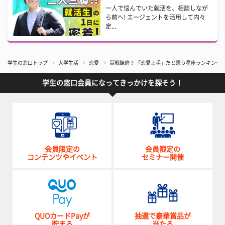
一人で悩んでいた就活を、相談しなが
ら前へ! エージェントを活用して内々
定...
学生の窓口トップ
大学生活
恋愛
百戦錬磨？ 「恋愛上手」だと思う星座ランキング！
学生の窓口会員になってきっかけを探そう！
会員限定の
会員限定の
コンテンツやイベント
セミナー開催
QUOカードPayが
抽選で豪華賞品が
貯まる
当たる