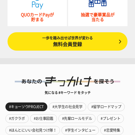
QUOカードPayが
抽選で豪華賞品が
貯まる
当たる
一歩を踏み出せば世界が変わる
無料会員登録
気になる #キーワード をタッチ
#キョーソウPROJECT
#大学生の社会見学
#留学ロードマップ
#ガクラボ
#お仕事図鑑
#先輩ロールモデル
#プレゼント
#ほんとにいい会社見つけ隊！
#学生インタビュー
#恋愛特集