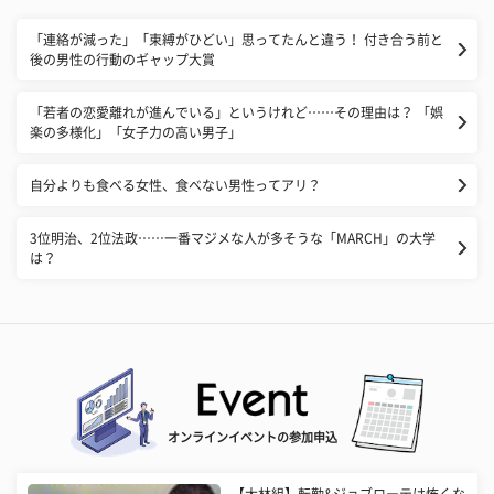
「連絡が減った」「束縛がひどい」思ってたんと違う！ 付き合う前と
後の男性の行動のギャップ大賞
「若者の恋愛離れが進んでいる」というけれど……その理由は？ 「娯
楽の多様化」「女子力の高い男子」
自分よりも食べる女性、食べない男性ってアリ？
3位明治、2位法政……一番マジメな人が多そうな「MARCH」の大学
は？
オンラインイベントの参加申込