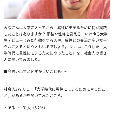
みなさんは大学に入ってから、異性にモテるために何か実践
したことはありますか？ 服装や性格を変える、いわゆる大学
生デビューじみた行動をする人や、異性との交流が多いサー
クルに入るという人もいるでしょう。今回は、こうした「大
学時代に異性にモテるためにやったこと」を、社会人の皆さ
んに聞いてみました。
■今思い出すと恥ずかしいことも……
社会人379人に、「大学時代に異性にモテるためにやったこ
と」があるかを聞いてみたところ、
・ある……31人（8.2％）