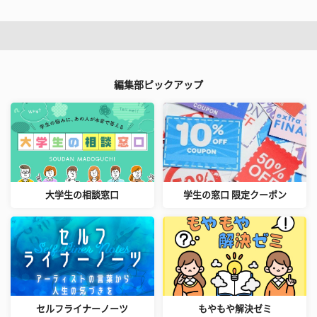
編集部ピックアップ
大学生の相談窓口
学生の窓口 限定クーポン
セルフライナーノーツ
もやもや解決ゼミ