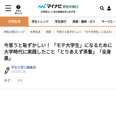
学生の
窓口とは
大学生活
学生トレンド
学生旅行
授業・履修・ゼミ
サークル・
学生の窓口トップ
大学生活
恋愛
今思うと恥ずかしい！ 「モテ大学生」になるため
今思うと恥ずかしい！ 「モテ大学生」になるために
大学時代に実践したこと「とりあえず茶髪」「全身
黒」
学生の窓口編集部
2015/07/28
タグ：
恋愛