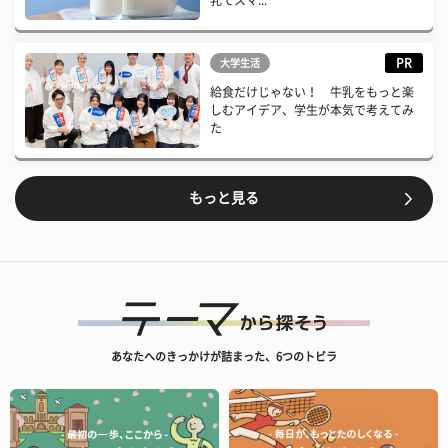
乳でスマ...
PR
大学生活
給食だけじゃない！ 牛乳をもっと楽
しむアイデア、学生が本気で考えてみ
た
もっと見る
あなたへのきっかけが詰まった、6つのトビラ