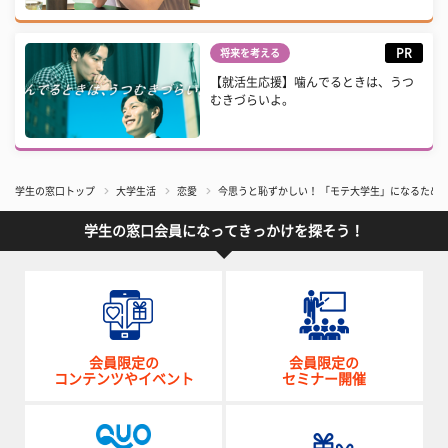
PR
将来を考える
【就活生応援】噛んでるときは、うつ
むきづらいよ。
学生の窓口トップ
大学生活
恋愛
今思うと恥ずかしい！ 「モテ大学生」になるため
学生の窓口会員になってきっかけを探そう！
会員限定の
会員限定の
コンテンツやイベント
セミナー開催