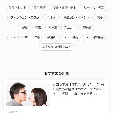
学生トレンド
学生旅行
授業・履修・ゼミ
サークル・部活
ファッション・コスメ
グルメ
お出かけ・イベント
恋愛
診断
特集
大学生インタビュー
奨学金
テスト・レポート対策
学園祭
バイト知識
バイト体験談
格安SIMしか勝たん！
おすすめの記事
合コンでお目当てがかぶった！ こっそ
り友だちに勝つコツは？ 「すぐにデー
ト」「笑顔」「あくまで自然に」
#合コン