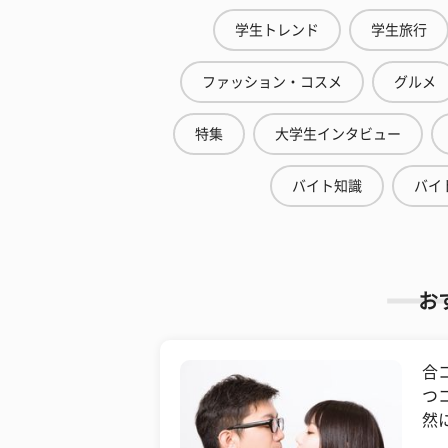
学生トレンド
学生旅行
ファッション・コスメ
グルメ
特集
大学生インタビュー
バイト知識
バイ
お
合
つ
然