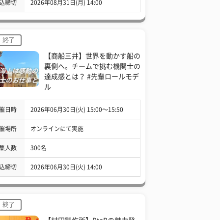
込締切
2026年08月31日(月) 14:00
終了
【商船三井】世界を動かす船の
裏側へ。チームで挑む機関士の
達成感とは？ #先輩ロールモデ
ル
催日時
2026年06月30日(火) 15:00〜15:50
催場所
オンラインにて実施
集人数
300名
込締切
2026年06月30日(火) 14:00
終了