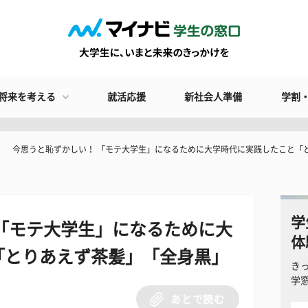
将来を考える
就活応援
新社会人準備
学割
今思うと恥ずかしい！ 「モテ大学生」になるために大学時代に実践したこと「
学
「モテ大学生」になるために大
体
「とりあえず茶髪」「全身黒」
き
学
あとで読む