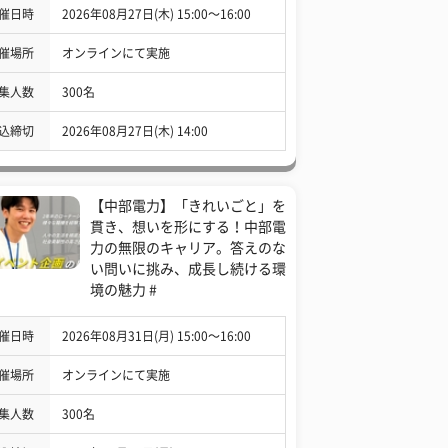
催日時
2026年08月27日(木) 15:00〜16:00
催場所
オンラインにて実施
集人数
300名
込締切
2026年08月27日(木) 14:00
【中部電力】「きれいごと」を
貫き、想いを形にする！中部電
力の無限のキャリア。答えのな
い問いに挑み、成長し続ける環
境の魅力 #
催日時
2026年08月31日(月) 15:00〜16:00
催場所
オンラインにて実施
集人数
300名