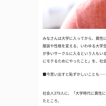
みなさんは大学に入ってから、異性
服装や性格を変える、いわゆる大学
が多いサークルに入るという人もい
にモテるためにやったこと」を、社
■今思い出すと恥ずかしいことも…
社会人379人に、「大学時代に異性
たところ、