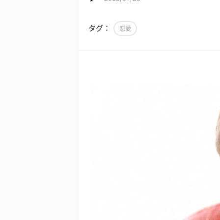
タグ：
恋愛