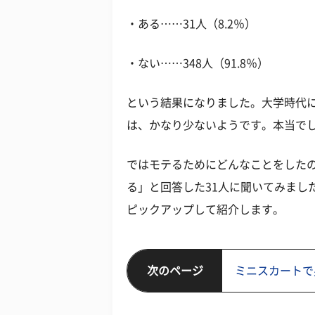
・ある……31人（8.2％）
・ない……348人（91.8％）
という結果になりました。大学時代
は、かなり少ないようです。本当で
ではモテるためにどんなことをした
る」と回答した31人に聞いてみまし
ピックアップして紹介します。
次のページ
ミニスカートで