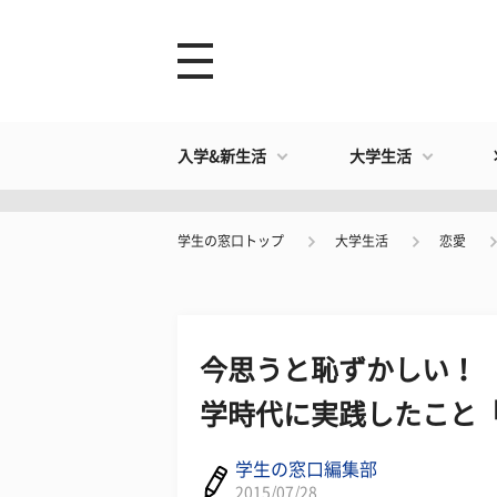
入学&新生活
大学生活
学生の窓口トップ
大学生活
恋愛
今思うと恥ずかしい！ 
学時代に実践したこと
学生の窓口編集部
2015/07/28