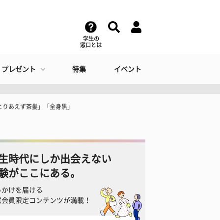
学生の
窓口とは
・プレゼント
特集
イベント
とりあえず茶髪」「全身黒」
生時代にしか出会えない
験がここにある。
っかけを届ける
窓会員限定コンテンツが満載！