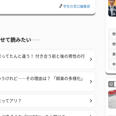
学生の窓口編集部
開
せて読みたい
開
募
ってたんと違う！ 付き合う前と後の男性の行
申
うけれど……その理由は？ 「娯楽の多様化」
性ってアリ？