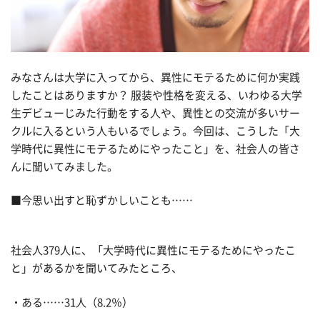
みなさんは大学に入ってから、異性にモテるために何か実践
したことはありますか？ 服装や性格を変える、いわゆる大学
生デビューじみた行動をする人や、異性との交流が多いサー
クルに入るという人もいるでしょう。今回は、こうした「大
学時代に異性にモテるためにやったこと」を、社会人の皆さ
んに聞いてみました。
■今思い出すと恥ずかしいことも……
社会人379人に、「大学時代に異性にモテるためにやったこ
と」があるかを聞いてみたところ、
・ある……31人（8.2％）