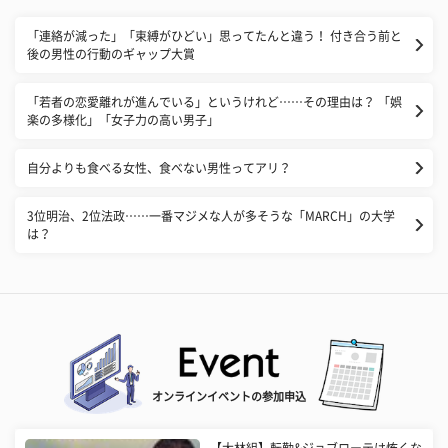
「連絡が減った」「束縛がひどい」思ってたんと違う！ 付き合う前と
後の男性の行動のギャップ大賞
「若者の恋愛離れが進んでいる」というけれど……その理由は？ 「娯
楽の多様化」「女子力の高い男子」
自分よりも食べる女性、食べない男性ってアリ？
3位明治、2位法政……一番マジメな人が多そうな「MARCH」の大学
は？
オンラインイベントの参加申込