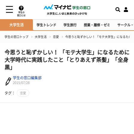
学生の
窓口とは
大学生活
学生トレンド
学生旅行
授業・履修・ゼミ
サークル・
学生の窓口トップ
大学生活
恋愛
今思うと恥ずかしい！ 「モテ大学生」になるため
今思うと恥ずかしい！ 「モテ大学生」になるために
大学時代に実践したこと「とりあえず茶髪」「全身
黒」
学生の窓口編集部
2015/07/28
タグ：
恋愛