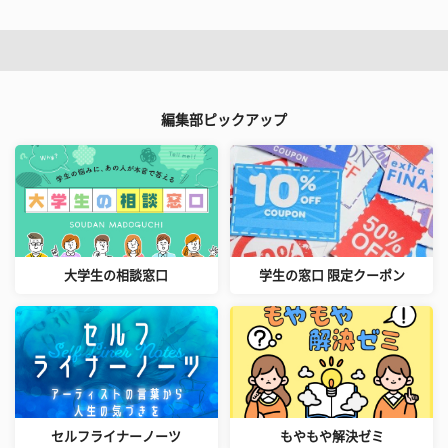
編集部ピックアップ
大学生の相談窓口
学生の窓口 限定クーポン
セルフライナーノーツ
もやもや解決ゼミ