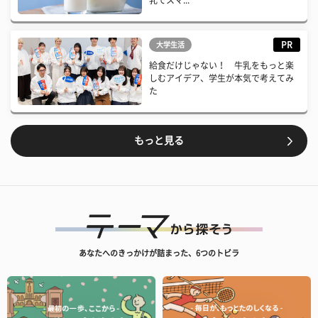
乳でスマ...
PR
大学生活
給食だけじゃない！ 牛乳をもっと楽
しむアイデア、学生が本気で考えてみ
た
もっと見る
あなたへのきっかけが詰まった、6つのトビラ