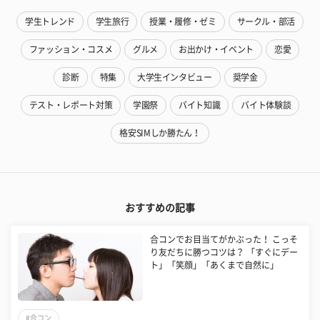
学生トレンド
学生旅行
授業・履修・ゼミ
サークル・部活
ファッション・コスメ
グルメ
お出かけ・イベント
恋愛
診断
特集
大学生インタビュー
奨学金
テスト・レポート対策
学園祭
バイト知識
バイト体験談
格安SIMしか勝たん！
おすすめの記事
合コンでお目当てがかぶった！ こっそ
り友だちに勝つコツは？ 「すぐにデー
ト」「笑顔」「あくまで自然に」
#合コン