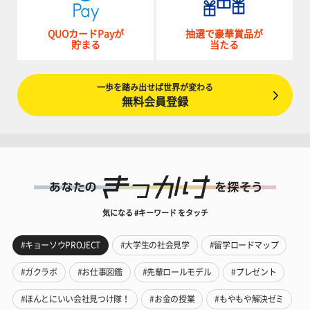
QUOカードPayが
抽選で豪華賞品が
貯まる
当たる
一歩を踏み出せば世界が変わる
無料会員登録
気になる #キーワード をタッチ
#キョーソウPROJECT
#大学生の社会見学
#留学ロードマップ
#ガクラボ
#お仕事図鑑
#先輩ロールモデル
#プレゼント
#ほんとにいい会社見つけ隊！
#お金の授業
#もやもや解決ゼミ