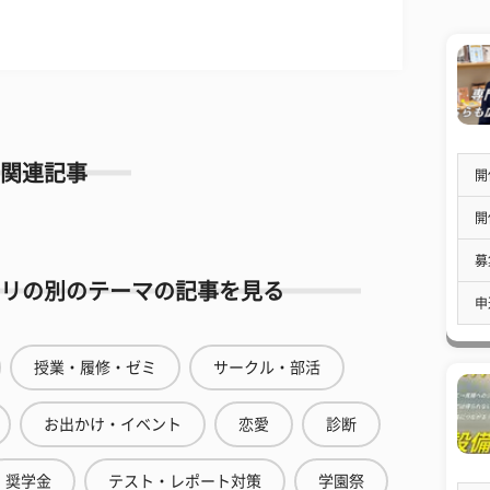
関連記事
開
開
募
リの別のテーマの記事を見る
申
授業・履修・ゼミ
サークル・部活
お出かけ・イベント
恋愛
診断
奨学金
テスト・レポート対策
学園祭