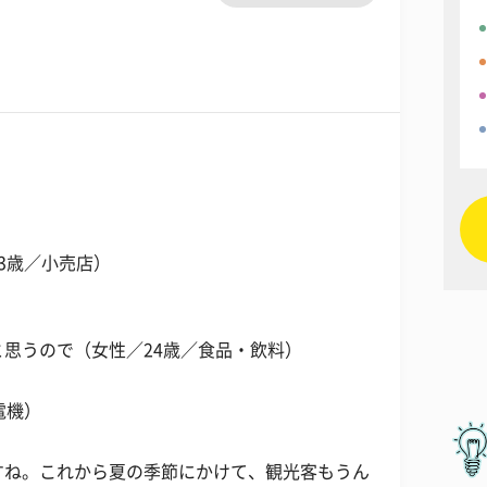
3歳／小売店）
思うので（女性／24歳／食品・飲料）
電機）
すね。これから夏の季節にかけて、観光客もうん