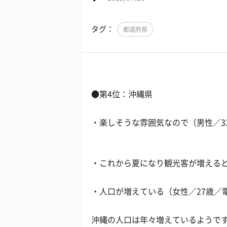
タグ：
都道府県
●第4位：沖縄県
・楽しそうな雰囲気なので（男性／3
・これから夏になり観光客が増えると
・人口が増えている（女性／27歳／
沖縄の人口は年々増えているようで