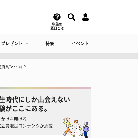
学生の
窓口とは
・プレゼント
特集
イベント
府県Top５は？
生時代にしか出会えない
験がここにある。
っかけを届ける
窓会員限定コンテンツが満載！