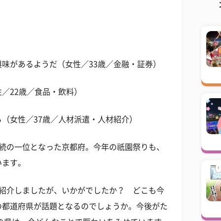
味があるようだ（女性／33歳／金融・証券）
／22歳／食品・飲料）
（女性／37歳／人材派遣・人材紹介）
連続の一位となった京都府。今年の祇園祭りも、
います。
ご紹介しましたが、いかがでしたか？ どこも今
の都道府県が話題となるのでしょうか。今後がた