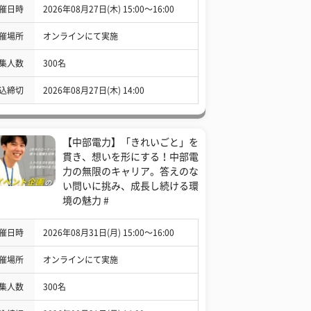
催日時
2026年08月27日(木) 15:00〜16:00
催場所
オンラインにて実施
集人数
300名
込締切
2026年08月27日(木) 14:00
【中部電力】「きれいごと」を
貫き、想いを形にする！中部電
力の無限のキャリア。答えのな
い問いに挑み、成長し続ける環
境の魅力 #
催日時
2026年08月31日(月) 15:00〜16:00
催場所
オンラインにて実施
集人数
300名