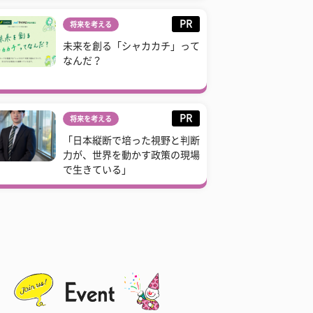
PR
将来を考える
未来を創る「シャカカチ」って
なんだ？
PR
将来を考える
「日本縦断で培った視野と判断
力が、世界を動かす政策の現場
で生きている」