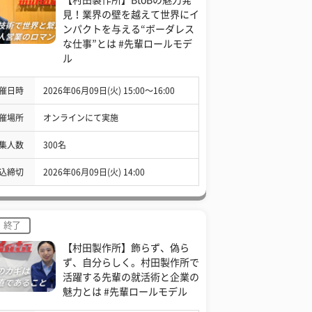
見！業界の壁を越えて世界にイ
ンパクトを与える“ボーダレス
な仕事”とは #先輩ロールモデ
ル
催日時
2026年06月09日(火) 15:00〜16:00
催場所
オンラインにて実施
集人数
300名
込締切
2026年06月09日(火) 14:00
終了
【村田製作所】飾らず、偽ら
ず、自分らしく。村田製作所で
活躍する先輩の就活術と企業の
魅力とは #先輩ロールモデル