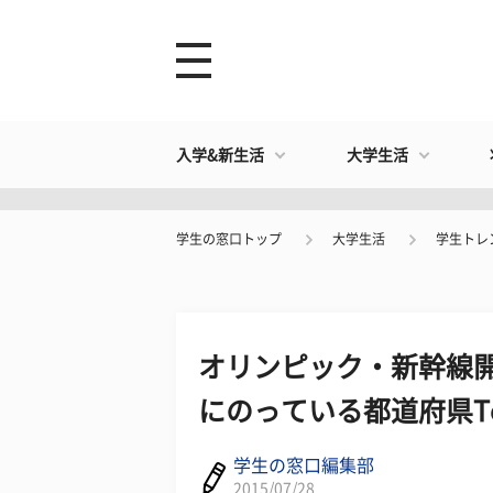
入学&新生活
大学生活
学生の窓口トップ
大学生活
学生トレ
オリンピック・新幹線開
にのっている都道府県To
学生の窓口編集部
2015/07/28