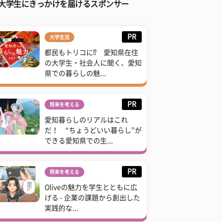
大学生にきっかけを届けるスポンサー
PR
大学生活
都民もトリコに⁉ 愛知県在住
の大学生・社会人に聞く、愛知
県での暮らしの魅...
PR
将来を考える
愛知暮らしのリアルはこれ
だ！ “ちょうどいい暮らし”が
できる愛知県での生...
PR
将来を考える
Oliveの魅力を学生とともに広
げる - 企業の課題から創出した
実践的な...