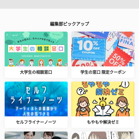
編集部ピックアップ
大学生の相談窓口
学生の窓口 限定クーポン
セルフライナーノーツ
もやもや解決ゼミ