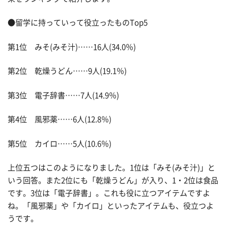
●留学に持っていって役立ったものTop5
第1位 みそ(みそ汁)……16人(34.0％)
第2位 乾燥うどん……9人(19.1％)
第3位 電子辞書……7人(14.9％)
第4位 風邪薬……6人(12.8％)
第5位 カイロ……5人(10.6％)
上位五つはこのようになりました。1位は「みそ(みそ汁)」と
いう回答。また2位にも「乾燥うどん」が入り、1・2位は食品
です。3位は「電子辞書」。これも役に立つアイテムですよ
ね。「風邪薬」や「カイロ」といったアイテムも、役立つよ
うです。