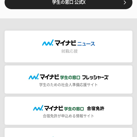
学生の窓口 公式X
学生のための社会人準備応援サイト
合宿免許が申込める情報サイト