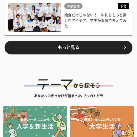
PR
大学生活
給食だけじゃない！ 牛乳をもっと楽
しむアイデア、学生が本気で考えてみ
た
もっと見る
あなたへのきっかけが詰まった、6つのトビラ