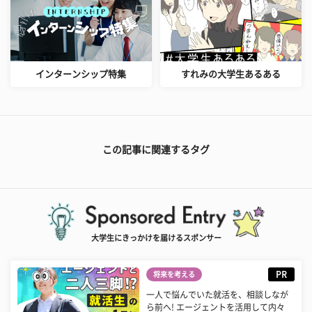
インターンシップ特集
すれみの大学生あるある
この記事に関連するタグ
大学生にきっかけを届けるスポンサー
PR
将来を考える
一人で悩んでいた就活を、相談しなが
ら前へ! エージェントを活用して内々