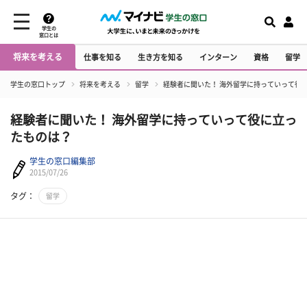
学生の
窓口とは
将来を考える
仕事を知る
生き方を知る
インターン
資格
留学
学生の窓口トップ
将来を考える
留学
経験者に聞いた！ 海外留学に持っていって役
経験者に聞いた！ 海外留学に持っていって役に立っ
たものは？
学生の窓口編集部
2015/07/26
タグ：
留学