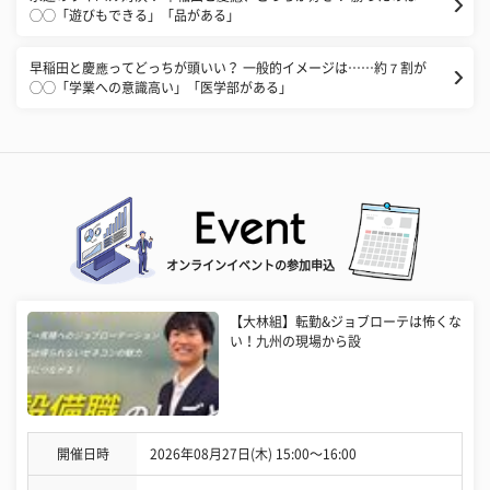
◯◯「遊びもできる」「品がある」
早稲田と慶應ってどっちが頭いい？ 一般的イメージは……約７割が
◯◯「学業への意識高い」「医学部がある」
オンラインイベントの参加申込
【大林組】転勤&ジョブローテは怖くな
い！九州の現場から設
開催日時
2026年08月27日(木) 15:00〜16:00