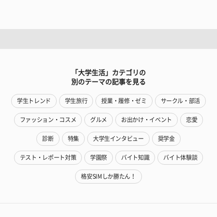
「大学生活」カテゴリの
別のテーマの記事を見る
学生トレンド
学生旅行
授業・履修・ゼミ
サークル・部活
ファッション・コスメ
グルメ
お出かけ・イベント
恋愛
診断
特集
大学生インタビュー
奨学金
テスト・レポート対策
学園祭
バイト知識
バイト体験談
格安SIMしか勝たん！