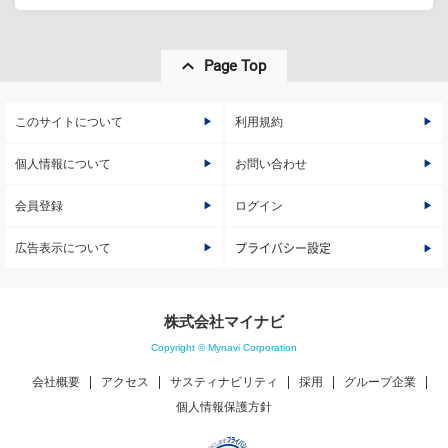
Page Top
このサイトについて
利用規約
個人情報について
お問い合わせ
会員登録
ログイン
広告表示について
プライバシー設定
株式会社マイナビ
Copyright © Mynavi Corporation
会社概要
アクセス
サスティナビリティ
採用
グループ企業
個人情報保護方針