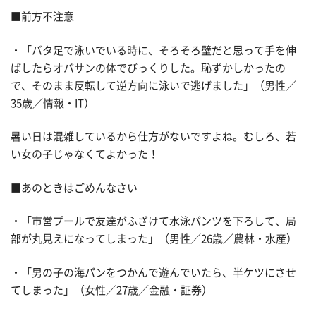
■前方不注意
・「バタ足で泳いでいる時に、そろそろ壁だと思って手を伸
ばしたらオバサンの体でびっくりした。恥ずかしかったの
で、そのまま反転して逆方向に泳いで逃げました」（男性／
35歳／情報・IT）
暑い日は混雑しているから仕方がないですよね。むしろ、若
い女の子じゃなくてよかった！
■あのときはごめんなさい
・「市営プールで友達がふざけて水泳パンツを下ろして、局
部が丸見えになってしまった」（男性／26歳／農林・水産）
・「男の子の海パンをつかんで遊んでいたら、半ケツにさせ
てしまった」（女性／27歳／金融・証券）