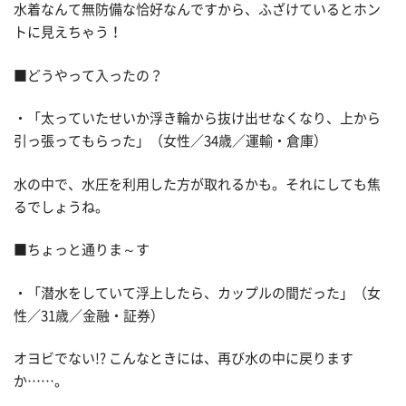
水着なんて無防備な恰好なんですから、ふざけているとホン
トに見えちゃう！
■どうやって入ったの？
・「太っていたせいか浮き輪から抜け出せなくなり、上から
引っ張ってもらった」（女性／34歳／運輸・倉庫）
水の中で、水圧を利用した方が取れるかも。それにしても焦
るでしょうね。
■ちょっと通りま～す
・「潜水をしていて浮上したら、カップルの間だった」（女
性／31歳／金融・証券）
オヨビでない!? こんなときには、再び水の中に戻ります
か……。