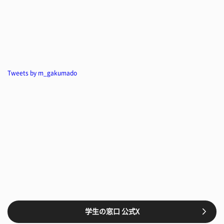
Tweets by m_gakumado
学生の窓口 公式X