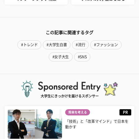
この記事に関連するタグ
#トレンド
#大学生白書
#流行
#ファッション
#女子大生
#SNS
大学生にきっかけを届けるスポンサー
PR
将来を考える
「技術」と「改革マインド」で日本を
動かす