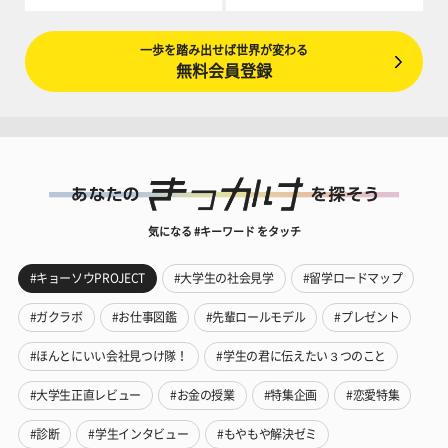
一歩を踏み出せば世界が変わる
無料会員登録
気になる #キーワード をタッチ
#キョーソウPROJECT
#大学生の社会見学
#留学ロードマップ
#ガクラボ
#お仕事図鑑
#先輩ロールモデル
#プレゼント
#ほんとにいい会社見つけ隊！
#学生の君に伝えたい３つのこと
#大学生正直レビュー
#お金の授業
#特集企画
#恋愛特集
#診断
#学生インタビュー
#もやもや解決ゼミ