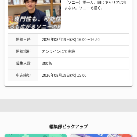
【ソニー】誰一人、同じキャリアは歩
まない。ソニーで描く、
開催日時
2026年08月19日(水) 16:00〜16:50
開催場所
オンラインにて実施
募集人数
300名
申込締切
2026年08月19日(水) 15:00
編集部ピックアップ