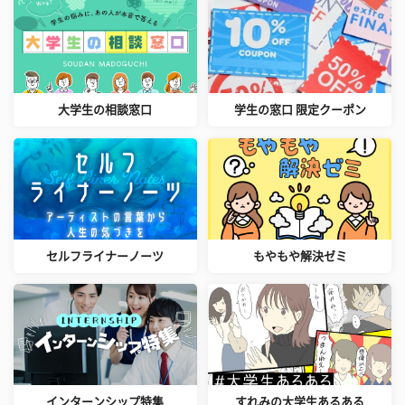
大学生の相談窓口
学生の窓口 限定クーポン
セルフライナーノーツ
もやもや解決ゼミ
インターンシップ特集
すれみの大学生あるある