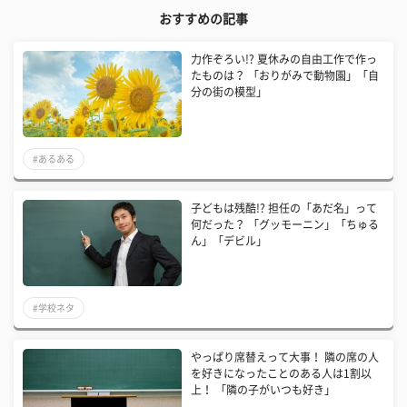
おすすめの記事
力作ぞろい!? 夏休みの自由工作で作っ
たものは？ 「おりがみで動物園」「自
分の街の模型」
#あるある
子どもは残酷!? 担任の「あだ名」って
何だった？ 「グッモーニン」「ちゅる
ん」「デビル」
#学校ネタ
やっぱり席替えって大事！ 隣の席の人
を好きになったことのある人は1割以
上！ 「隣の子がいつも好き」