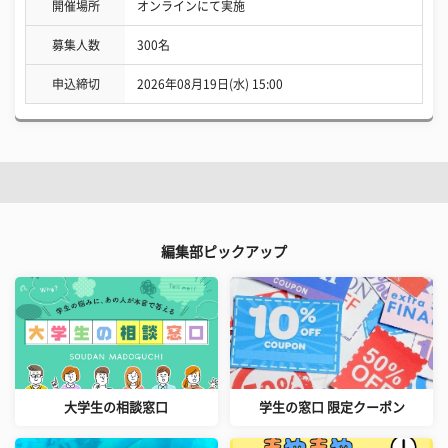
開催場所
オンラインにて実施
募集人数
300名
申込締切
2026年08月19日(水) 15:00
編集部ピックアップ
大学生の相談窓口
学生の窓口 限定クーポン