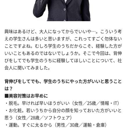
興味はあるけど、大人になってからでいいや…。こういう考
えの学生さんは多いと思いますが、これってすごく勿体ない
ことですよね。むしろ学生のうちだからこそ、経験した方が
いいこともあるのではないでしょうか。そこで今回は、背伸
びをしてでも学生のうちに経験してほしいことについて、社
会人に聞いてみました。
背伸びをしてでも、学生のうちにやった方がいいと思うこと
は？
■美容対策はお早めに
・脱毛。早ければ早いほうがいい（女性／25歳／情報・IT）
・お化粧。若いうちから自分の顔を知っておいた方がいいと
思う（女性／28歳／ソフトウェア）
・運動。すぐに太るから（男性／30歳／運輸・倉庫）