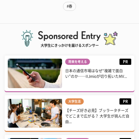
#春
大学生にきっかけを届けるスポンサー
PR
将来を考える
日本の通信市場はなぜ“複雑で面白
い”のか──IIJmioが切り拓いたMV...
PR
大学生活
【チーズ好き必見】ブッラータチーズ
でどこまで広がる？ 大学生が挑んだ自
由...