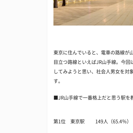
東京に住んでいると、電車の路線が
目立つ路線といえばJR山手線。今回
してみようと思い、社会人男女を対
す。
■JR山手線で一番格上だと思う駅を
第1位 東京駅 149人（65.4％）