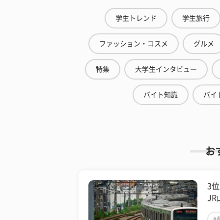
学生トレンド
学生旅行
ファッション・コスメ
グルメ
特集
大学生インタビュー
バイト知識
バイ
お
3
J
#