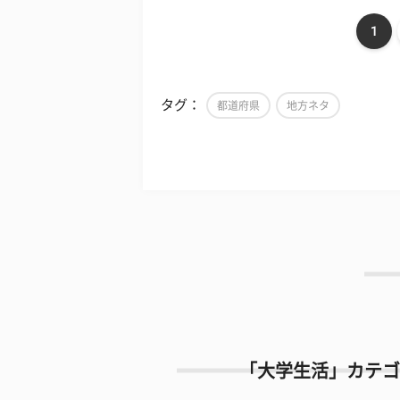
1
タグ：
都道府県
地方ネタ
「大学生活」カテゴ