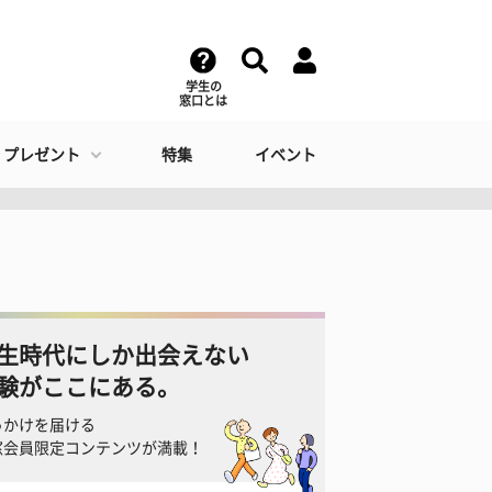
学生の
窓口とは
・プレゼント
特集
イベント
生時代にしか出会えない
験がここにある。
っかけを届ける
窓会員限定コンテンツが満載！