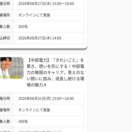
催日時
2026年08月27日(木) 15:00〜16:00
催場所
オンラインにて実施
集人数
300名
込締切
2026年08月27日(木) 14:00
【中部電力】「きれいごと」を
貫き、想いを形にする！中部電
力の無限のキャリア。答えのな
い問いに挑み、成長し続ける環
境の魅力 #
催日時
2026年08月31日(月) 15:00〜16:00
催場所
オンラインにて実施
集人数
300名