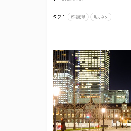
タグ：
都道府県
地方ネタ