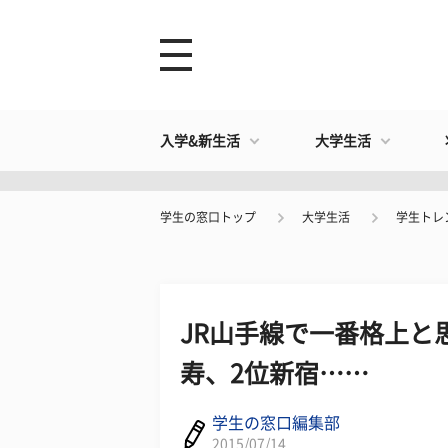
入学&新生活
大学生活
学生の窓口トップ
大学生活
学生トレ
JR山手線で一番格上と
寿、2位新宿……
学生の窓口編集部
2015/07/14