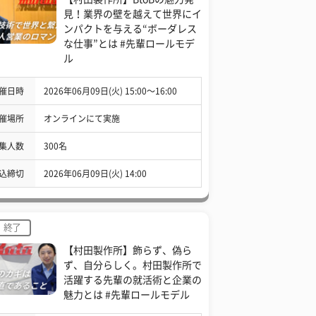
見！業界の壁を越えて世界にイ
ンパクトを与える“ボーダレス
な仕事”とは #先輩ロールモデ
ル
催日時
2026年06月09日(火) 15:00〜16:00
催場所
オンラインにて実施
集人数
300名
込締切
2026年06月09日(火) 14:00
終了
【村田製作所】飾らず、偽ら
ず、自分らしく。村田製作所で
活躍する先輩の就活術と企業の
魅力とは #先輩ロールモデル