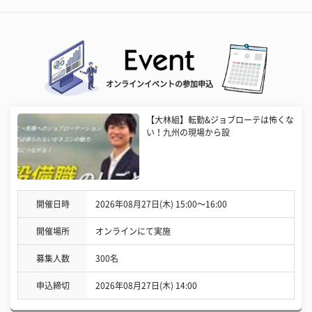
オンラインイベントの参加申込
【大林組】転勤&ジョブローテは怖くな
い！九州の現場から設
開催日時
2026年08月27日(木) 15:00〜16:00
開催場所
オンラインにて実施
募集人数
300名
申込締切
2026年08月27日(木) 14:00