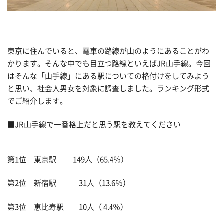
東京に住んでいると、電車の路線が山のようにあることがわ
かります。そんな中でも目立つ路線といえばJR山手線。今回
はそんな「山手線」にある駅についての格付けをしてみよう
と思い、社会人男女を対象に調査しました。ランキング形式
でご紹介します。
■JR山手線で一番格上だと思う駅を教えてください
第1位 東京駅 149人（65.4％）
第2位 新宿駅 31人（13.6％）
第3位 恵比寿駅 10人（ 4.4％）