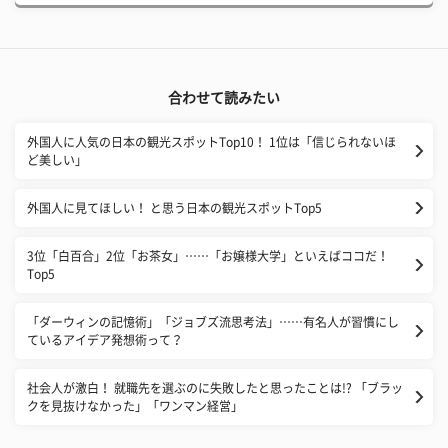
合わせて読みたい
外国人に人気の日本の観光スポットTop10！ 1位は「信じられないほ
ど美しい」
外国人に見てほしい！ と思う日本の観光スポットTop5
3位「白百合」2位「お茶女」……「お嬢様大学」といえばココだ！
Top5
「ダーウィンの記憶術」「ジョブズ流思考法」……有名人が習慣にし
ているアイデア発想術って？
社会人が激白！ 就職先を選ぶのに失敗したと思ったことは!? 「ブラッ
クを見抜けなかった」「ワンマン経営」