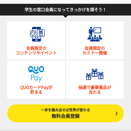
学生の窓口会員になってきっかけを探そう！
会員限定の
会員限定の
コンテンツやイベント
セミナー開催
QUOカードPayが
抽選で豪華賞品が
貯まる
当たる
一歩を踏み出せば世界が変わる
無料会員登録