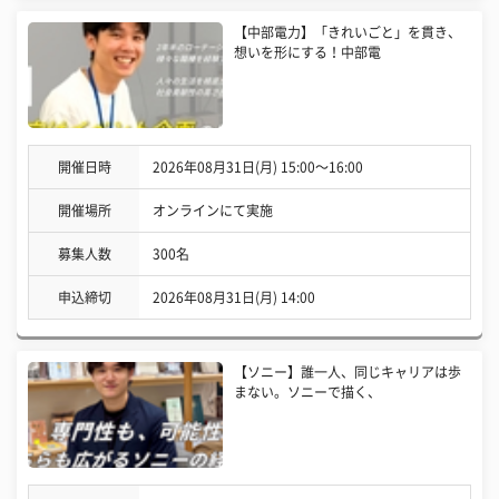
【中部電力】「きれいごと」を貫き、
想いを形にする！中部電
開催日時
2026年08月31日(月) 15:00〜16:00
開催場所
オンラインにて実施
募集人数
300名
申込締切
2026年08月31日(月) 14:00
【ソニー】誰一人、同じキャリアは歩
まない。ソニーで描く、