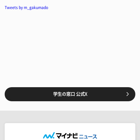
Tweets by m_gakumado
学生の窓口 公式X