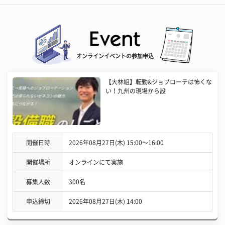
オンラインイベントの参加申込
【大林組】転勤&ジョブローテは怖くな
い！九州の現場から設
開催日時
2026年08月27日(木) 15:00〜16:00
開催場所
オンラインにて実施
募集人数
300名
申込締切
2026年08月27日(木) 14:00