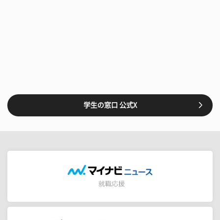
学生の窓口 公式X