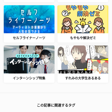
セルフライナーノーツ
もやもや解決ゼミ
インターンシップ特集
すれみの大学生あるある
この記事に関連するタグ