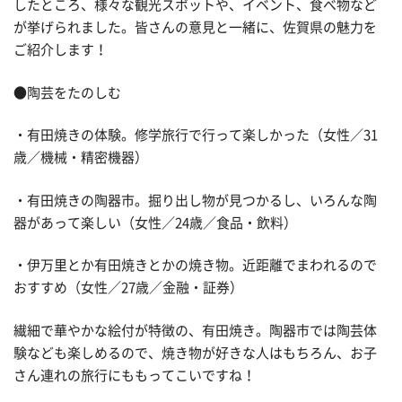
したところ、様々な観光スポットや、イベント、食べ物など
が挙げられました。皆さんの意見と一緒に、佐賀県の魅力を
ご紹介します！
●陶芸をたのしむ
・有田焼きの体験。修学旅行で行って楽しかった（女性／31
歳／機械・精密機器）
・有田焼きの陶器市。掘り出し物が見つかるし、いろんな陶
器があって楽しい（女性／24歳／食品・飲料）
・伊万里とか有田焼きとかの焼き物。近距離でまわれるので
おすすめ（女性／27歳／金融・証券）
繊細で華やかな絵付が特徴の、有田焼き。陶器市では陶芸体
験なども楽しめるので、焼き物が好きな人はもちろん、お子
さん連れの旅行にももってこいですね！