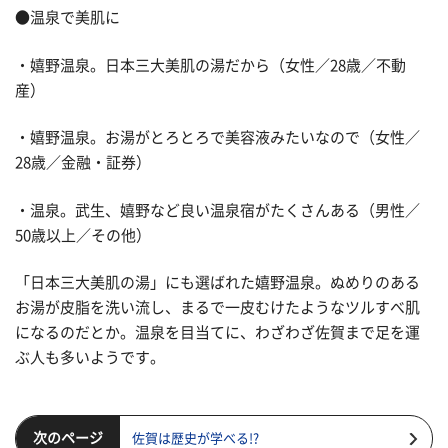
●温泉で美肌に
・嬉野温泉。日本三大美肌の湯だから（女性／28歳／不動
産）
・嬉野温泉。お湯がとろとろで美容液みたいなので（女性／
28歳／金融・証券）
・温泉。武生、嬉野など良い温泉宿がたくさんある（男性／
50歳以上／その他）
「日本三大美肌の湯」にも選ばれた嬉野温泉。ぬめりのある
お湯が皮脂を洗い流し、まるで一皮むけたようなツルすべ肌
になるのだとか。温泉を目当てに、わざわざ佐賀まで足を運
ぶ人も多いようです。
次のページ
佐賀は歴史が学べる!?