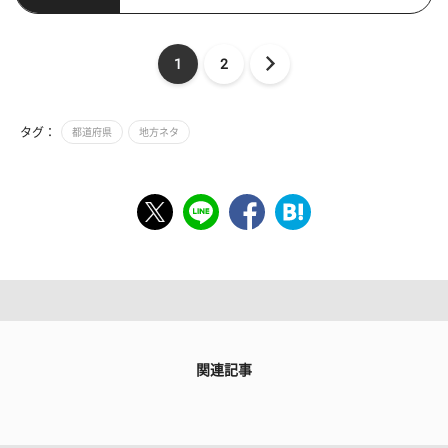
1
2
タグ：
都道府県
地方ネタ
関連記事