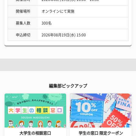
開催場所
オンラインにて実施
募集人数
300名
申込締切
2026年08月19日(水) 15:00
編集部ピックアップ
大学生の相談窓口
学生の窓口 限定クーポン