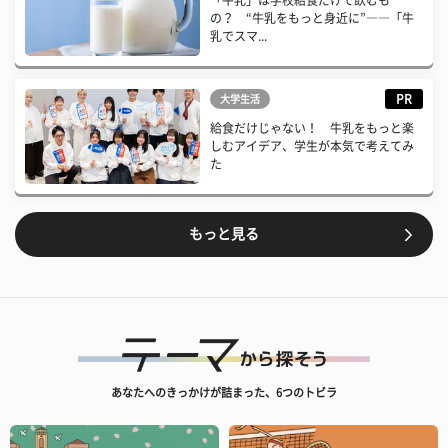
「牛乳」は学校給食だけで飲むも
の？ “牛乳をもっと身近に”――「牛
乳でスマ...
PR
大学生活
給食だけじゃない！ 牛乳をもっと楽
しむアイデア、学生が本気で考えてみ
た
もっと見る
あなたへのきっかけが詰まった、6つのトビラ