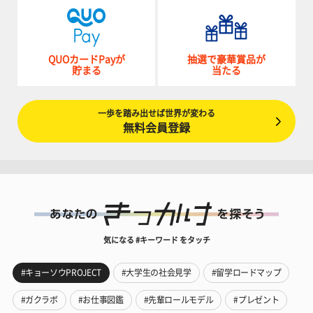
QUOカードPayが
抽選で豪華賞品が
貯まる
当たる
一歩を踏み出せば世界が変わる
無料会員登録
気になる #キーワード をタッチ
#キョーソウPROJECT
#大学生の社会見学
#留学ロードマップ
#ガクラボ
#お仕事図鑑
#先輩ロールモデル
#プレゼント