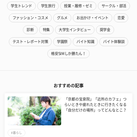
学生トレンド
学生旅行
授業・履修・ゼミ
サークル・部活
ファッション・コスメ
グルメ
お出かけ・イベント
恋愛
診断
特集
大学生インタビュー
奨学金
テスト・レポート対策
学園祭
バイト知識
バイト体験談
格安SIMしか勝たん！
おすすめの記事
「京都の宝泉院」「近所のカフェ」つ
らいときや疲れたときに行きたくなる
「自分だけの場所」ってどんなとこ？
#暮らし