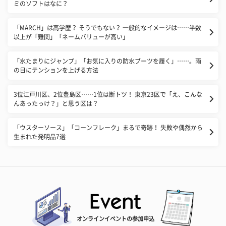
ミのソフトはなに？
「MARCH」は高学歴？ そうでもない？ 一般的なイメージは……半数
以上が「難関」「ネームバリューが高い」
「水たまりにジャンプ」「お気に入りの防水ブーツを履く」……。雨
の日にテンションを上げる方法
3位江戸川区、2位豊島区……1位は断トツ！ 東京23区で「え、こんな
んあったっけ？」と思う区は？
「ウスターソース」「コーンフレーク」まるで奇跡！ 失敗や偶然から
生まれた発明品7選
オンラインイベントの参加申込