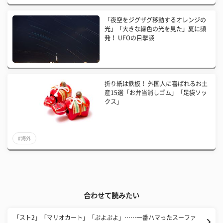
「夜空をジグザグ移動するオレンジの
光」「大きな緑色の光を見た」夏に頻
発！ UFOの目撃談
折り紙は鉄板！ 外国人に喜ばれるお土
産15選「お弁当消しゴム」「足袋ソッ
クス」
#海外
合わせて読みたい
「スト2」「マリオカート」「ぷよぷよ」……一番ハマったスーファ