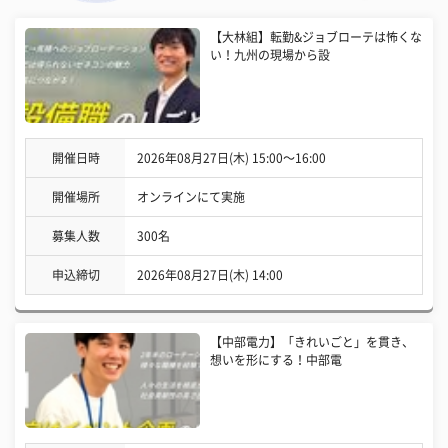
【大林組】転勤&ジョブローテは怖くな
い！九州の現場から設
開催日時
2026年08月27日(木) 15:00〜16:00
開催場所
オンラインにて実施
募集人数
300名
申込締切
2026年08月27日(木) 14:00
【中部電力】「きれいごと」を貫き、
想いを形にする！中部電