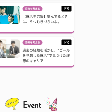
PR
将来を考える
【就活生応援】噛んでるとき
は、うつむきづらいよ。
PR
将来を考える
過去の経験を活かし、“ゴール
を見越した就活”で見つけた理
想のキャリア