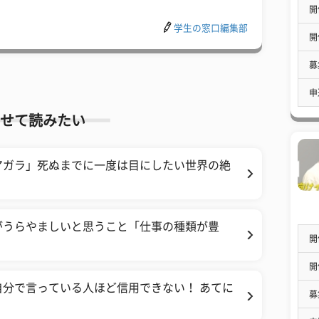
開
学生の窓口編集部
開
募
申
せて読みたい
アガラ」死ぬまでに一度は目にしたい世界の絶
がうらやましいと思うこと「仕事の種類が豊
開
開
分で言っている人ほど信用できない！ あてに
募