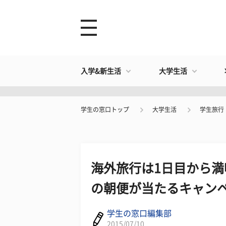
入学&新生活
大学生活
学生の窓口トップ
大学生活
学生旅行
海外旅行は1日目から
の朝便が当たるキャン
学生の窓口編集部
2015/07/10