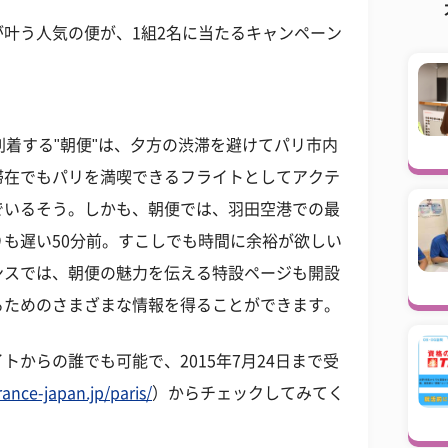
叶う人気の便が、1組2名に当たるキャンペーン
到着する"朝便"は、夕方の渋滞を避けてパリ市内
滞在でもパリを満喫できるフライトとしてアクテ
でいるそう。しかも、朝便では、羽田空港での最
も遅い50分前。すこしでも時間に余裕が欲しい
ンスでは、朝便の魅力を伝える特設ページも開設
るためのさまざまな情報を得ることができます。
からの誰でも可能で、2015年7月24日まで受
france-japan.jp/paris/
）からチェックしてみてく