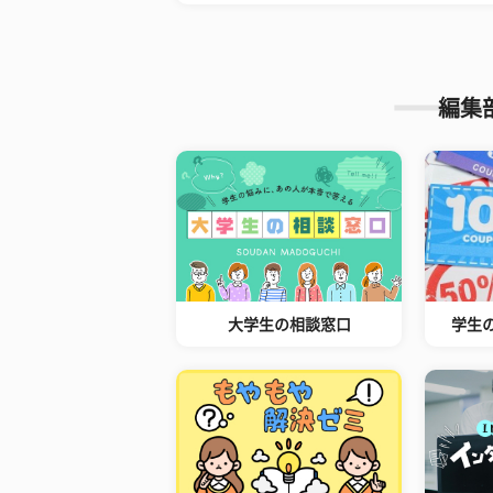
編集
大学生の相談窓口
学生