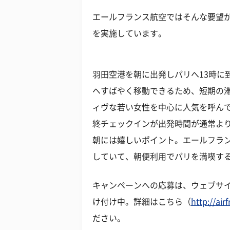
エールフランス航空ではそんな要望が
を実施しています。
羽田空港を朝に出発しパリへ13時に
へすばやく移動できるため、短期の
ィヴな若い女性を中心に人気を呼ん
終チェックインが出発時間が通常より
朝には嬉しいポイント。エールフラ
していて、朝便利用でパリを満喫す
キャンペーンへの応募は、ウェブサイト
け付け中。詳細はこちら（
http://air
ださい。