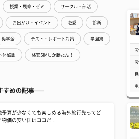
授業・履修・ゼミ
サークル・部活
お出かけ・イベント
恋愛
診断
奨学金
テスト・レポート対策
学園祭
開
ト体験談
格安SIMしか勝たん！
開
募
申
すすめの記事
地予算が少なくても楽しめる海外旅行先ってど
？物価の安い国はココだ！