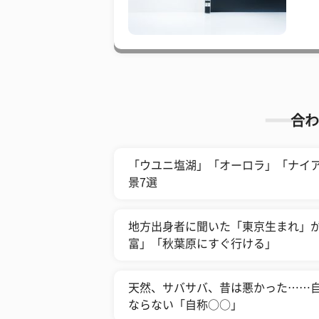
合わ
「ウユニ塩湖」「オーロラ」「ナイ
景7選
地方出身者に聞いた「東京生まれ」
富」「秋葉原にすぐ行ける」
天然、サバサバ、昔は悪かった……自
ならない「自称○○」