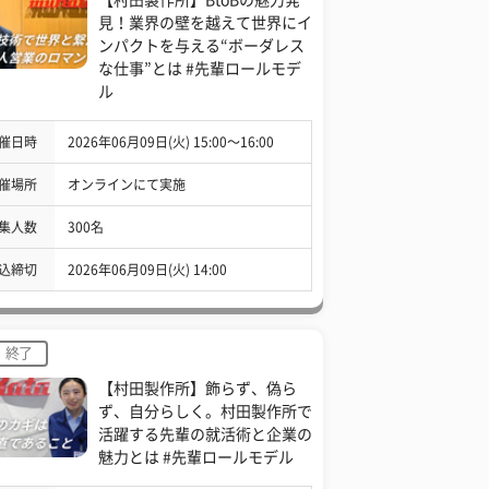
見！業界の壁を越えて世界にイ
ンパクトを与える“ボーダレス
な仕事”とは #先輩ロールモデ
ル
催日時
2026年06月09日(火) 15:00〜16:00
催場所
オンラインにて実施
集人数
300名
込締切
2026年06月09日(火) 14:00
終了
【村田製作所】飾らず、偽ら
ず、自分らしく。村田製作所で
活躍する先輩の就活術と企業の
魅力とは #先輩ロールモデル