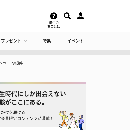
学生の
窓口とは
・プレゼント
特集
イベント
ンペーン実施中
生時代にしか出会えない
験がここにある。
っかけを届ける
窓会員限定コンテンツが満載！