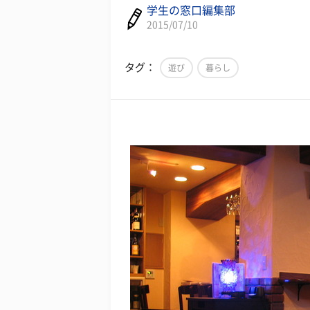
学生の窓口編集部
2015/07/10
タグ：
遊び
暮らし