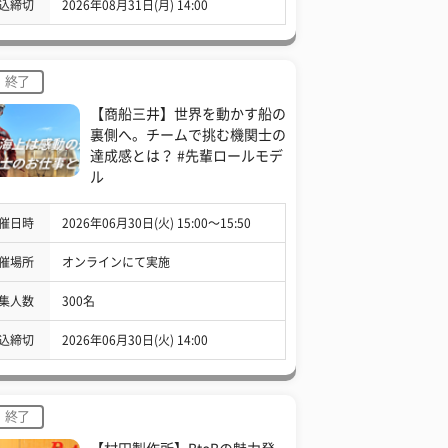
込締切
2026年08月31日(月) 14:00
終了
【商船三井】世界を動かす船の
裏側へ。チームで挑む機関士の
達成感とは？ #先輩ロールモデ
ル
催日時
2026年06月30日(火) 15:00〜15:50
催場所
オンラインにて実施
集人数
300名
込締切
2026年06月30日(火) 14:00
終了