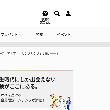
学生の
窓口とは
・プレゼント
特集
イベント
ング「アナ雪」「リンダリンダ」1位は……？
生時代にしか出会えない
験がここにある。
っかけを届ける
窓会員限定コンテンツが満載！