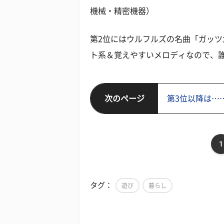
機械・精密機器）
第2位にはウルフルズの名曲「ガッツ
ト系＆覚えやすいメロディなので、
次のページ
第3位以降は…
1
タグ：
遊び
暮らし