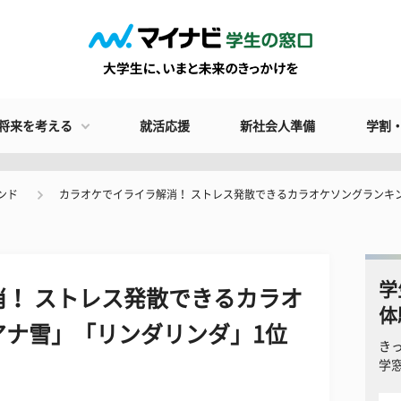
将来を考える
就活応援
新社会人準備
学割
ンド
​カラオケでイライラ解消！ ストレス発散できるカラオケソングランキ
学
消！ ストレス発散できるカラオ
体
アナ雪」「リンダリンダ」1位
き
学