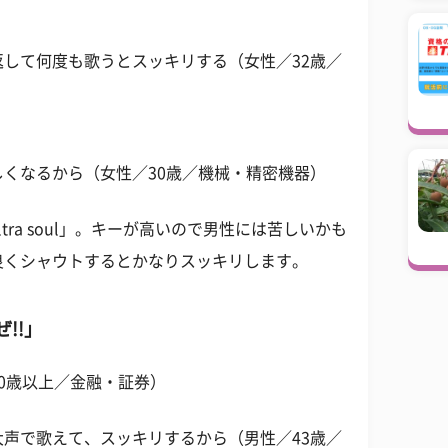
して何度も歌うとスッキリする（女性／32歳／
くなるから（女性／30歳／機械・精密機器）
ltra soul」。キーが高いので男性には苦しいかも
良くシャウトするとかなりスッキリします。
!!」
0歳以上／金融・証券）
声で歌えて、スッキリするから（男性／43歳／