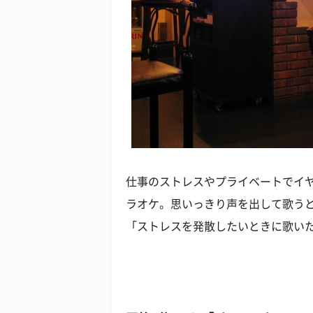
仕事のストレスやプライベートでイ
ラオケ。思いっきり声を出して歌う
「ストレスを発散したいときに歌い