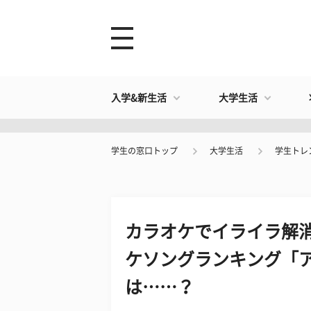
入学&新生活
大学生活
学生の窓口トップ
大学生活
学生トレ
​カラオケでイライラ解
ケソングランキング「
は……？