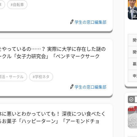
車
#自転車
学生の窓口編集部
開
何をやっているの……？ 実際に大学に存在した謎の
開
ークル「女子力研究会」「ベンチマークサーク
」
募
申
部活・サークル
#学校ネタ
学生の窓口編集部
体に悪いとわかっていても！ 深夜につい食べたく
るお菓子「ハッピーターン」「アーモンドチョ
」