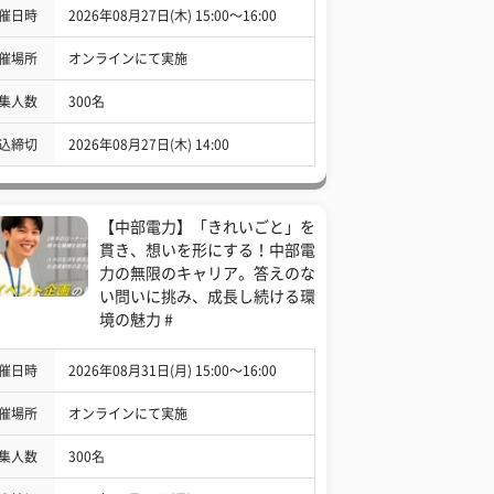
催日時
2026年08月27日(木) 15:00〜16:00
催場所
オンラインにて実施
集人数
300名
込締切
2026年08月27日(木) 14:00
【中部電力】「きれいごと」を
貫き、想いを形にする！中部電
力の無限のキャリア。答えのな
い問いに挑み、成長し続ける環
境の魅力 #
催日時
2026年08月31日(月) 15:00〜16:00
催場所
オンラインにて実施
集人数
300名