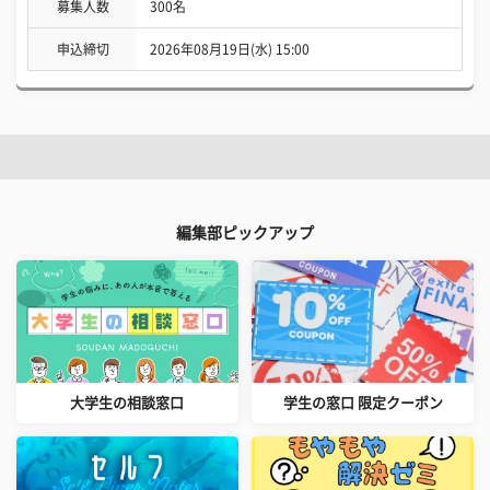
募集人数
300名
申込締切
2026年08月19日(水) 15:00
編集部ピックアップ
大学生の相談窓口
学生の窓口 限定クーポン