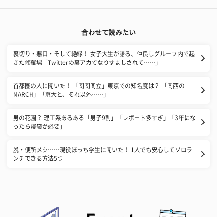
合わせて読みたい
裏切り・悪口・そして絶縁！ 女子大生が語る、仲良しグループ内で起
きた修羅場「Twitterの裏アカでなりすましされて……」
首都圏の人に聞いた！ 「関関同立」東京での知名度は？ 「関西の
MARCH」「京大と、それ以外……」
男の花園？ 理工系あるある「男子9割」「レポート多すぎ」「3年にな
ったら寝袋が必要」
脱・便所メシ……現役ぼっち学生に聞いた！ 1人でも安心してソロラ
ンチできる方法5つ