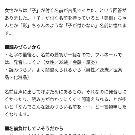
女性からは「子」が付く名前が古風でイヤだ、という回答が
ありました。「子」が付く名前を持っていると「美樹」ちゃ
んとか「彩」ちゃんのような「子が付かない」名前に憧れま
す。
■読みづらいから
・名字の最後と、名前の最初が一緒なので、フルネームで
は、発音しにくい（女性／28歳／金融・証券）
・読みづらい。よく間違えられるから（男性／26歳／医薬
品・化粧品）
名前は声に出して呼ぶためにあるもの。それなのに発音しに
くかったり、読み方がわかりにくくて間違えられることが多
いと「なんでこんな読みづらい名前を……」と一言物申した
くなります。
■名前負けしていそうだから