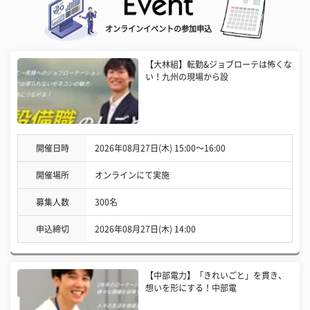
オンラインイベントの参加申込
【大林組】転勤&ジョブローテは怖くな
い！九州の現場から設
開催日時
2026年08月27日(木) 15:00〜16:00
開催場所
オンラインにて実施
募集人数
300名
申込締切
2026年08月27日(木) 14:00
【中部電力】「きれいごと」を貫き、
想いを形にする！中部電