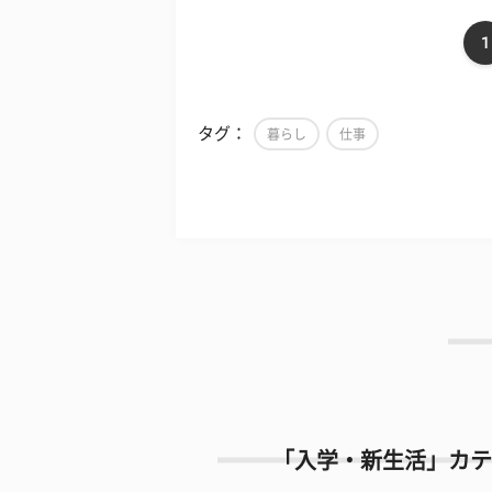
1
タグ：
暮らし
仕事
「入学・新生活」カテ