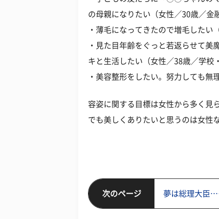
の母親になりたい（女性／30歳／金
・薄毛になってきたので増毛したい（
・見た目年齢をぐっと若返らせて美
キと生活したい（女性／38歳／学校
・美容整形をしたい。努力しても無理
容姿に関する目標は女性から多く見
でも美しくありたいと思うのは女性
次のページ
夢は総理大臣…