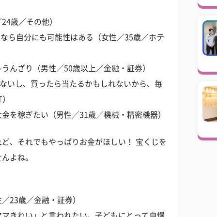
24歳／その他）
るなら自分にも可能性はある（女性／35歳／ホテ
うんざり（男性／50歳以上／金融・証券）
らないし、買ったら当たるかもしれないから、毎
T）
金を稼ぎたい（男性／31歳／機械・精密機器）
ど、それでもやっぱりお金がほしい！ 宝くじを
せんよね。
／23歳／金融・証券）
ママきれい」と言われたい。子どもにとって自慢