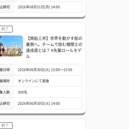
込締切
2026年08月31日(月) 14:00
終了
【商船三井】世界を動かす船の
裏側へ。チームで挑む機関士の
達成感とは？ #先輩ロールモデ
ル
催日時
2026年06月30日(火) 15:00〜15:50
催場所
オンラインにて実施
集人数
300名
込締切
2026年06月30日(火) 14:00
終了