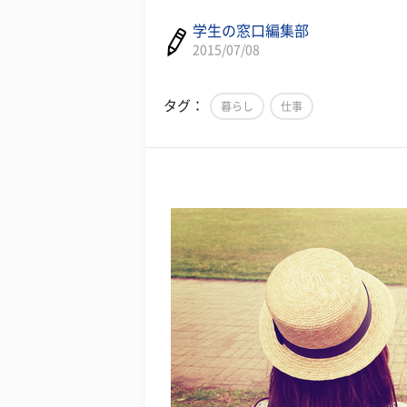
学生の窓口編集部
2015/07/08
タグ：
暮らし
仕事