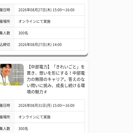
催日時
2026年08月27日(木) 15:00〜16:00
催場所
オンラインにて実施
集人数
300名
込締切
2026年08月27日(木) 14:00
【中部電力】「きれいごと」を
貫き、想いを形にする！中部電
力の無限のキャリア。答えのな
い問いに挑み、成長し続ける環
境の魅力 #
催日時
2026年08月31日(月) 15:00〜16:00
催場所
オンラインにて実施
集人数
300名