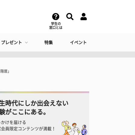
学生の
窓口とは
・プレゼント
特集
イベント
に隠居」
生時代にしか出会えない
験がここにある。
っかけを届ける
窓会員限定コンテンツが満載！