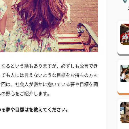
くなるという話もありますが、必ずしも公言でき
とても人には言えないような目標をお持ちの方も
今回は、社会人が密かに抱いている夢や目標を調
んの野心をご紹介します。
いる夢や目標はを教えてください。