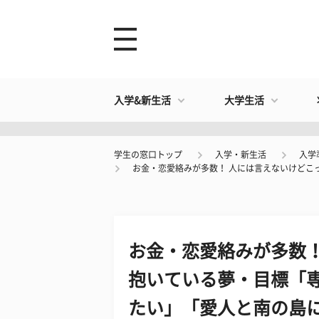
入学&新生活
大学生活
学生の窓口トップ
入学・新生活
入学
​お金・恋愛絡みが多数！ 人には言えないけど
​お金・恋愛絡みが多数
抱いている夢・目標「
たい」「愛人と南の島