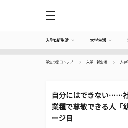
入学&新生活
大学生活
学生の窓口トップ
入学・新生活
入学
自分にはできない……
業種で尊敬できる人「幼
ージ目