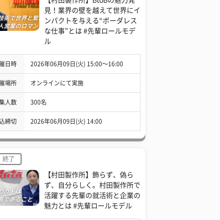
見！業界の壁を越えて世界にイ
ンパクトを与える“ボーダレス
な仕事”とは #先輩ロールモデ
ル
催日時
2026年06月09日(火) 15:00〜16:00
催場所
オンラインにて実施
集人数
300名
込締切
2026年06月09日(火) 14:00
終了
【村田製作所】飾らず、偽ら
ず、自分らしく。村田製作所で
活躍する先輩の就活術と企業の
魅力とは #先輩ロールモデル