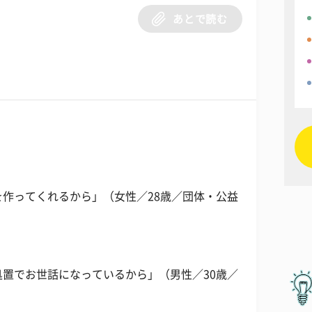
あとで読む
作ってくれるから」（女性／28歳／団体・公益
置でお世話になっているから」（男性／30歳／