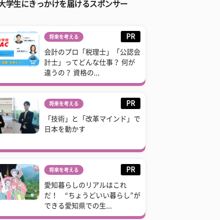
大学生にきっかけを届けるスポンサー
PR
将来を考える
会計のプロ「税理士」「公認会
計士」ってどんな仕事？ 何が
違うの？ 資格の...
PR
将来を考える
「技術」と「改革マインド」で
日本を動かす
PR
将来を考える
愛知暮らしのリアルはこれ
だ！ “ちょうどいい暮らし”が
できる愛知県での生...