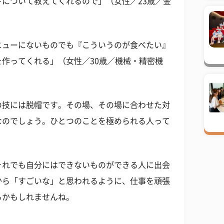
について教えてくれるので」（女性／23歳／金
ニューにないものでも『こういうのが食べたい』
作ってくれる」（女性／30歳／機械・精密機
の技には脱帽です。その場、その場に合わせた対
なのでしょう。ひとつのことを極められる人って
それでも自分にはできないものができる人に出会
から「すごいな」と思われるように、仕事を頑張
るかもしれませんね。