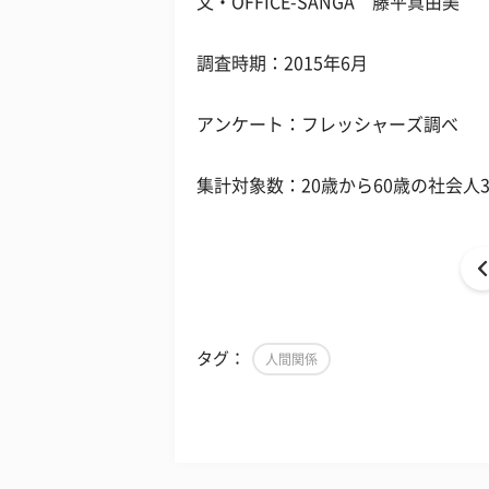
文・OFFICE-SANGA 藤平真由美
調査時期：2015年6月
アンケート：フレッシャーズ調べ
集計対象数：20歳から60歳の社会人
タグ：
人間関係