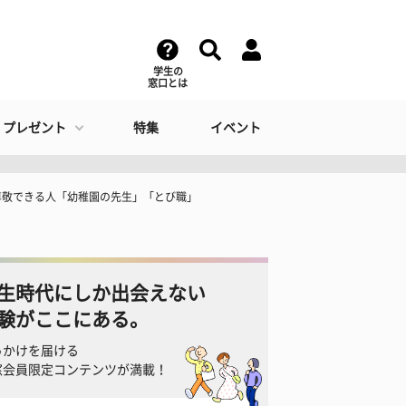
学生の
窓口とは
・プレゼント
特集
イベント
尊敬できる人「幼稚園の先生」「とび職」
生時代にしか出会えない
験がここにある。
っかけを届ける
窓会員限定コンテンツが満載！