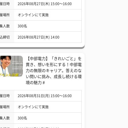
催日時
2026年08月27日(木) 15:00〜16:00
催場所
オンラインにて実施
集人数
300名
込締切
2026年08月27日(木) 14:00
【中部電力】「きれいごと」を
貫き、想いを形にする！中部電
力の無限のキャリア。答えのな
い問いに挑み、成長し続ける環
境の魅力 #
催日時
2026年08月31日(月) 15:00〜16:00
催場所
オンラインにて実施
集人数
300名