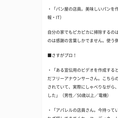
・「パン屋の店員。美味しいパンを作
報・IT）
自分の家でもピカピカに掃除するの
のは感謝の言葉しかでません。使う
■さすがプロ！
・「ある宣伝用のビデオを作成する
だフリーアナウンサーさん。こちら
されていて、実際にしゃべりながら
した」（男性／50歳以上／電機）
・「アパレルの店員さん。今持って