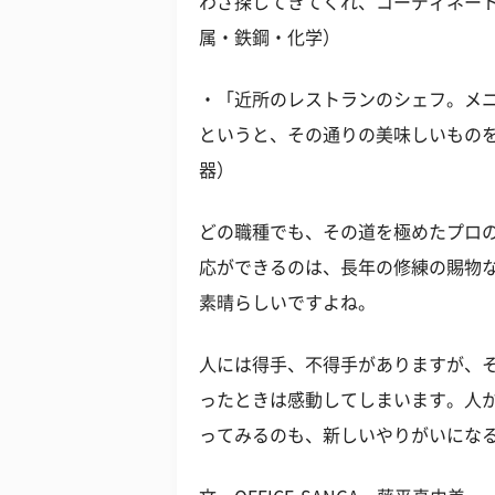
わざ探してきてくれ、コーディネート
属・鉄鋼・化学）
・「近所のレストランのシェフ。メ
というと、その通りの美味しいものを
器）
どの職種でも、その道を極めたプロ
応ができるのは、長年の修練の賜物
素晴らしいですよね。
人には得手、不得手がありますが、
ったときは感動してしまいます。人
ってみるのも、新しいやりがいにな