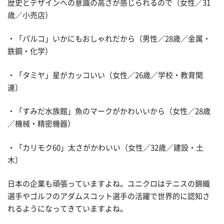
歴史とデザインへの意識の高さが感じられるので（女性／31
歳／小売店）
・「パルコ」いかにもおしゃれだから（男性／28歳／金属・
鉄鋼・化学）
・「タミヤ」星がカッコいい（女性／26歳／学校・教育関
連）
・「すみだ水族館」魚のマークがかわいいから（女性／28歳
／機械・精密機器）
・「カリモク60」太さがかわいい（女性／32歳／建設・土
木）
日本の企業も頑張っていますよね。ユニクロはテニスの錦織
選手やゴルフのアダムスコット選手の活躍で世界的に認知さ
れるようになってきていますよね。