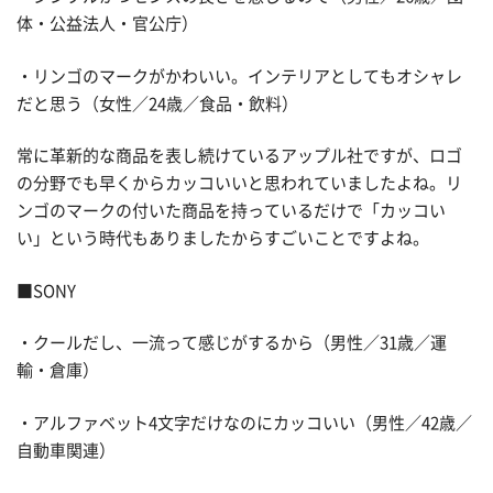
体・公益法人・官公庁）
・リンゴのマークがかわいい。インテリアとしてもオシャレ
だと思う（女性／24歳／食品・飲料）
常に革新的な商品を表し続けているアップル社ですが、ロゴ
の分野でも早くからカッコいいと思われていましたよね。リ
ンゴのマークの付いた商品を持っているだけで「カッコい
い」という時代もありましたからすごいことですよね。
■SONY
・クールだし、一流って感じがするから（男性／31歳／運
輸・倉庫）
・アルファベット4文字だけなのにカッコいい（男性／42歳／
自動車関連）