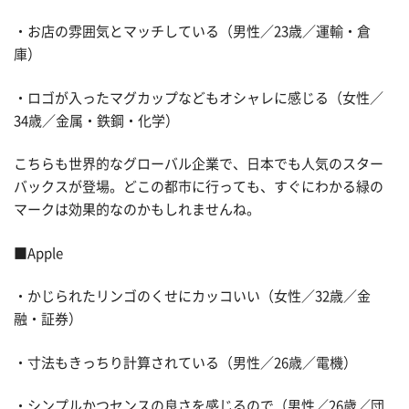
・お店の雰囲気とマッチしている（男性／23歳／運輸・倉
庫）
・ロゴが入ったマグカップなどもオシャレに感じる（女性／
34歳／金属・鉄鋼・化学）
こちらも世界的なグローバル企業で、日本でも人気のスター
バックスが登場。どこの都市に行っても、すぐにわかる緑の
マークは効果的なのかもしれませんね。
■Apple
・かじられたリンゴのくせにカッコいい（女性／32歳／金
融・証券）
・寸法もきっちり計算されている（男性／26歳／電機）
・シンプルかつセンスの良さを感じるので（男性／26歳／団