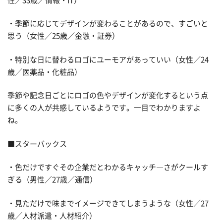
性／33歳／情報・IT）
・季節に応じてデザインが変わることがあるので、すごいと
思う（女性／25歳／金融・証券）
・特別な日に替わるロゴにユーモアがあっていい（女性／24
歳／医薬品・化粧品）
季節や記念日ごとにロゴの色やデザインが変化するという点
に多くの人が共感しているようです。一目でわかりますよ
ね。
■スターバックス
・色だけですぐその企業だとわかるキャッチ―さがクールす
ぎる（男性／27歳／通信）
・見ただけで味までイメージできてしまうような（女性／27
歳／人材派遣・人材紹介）