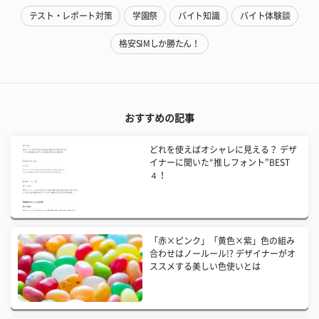
テスト・レポート対策
学園祭
バイト知識
バイト体験談
格安SIMしか勝たん！
おすすめの記事
どれを使えばオシャレに見える？ デザ
イナーに聞いた“推しフォント”BEST
４！
「赤×ピンク」「黄色×紫」色の組み
合わせはノールール!? デザイナーがオ
ススメする美しい色使いとは