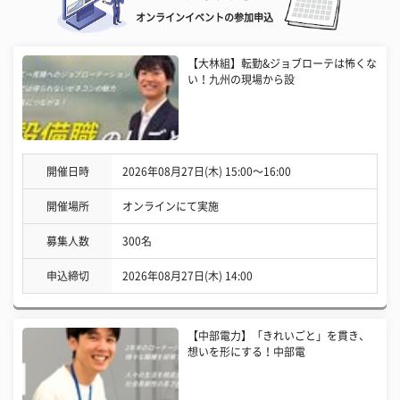
オンラインイベントの参加申込
【大林組】転勤&ジョブローテは怖くな
い！九州の現場から設
開催日時
2026年08月27日(木) 15:00〜16:00
開催場所
オンラインにて実施
募集人数
300名
申込締切
2026年08月27日(木) 14:00
【中部電力】「きれいごと」を貫き、
想いを形にする！中部電