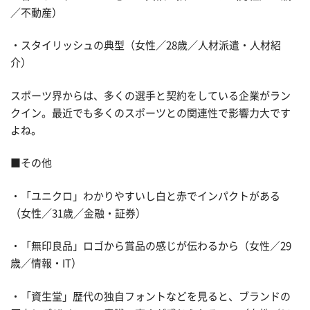
／不動産）
・スタイリッシュの典型（女性／28歳／人材派遣・人材紹
介）
スポーツ界からは、多くの選手と契約をしている企業がラン
クイン。最近でも多くのスポーツとの関連性で影響力大です
よね。
■その他
・「ユニクロ」わかりやすいし白と赤でインパクトがある
（女性／31歳／金融・証券）
・「無印良品」ロゴから賞品の感じが伝わるから（女性／29
歳／情報・IT）
・「資生堂」歴代の独自フォントなどを見ると、ブランドの