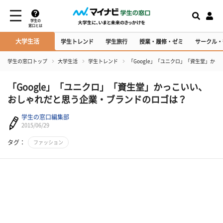
学生の
窓口とは
大学生活
学生トレンド
学生旅行
授業・履修・ゼミ
サークル・
学生の窓口トップ
大学生活
学生トレンド
「Google」「ユニクロ」「資生堂」か
「Google」「ユニクロ」「資生堂」かっこいい、
おしゃれだと思う企業・ブランドのロゴは？
学生の窓口編集部
2015/06/29
タグ：
ファッション