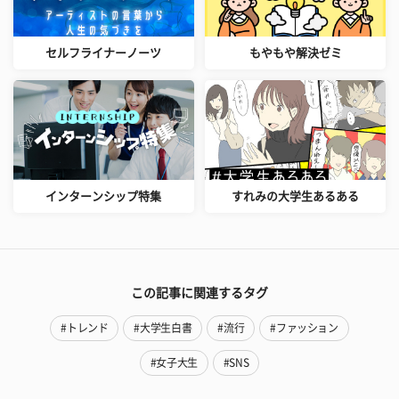
セルフライナーノーツ
もやもや解決ゼミ
インターンシップ特集
すれみの大学生あるある
この記事に関連するタグ
#トレンド
#大学生白書
#流行
#ファッション
#女子大生
#SNS