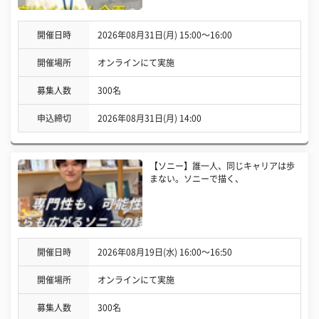
開催日時
2026年08月31日(月) 15:00〜16:00
開催場所
オンラインにて実施
募集人数
300名
申込締切
2026年08月31日(月) 14:00
【ソニー】誰一人、同じキャリアは歩
まない。ソニーで描く、
開催日時
2026年08月19日(水) 16:00〜16:50
開催場所
オンラインにて実施
募集人数
300名