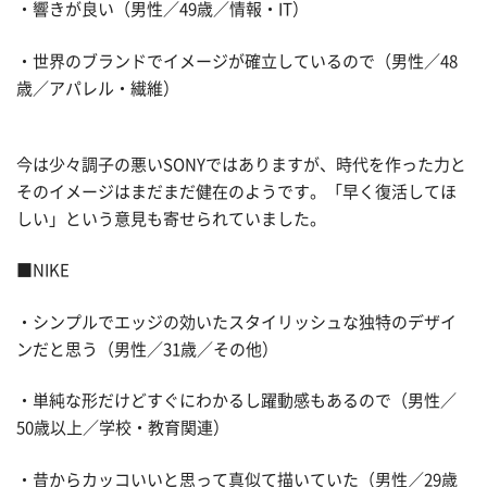
・響きが良い（男性／49歳／情報・IT）
・世界のブランドでイメージが確立しているので（男性／48
歳／アパレル・繊維）
今は少々調子の悪いSONYではありますが、時代を作った力と
そのイメージはまだまだ健在のようです。「早く復活してほ
しい」という意見も寄せられていました。
■NIKE
・シンプルでエッジの効いたスタイリッシュな独特のデザイ
ンだと思う（男性／31歳／その他）
・単純な形だけどすぐにわかるし躍動感もあるので（男性／
50歳以上／学校・教育関連）
・昔からカッコいいと思って真似て描いていた（男性／29歳