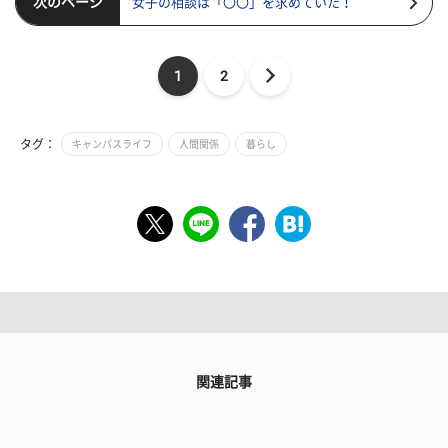
次のページ
女子の相談は「〇〇」を求めていた！
1
2
タグ：
キャンパスライフ
人間関係
暮らし
関連記事