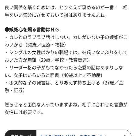
良い関係を築くためには、とりあえず褒めるのが一番！ 相
手をいい気分にさせておいて損はありませんよね。
●嫉妬心を煽る言動はＮＧ
・カレとのラブラブ話はしない。カレがいない子の嫉妬がこ
わいから（30歳／医療・福祉）
・シングルの女性ばかりの職場では、彼氏いないふりをして
おいた方が無難（29歳／学校・教育関連）
・リーダー格の子がもてなかったら恋愛の話はあまりしな
い。女子はいろいろと面倒（40歳以上／不動産）
・ボス的な子の発言は、とりあえず持ち上げる（27歳／金
融・証券）
怒らせると面倒な人っていますよね。相手に合わせた言動が
女性には必要です。