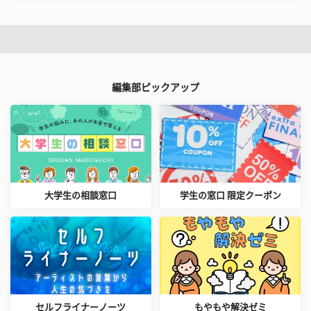
編集部ピックアップ
大学生の相談窓口
学生の窓口 限定クーポン
セルフライナーノーツ
もやもや解決ゼミ