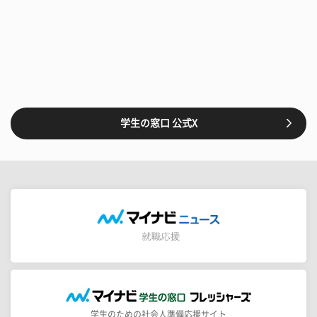
学生の窓口 公式X
学生のための社会人準備応援サイト