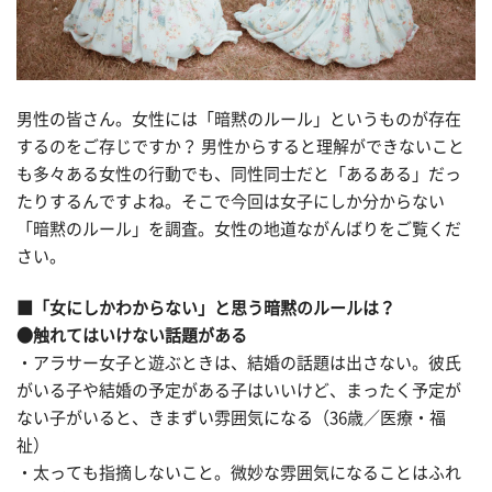
男性の皆さん。女性には「暗黙のルール」というものが存在
するのをご存じですか？ 男性からすると理解ができないこと
も多々ある女性の行動でも、同性同士だと「あるある」だっ
たりするんですよね。そこで今回は女子にしか分からない
「暗黙のルール」を調査。女性の地道ながんばりをご覧くだ
さい。
■「女にしかわからない」と思う暗黙のルールは？
●触れてはいけない話題がある
・アラサー女子と遊ぶときは、結婚の話題は出さない。彼氏
がいる子や結婚の予定がある子はいいけど、まったく予定が
ない子がいると、きまずい雰囲気になる（36歳／医療・福
祉）
・太っても指摘しないこと。微妙な雰囲気になることはふれ