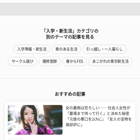
「入学・新生活」カテゴリの
別のテーマの記事を見る
入学準備・新生活
車のある生活
引っ越し・一人暮らし
サークル選び
履修登録
春からFES
あこがれの東京新生活
おすすめの記事
女の裏側は恐ろしい…… 社会人女性が
「墓場まで持って行く」と決めた秘密
「元彼の悪口を2chに」「友人の宝物を
焼却炉に」