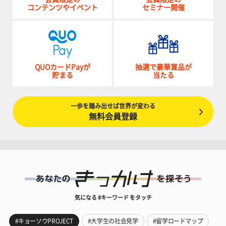
コンテンツやイベント
セミナー開催
QUOカードPayが
抽選で豪華賞品が
貯まる
当たる
一歩を踏み出せば世界が変わる
無料会員登録
気になる #キーワード をタッチ
#キョーソウPROJECT
#大学生の社会見学
#留学ロードマップ