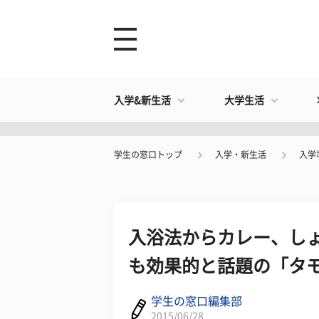
入学&新生活
大学生活
学生の窓口トップ
入学・新生活
入学
入浴法からカレー、しょ
も効果的と話題の「タモ
学生の窓口編集部
2015/06/28