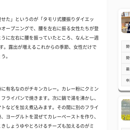
痩せた」というのが「タモリ式腰振りダイエッ
のオープニングで、腰を左右に振る女性たちが登
ように左右に腰を振っていたところ、なんと一週
開
です。露出が増えるこれからの季節、女性だけで
ょう。
開
募
申
特に有名なのがチキンカレー。カレー粉にクミン
、フライパンで焼きます。次に鍋で湯を沸かし、
マトなどを加え煮込みます。その間に別のフライ
粉、ヨーグルトを混ぜてカレーペーストを作り、
ときしょうゆやとろけるチーズも加えるのがミ