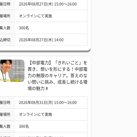
催日時
2026年08月27日(木) 15:00〜16:00
催場所
オンラインにて実施
集人数
300名
込締切
2026年08月27日(木) 14:00
【中部電力】「きれいごと」を
貫き、想いを形にする！中部電
力の無限のキャリア。答えのな
い問いに挑み、成長し続ける環
境の魅力 #
催日時
2026年08月31日(月) 15:00〜16:00
催場所
オンラインにて実施
集人数
300名