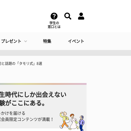
学生の
窓口とは
・プレゼント
特集
イベント
的と話題の「タモリ式」8選
生時代にしか出会えない
験がここにある。
っかけを届ける
窓会員限定コンテンツが満載！