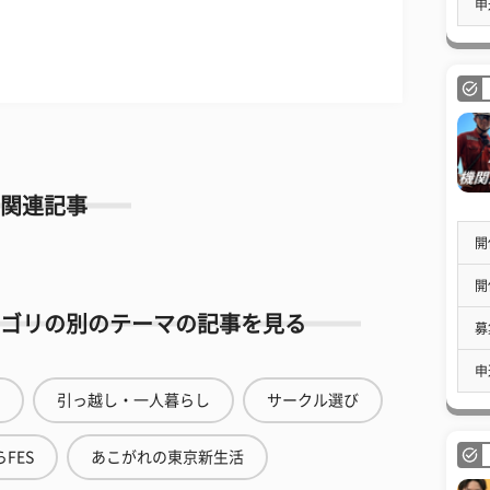
申
関連記事
開
開
ゴリの別のテーマの記事を見る
募
申
引っ越し・一人暮らし
サークル選び
FES
あこがれの東京新生活