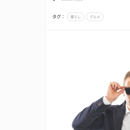
タグ：
暮らし
グルメ