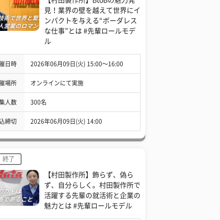
見！業界の壁を越えて世界にイ
ンパクトを与える“ボーダレス
な仕事”とは #先輩ロールモデ
ル
催日時
2026年06月09日(火) 15:00〜16:00
催場所
オンラインにて実施
集人数
300名
込締切
2026年06月09日(火) 14:00
終了
【村田製作所】飾らず、偽ら
ず、自分らしく。村田製作所で
活躍する先輩の就活術と企業の
魅力とは #先輩ロールモデル