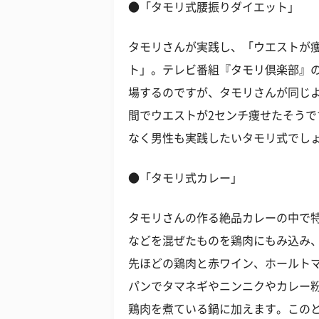
●「タモリ式腰振りダイエット」
タモリさんが実践し、「ウエストが
ト」。テレビ番組『タモリ倶楽部』
場するのですが、タモリさんが同じ
間でウエストが2センチ痩せたそう
なく男性も実践したいタモリ式でし
●「タモリ式カレー」
タモリさんの作る絶品カレーの中で
などを混ぜたものを鶏肉にもみ込み
先ほどの鶏肉と赤ワイン、ホールト
パンでタマネギやニンニクやカレー
鶏肉を煮ている鍋に加えます。この