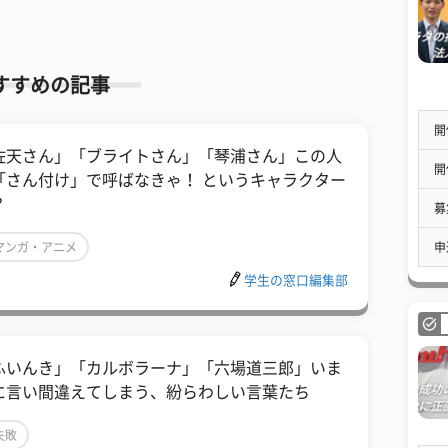
すすめの記事
開
佐天さん」「ブライトさん」「琴浦さん」この人
開
「さん付け」で呼ばなきゃ！ というキャラクター
？
募
申
マンガ・アニメ
学生の窓口編集部
ふいんき」「カルボラーナ」「六場道三郎」いま
に言い間違えてしまう、紛らわしい言葉たち
失敗