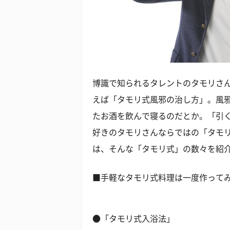
博識で知られるタレントのタモリさ
えば「タモリ式風邪の治し方」。風
たお酒を飲んで寝るのだとか。「引
好きのタモリさんならではの「タモ
は、そんな「タモリ式」の数々を紹
■手軽なタモリ式料理は一度作って
●「タモリ式入浴法」