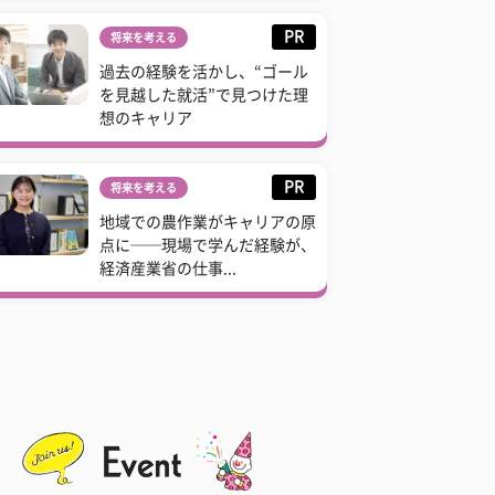
PR
将来を考える
過去の経験を活かし、“ゴール
を見越した就活”で見つけた理
想のキャリア
PR
将来を考える
地域での農作業がキャリアの原
点に──現場で学んだ経験が、
経済産業省の仕事...