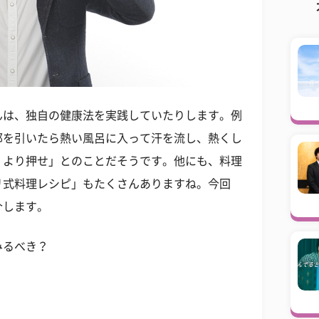
んは、独自の健康法を実践していたりします。例
邪を引いたら熱い風呂に入って汗を流し、熱くし
くより押せ」とのことだそうです。他にも、料理
リ式料理レシピ」もたくさんありますね。今回
介します。
みるべき？