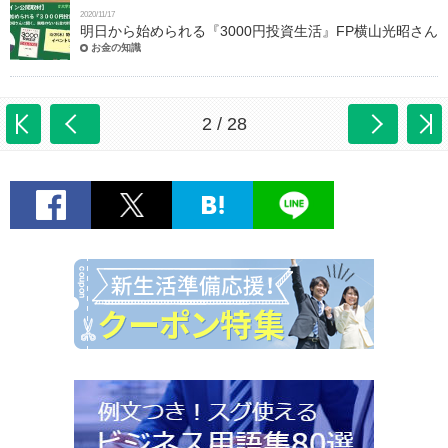
2020/11/17
明日から始められる『3000円投資生活』FP横山光昭さん
お金の知識
2 / 28