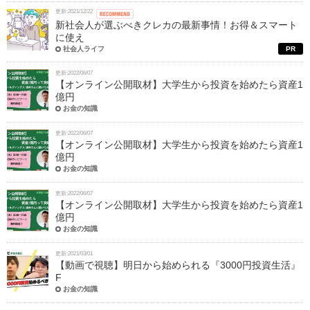
更新:2021/12/22
新社会人が選ぶべきクレカの最新事情！お得＆スマート
に使え
社会人ライフ
PR
更新:2022/06/07
【オンライン公開取材】大学生から投資を始めたら資産1
億円
お金の知識
更新:2022/06/07
【オンライン公開取材】大学生から投資を始めたら資産1
億円
お金の知識
更新:2022/06/07
【オンライン公開取材】大学生から投資を始めたら資産1
億円
お金の知識
更新:2021/03/01
【動画で視聴】明日から始められる『3000円投資生活』
F
お金の知識