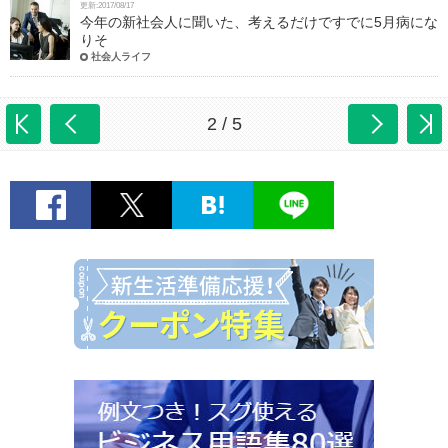
更新:2017/08/17
今年の新社会人に聞いた、考えるだけですでに5月病にな
りそ
社会人ライフ
2 / 5