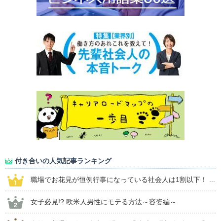
付き合いの人気記事ランキング
職場でお花見が恒例行事になっている社会人は1割以下！ ...
女子必見!? 欧米人男性にモテる方法～容姿編～