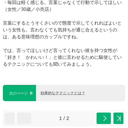
・毎回は軽く感じる。言葉じゃなくて行動で示してほしい
（女性／30歳／小売店）
言葉にするとうそくさいので態度で示してくれればよいと
いう女性も。言わなくても気持ちが通じ合えるというの
は、ある意味理想のカップルですね。
では、言ってほしいけど言ってくれない彼を持つ女性が
「好き！ かわいい！」と彼に言わせるために駆使してい
るテクニックについても聞いてみましょう。
効果的なテクニックとは？
次のページ
1 / 2