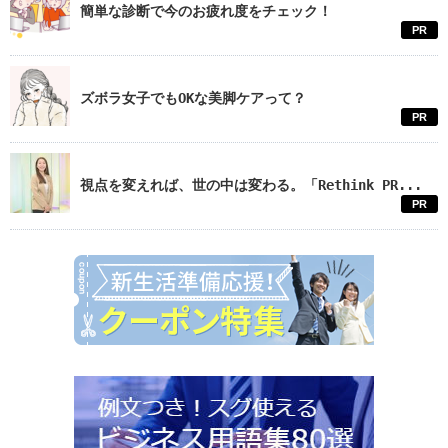
簡単な診断で今のお疲れ度をチェック！
PR
ズボラ女子でもOKな美脚ケアって？
PR
視点を変えれば、世の中は変わる。「Rethink PR...
PR