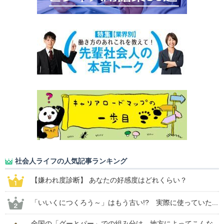
社会人ライフの人気記事ランキング
【嫌われ度診断】 あなたの好感度はどれくらい？
「いいくにつくろう～」はもう古い!? 実際に使っていた...
全国の「グーとパー」での組み分け、地方によってこんな