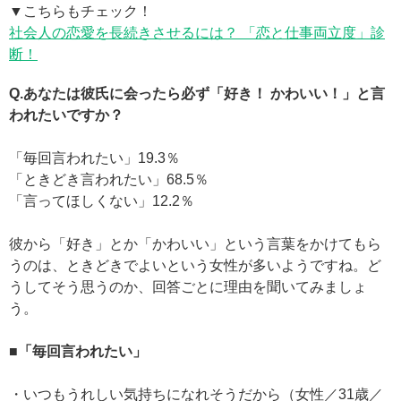
▼こちらもチェック！
社会人の恋愛を長続きさせるには？ 「恋と仕事両立度」診
断！
Q.あなたは彼氏に会ったら必ず「好き！ かわいい！」と言
われたいですか？
「毎回言われたい」19.3％
「ときどき言われたい」68.5％
「言ってほしくない」12.2％
彼から「好き」とか「かわいい」という言葉をかけてもら
うのは、ときどきでよいという女性が多いようですね。ど
うしてそう思うのか、回答ごとに理由を聞いてみましょ
う。
■「毎回言われたい」
・いつもうれしい気持ちになれそうだから（女性／31歳／