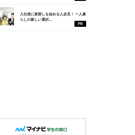
入社後に家探しを始める人必見！ 一人暮
らしの新しい選択...
PR