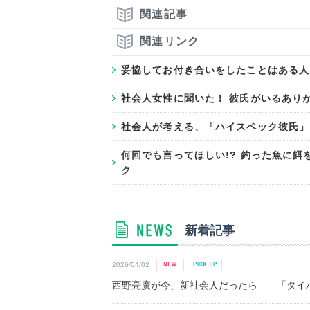
関連記事
関連リンク
妥協してお付き合いをしたことはある人
社会人女性に聞いた！ 彼氏がいるあり
社会人が考える、「ハイスペック彼氏」
何回でも言ってほしい!? 釣った魚に
ク
新着記事
2026/04/02
西野亮廣が今、新社会人だったら――「タイパ