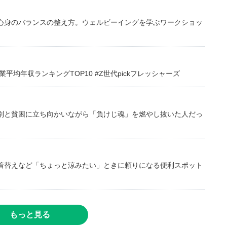
心身のバランスの整え方。ウェルビーイングを学ぶワークショッ
均年収ランキングTOP10 #Z世代pickフレッシャーズ
別と貧困に立ち向かいながら「負けじ魂」を燃やし抜いた人だっ
着替えなど「ちょっと涼みたい」ときに頼りになる便利スポット
もっと見る