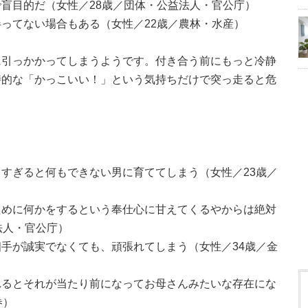
盲目的だ（女性／28歳／団体・公益法人・官公庁）
ってない場合もある（女性／22歳／農林・水産）
に引っかかってしまうようです。付き合う前にもっと冷静
時的な「かっこいい！」という気持ちだけで突っ走ると危
すぎると何もできない男に育ててしまう（女性／23歳／
ために何かをするという奉仕心に甘えてくるやからは絶対
法人・官公庁）
手が誠実でなくても、頑張れてしまう（女性／34歳／金
れるとそれが当たり前になってお母さんみたいな存在にな
券）