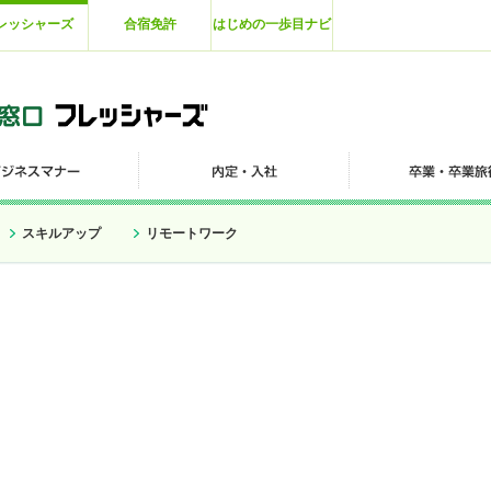
レッシャーズ
合宿免許
はじめの一歩目ナビ
スキルアップ
リモートワーク