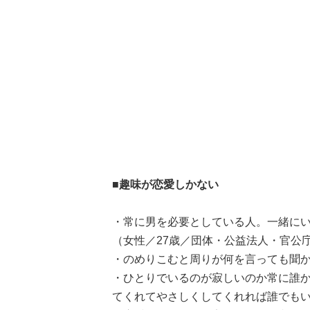
■趣味が恋愛しかない
・常に男を必要としている人。一緒に
（女性／27歳／団体・公益法人・官公
・のめりこむと周りが何を言っても聞か
・ひとりでいるのが寂しいのか常に誰
てくれてやさしくしてくれれば誰でもい