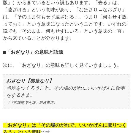
版』）からきているという説もあります。「去る」は、
「遠ざける」という意味があり、「なほさり→なおざり」
は、「そのまま何もせず遠ざける」、つまり「何もせず放
っておく」という意味になったということです。いずれの
説でも「そのまま、何もせずにいる」という意味の「直」
から来ていることが分かります。
「おざなり」の意味と語源
次に、「おざなり」の意味も詳しく見ていきましょう。
おざなり【御座なり】
当座をつくろうこと。その場のがれにいいかげんに物事
をするさま。
（『広辞苑 第七版』岩波書店）
「おざなり」は「その場のがれで、いいかげんに取りつく
ろう」という意味
です。