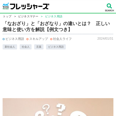
トップ
>
ビジネスマナー
>
ビジネス用語
「なおざり」と「おざなり」の違いとは？ 正しい
意味と使い方を解説【例文つき】
2024/01/31
ビジネス用語
スキルアップ
社会人ライフ
新社会人
社会人
言葉
ビジネス用語