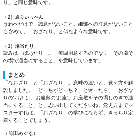
り」と同じ意味です。
2）通りいっぺん
うわべだけで、誠意がないこと。細部への注意がないこと
も含めて、「おざなり」と似たような意味です。
3）場当たり
読みは「ばあたり」。「毎回用意するのでなく、その場そ
の場で適当にすること」を意味しています。
まとめ
「なおざり」と「おざなり」。意味の違いと、覚え方を解
説しました。「どっちがどっち？」と迷ったら、「おざな
りの‘おざ’は、お座敷の‘お座’。お座敷をその場しのぎで適
当にすること」と、思い出してくださいね。覚え方までマ
スターすれば、「おざなり」の学びにならず、きっちり定
着することでしょう。
（前田めぐる）