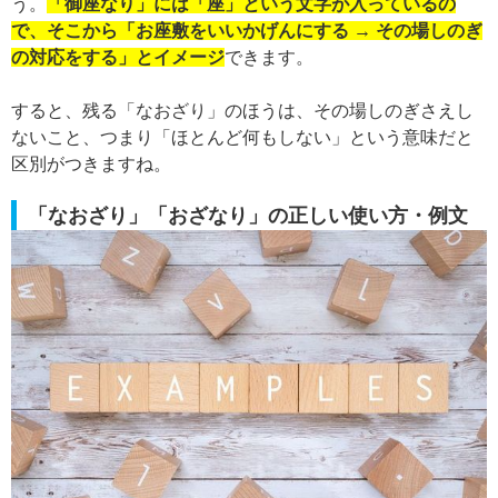
う。
「御座なり」には「座」という文字が入っているの
で、そこから「お座敷をいいかげんにする → その場しのぎ
の対応をする」とイメージ
できます。
すると、残る「なおざり」のほうは、その場しのぎさえし
ないこと、つまり「ほとんど何もしない」という意味だと
区別がつきますね。
「なおざり」「おざなり」の正しい使い方・例文