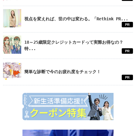
視点を変えれば、世の中は変わる。「Rethink PR...
PR
18～25歳限定クレジットカードって実際お得なの？
特...
PR
簡単な診断で今のお疲れ度をチェック！
PR