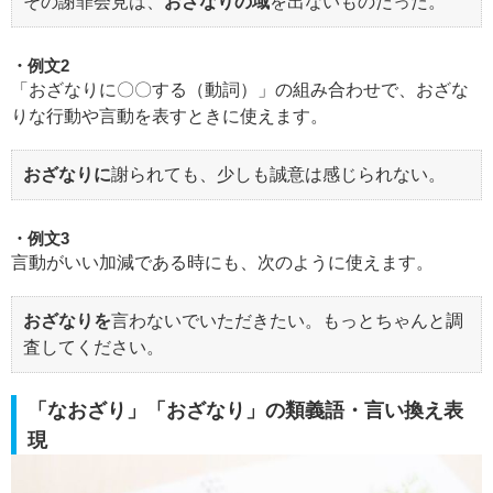
その謝罪会見は、
おざなりの域
を出ないものだった。
例文2
「おざなりに〇〇する（動詞）」の組み合わせで、おざな
りな行動や言動を表すときに使えます。
おざなりに
謝られても、少しも誠意は感じられない。
例文3
言動がいい加減である時にも、次のように使えます。
おざなりを
言わないでいただきたい。もっとちゃんと調
査してください。
「なおざり」「おざなり」の類義語・言い換え表
現