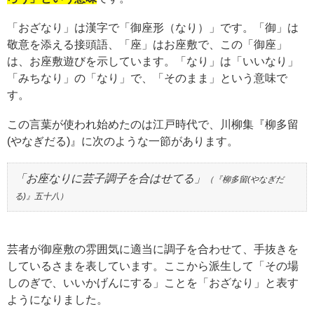
「おざなり」は漢字で「御座形（なり）」です。「御」は
敬意を添える接頭語、「座」はお座敷で、この「御座」
は、お座敷遊びを示しています。「なり」は「いいなり」
「みちなり」の「なり」で、「そのまま」という意味で
す。
この言葉が使われ始めたのは江戸時代で、川柳集『柳多留
(やなぎだる)』に次のような一節があります。
「お座なりに芸子調子を合はせてる」
（『柳多留(やなぎだ
る)』五十八）
芸者が御座敷の雰囲気に適当に調子を合わせて、手抜きを
しているさまを表しています。ここから派生して「その場
しのぎで、いいかげんにする」ことを「おざなり」と表す
ようになりました。