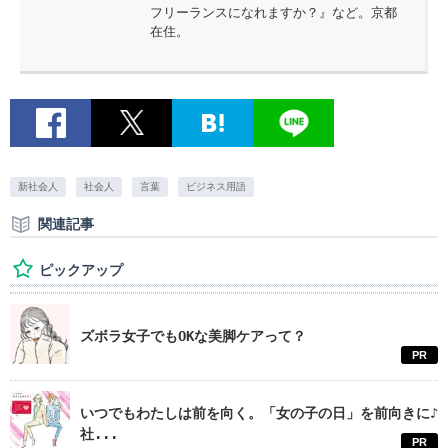
フリーランスになれますか？』など。京都
在住。
新社会人
社会人
言葉
ビジネス用語
関連記事
ピックアップ
ズボラ女子でもOKな美脚ケアって？
PR
いつでもわたしは前を向く。「女の子の日」を前向きに♪
社...
PR