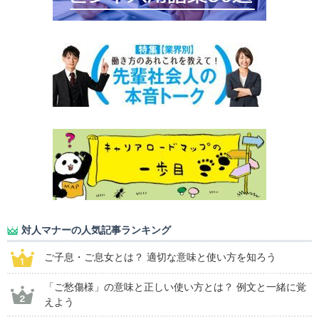
対人マナーの人気記事ランキング
ご子息・ご息女とは？ 適切な意味と使い方を知ろう
「ご愁傷様」の意味と正しい使い方とは？ 例文と一緒に覚
えよう