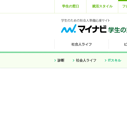
学生の窓口
就活スタイル
フ
診断
社会人ライフ
ITスキル