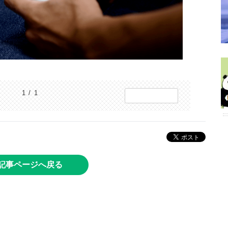
1 / 1
記事ページへ戻る