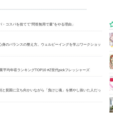
・コスパを捨てて“問答無用で量”をやる理由」
心身のバランスの整え方。ウェルビーイングを学ぶワークショッ
均年収ランキングTOP10 #Z世代pickフレッシャーズ
別と貧困に立ち向かいながら「負けじ魂」を燃やし抜いた人だっ