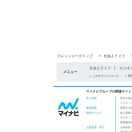
フレッシャーズトップ
>
社会人ライフ
社会人ライフ
ビジネ
メニュー
このサイトについて
利
マイナビグループの関連サイト
求人情報
学生の就
ミドル・
進路情報
高校生の
情報サービス
求人情報
ウエディ
医療施設
人材派遣・紹介
人材派遣