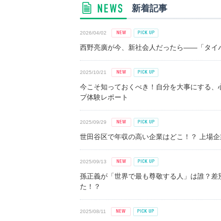
新着記事
2026/04/02
西野亮廣が今、新社会人だったら――「タイパ
2025/10/21
今こそ知っておくべき！自分を大事にする、
プ体験レポート
2025/09/29
世田谷区で年収の高い企業はどこ！？ 上場企業平
2025/09/13
孫正義が「世界で最も尊敬する人」は誰？差
た！？
2025/08/11