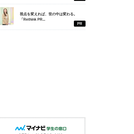
視点を変えれば、世の中は変わる。
「Rethink PR...
PR