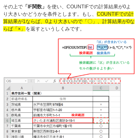
その上で
「IF関数」
を使い、COUNTIFでの計算結果が0よ
り大きいかどうかを条件とします。もし、
COUNTIFでの計
算結果が1ならば、0より大きいので「〇」、計算結果が0な
らば「×」
を返すというしくみです。