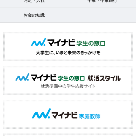
内定・入社
卒業・卒業旅行
お金の知識