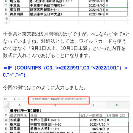
千葉県と東京都は9月開催のはずですが、○にならず全て×と
なっていますね。対処法としては、ワイルドカードを使う
のではなく「9月1日以上、10月1日未満」といった内容を
数式に入れこんであげることになります。
＝IF（COUNTIFS（C3,">=2022/9/1",C3,"<2022/10/1"）＞
0,"○","×"）
今回の例ではこのように入力しました。