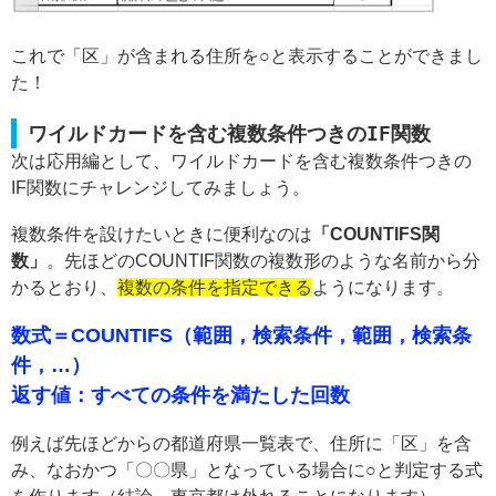
これで「区」が含まれる住所を○と表示することができまし
た！
ワイルドカードを含む複数条件つきのIF関数
次は応用編として、ワイルドカードを含む複数条件つきの
IF関数にチャレンジしてみましょう。
複数条件を設けたいときに便利なのは
「COUNTIFS関
数」
。先ほどのCOUNTIF関数の複数形のような名前から分
かるとおり、
複数の条件を指定できる
ようになります。
数式＝COUNTIFS（範囲，検索条件，
範囲，検索条
件，…
）
返す値：すべての条件を満たした回数
例えば先ほどからの都道府県一覧表で、住所に「区」を含
み、なおかつ「〇〇県」となっている場合に○と判定する式