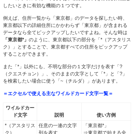
したいときに有効な機能の１つです。
例えば、住所一覧から「東京都」のデータを探したい時、
東京都以下の詳細住所にかかわらず「東京都」が含まれる
データなら全てピックアップしたいですよね。そんな時は
「東京都*」
のように、東京都以下の部分を「*（アスタリス
ク）」とすることで、東京都すべての住所をピックアップ
することができます。
また「*」以外にも、不明な部分の１文字だけを表す「?
（クエスチョン）」、そのままの文字として「*」と「?」
を検索したい場合に使う「~（チルダ）」があります。
＝エクセルで使える主なワイルドカード文字一覧＝
ワイルドカー
ド文字
説明
使い方例
*（アスタリス
任意の一連の文字
「東京都*」
ク）
列を表す
⇒東京都で始まる全