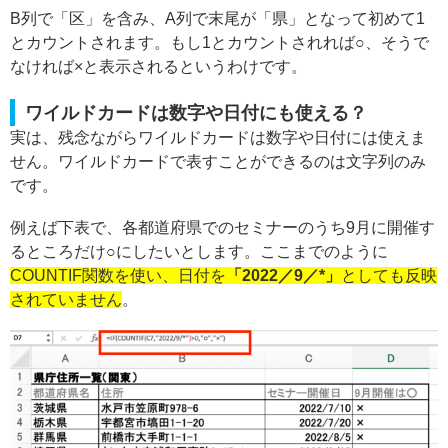
B列で「区」を含み、A列で末尾が「県」となって初めて1
とカウントされます。もし1とカウントされれば○、そうで
なければ×と表示されるというわけです。
ワイルドカードは数字や日付にも使える？
実は、残念ながらワイルドカードは数字や日付には使えま
せん。ワイルドカードで表すことができるのは文字列のみ
です。
例えば下表で、各都道府県でのセミナーのうち9月に開催す
るところだけ○にしたいとします。ここまでのように
COUNTIF関数を使い、日付を
「2022／9／*」
としても反映
されていません
。