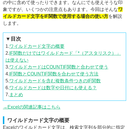
の中に含めて使ったりできます。なんにでも使えそうな印
象ですが、いくつかの注意点もあります。今回はそんな
ワ
イルドカード文字をIF関数で使用する場合の使い方
を解説
します。
▼目次
1.
ワイルドカード文字の概要
2.
IF関数だけではワイルドカード「*（アスタリスク）」
は使えない
3.
ワイルドカードはCOUNTIF関数と合わせて使う
4.
IF関数とCOUNTIF関数を合わせて使う方法
5.
ワイルドカードを含む複数条件つきのIF関数
6.
ワイルドカードは数字や日付にも使える？
7.
まとめ
→Excelの関連記事はこちら
ワイルドカード文字の概要
Excelのワイルドカード文字は、検索文字列を部分的に指定