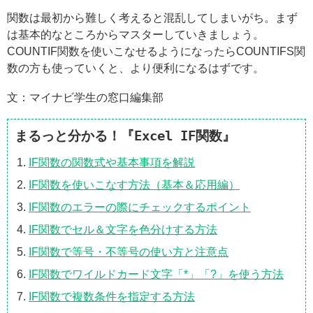
関数は最初から難しく考えると混乱してしまいがち。まず
は基本的なところからマスターしていきましょう。
COUNTIF関数を使いこなせるようになったらCOUNTIFS関
数の方も使っていくと、より便利になるはずです。
文：マイナビ学生の窓口編集部
まるっと分かる！『Excel IF関数』
IF関数の関数式や基本事項を解説
IF関数を使いこなす方法（基本＆応用編）
IF関数のエラーの際にチェックするポイント
IF関数でセル＆文字を色分けする方法
IF関数で等号・不等号の使い方と注意点
IF関数でワイルドカード文字「*」「?」を使う方法
IF関数で複数条件を指定する方法