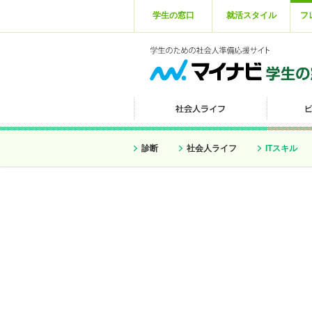
学生の窓口
就活スタイル
フ
診断
社会人ライフ
ITスキル