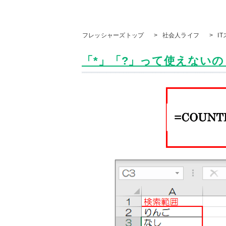
フレッシャーズトップ
>
社会人ライフ
>
I
「*」「?」って使えないの？ 