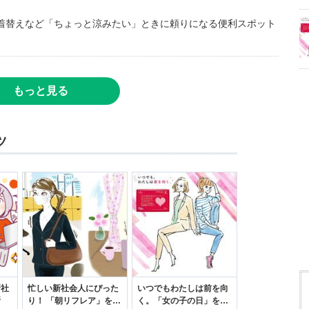
着替えなど「ちょっと涼みたい」ときに頼りになる便利スポット
もっと見る
ツ
新社
忙しい新社会人にぴった
いつでもわたしは前を向
断
り！ 「朝リフレア」をは
く。「女の子の日」を前