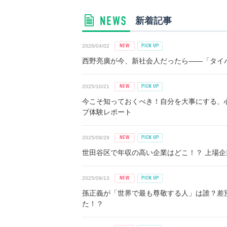
新着記事
2026/04/02
西野亮廣が今、新社会人だったら――「タイパ
2025/10/21
今こそ知っておくべき！自分を大事にする、
プ体験レポート
2025/09/29
世田谷区で年収の高い企業はどこ！？ 上場企業平
2025/09/13
孫正義が「世界で最も尊敬する人」は誰？差
た！？