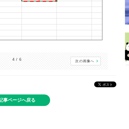
4 / 6
次の画像へ
記事ページへ戻る