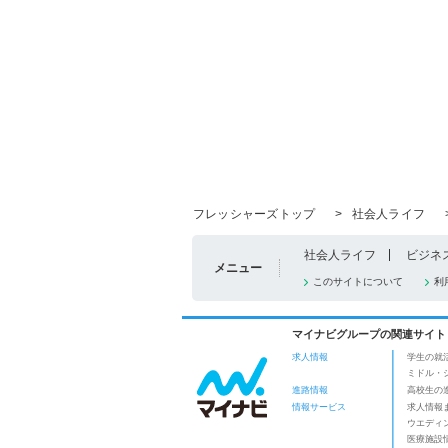
フレッシャーズトップ
>
社会人ライフ
社会人ライフ
ビジネ
メニュー
このサイトについて
利
マイナビグループの関連サイト
求人情報
学生の就
ミドル・
進路情報
高校生の
情報サービス
求人情報
ウエディ
医療施設