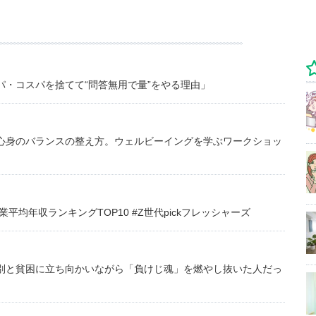
・コスパを捨てて“問答無用で量”をやる理由」
心身のバランスの整え方。ウェルビーイングを学ぶワークショッ
均年収ランキングTOP10 #Z世代pickフレッシャーズ
別と貧困に立ち向かいながら「負けじ魂」を燃やし抜いた人だっ