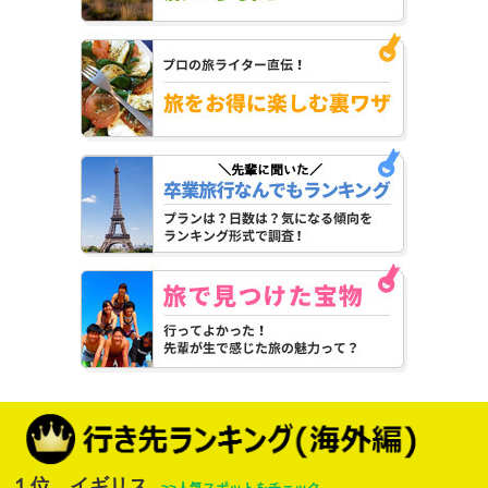
１位 イギリス
>>人気スポットをチェック