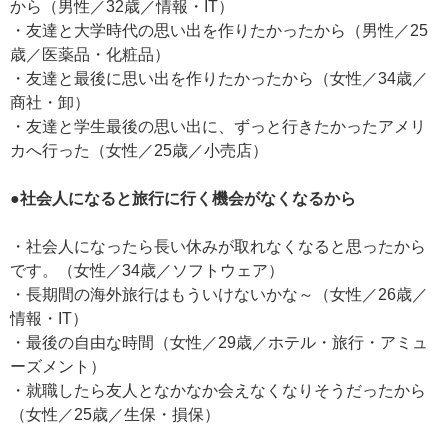
から（男性／32歳／情報・IT）
・友達と大学時代の思い出を作りたかったから（男性／25
歳／医薬品・化粧品）
・友達と最後に思い出を作りたかったから（女性／34歳／
商社・卸）
・友達と学生最後の思い出に、ずっと行きたかったアメリ
カへ行った（女性／25歳／小売店）
●社会人になると旅行に行く機会がなくなるから
・社会人になったら長い休みが取れなくなると思ったから
です。（女性／34歳／ソフトウェア）
・長期間の海外旅行はもういけないかな～（女性／26歳／
情報・IT）
・最後の自由な時間（女性／29歳／ホテル・旅行・アミュ
ーズメント）
・就職したら友人となかなか会えなくなりそうだったから
（女性／25歳／生保・損保）