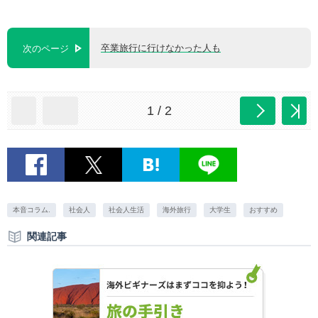
卒業旅行に行けなかった人も
次のページ
1 / 2
本音コラム.
社会人
社会人生活
海外旅行
大学生
おすすめ
関連記事