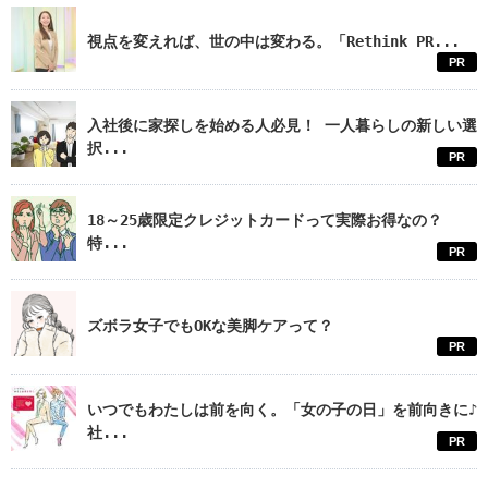
視点を変えれば、世の中は変わる。「Rethink PR...
PR
入社後に家探しを始める人必見！ 一人暮らしの新しい選
択...
PR
18～25歳限定クレジットカードって実際お得なの？
特...
PR
ズボラ女子でもOKな美脚ケアって？
PR
いつでもわたしは前を向く。「女の子の日」を前向きに♪
社...
PR