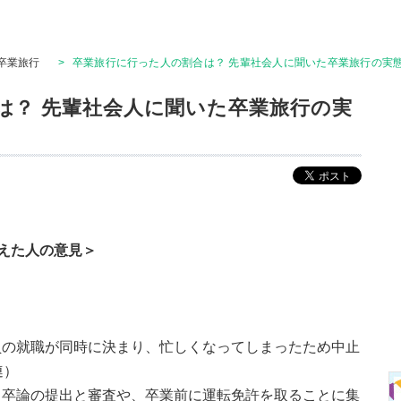
卒業旅行
>
卒業旅行に行った人の割合は？ 先輩社会人に聞いた卒業旅行の実態
は？ 先輩社会人に聞いた卒業旅行の実
答えた人の意見＞
員の就職が同時に決まり、忙しくなってしまったため中止
連）
、卒論の提出と審査や、卒業前に運転免許を取ることに集