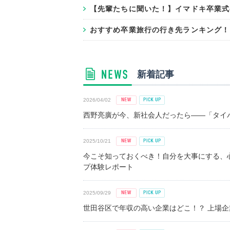
【先輩たちに聞いた！】イマドキ卒業式
おすすめ卒業旅行の行き先ランキング！
新着記事
2026/04/02
西野亮廣が今、新社会人だったら――「タイパ
2025/10/21
今こそ知っておくべき！自分を大事にする、
プ体験レポート
2025/09/29
世田谷区で年収の高い企業はどこ！？ 上場企業平