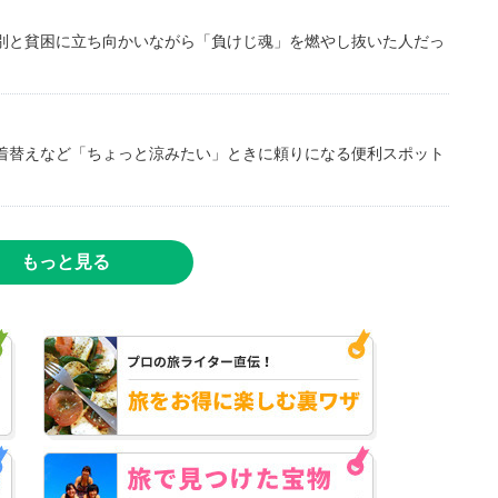
別と貧困に立ち向かいながら「負けじ魂」を燃やし抜いた人だっ
着替えなど「ちょっと涼みたい」ときに頼りになる便利スポット
もっと見る