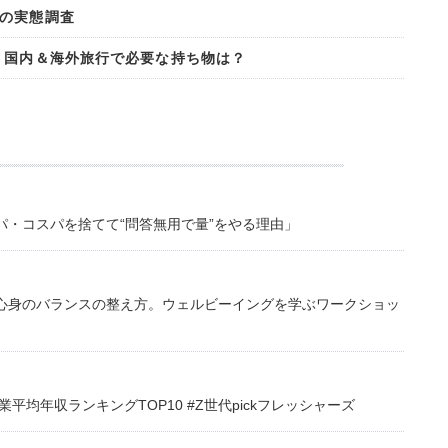
の実態調査
 国内＆海外旅行で必要な持ち物は？
・コスパを捨てて“問答無用で量”をやる理由」
心身のバランスの整え方。ウェルビーイングを学ぶワークショッ
均年収ランキングTOP10 #Z世代pickフレッシャーズ