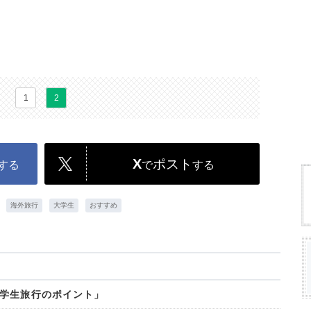
1
2
X
ポスト
する
で
する
海外旅行
大学生
おすすめ
学生旅行のポイント」