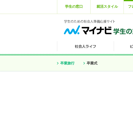
学生の窓口
就活スタイル
フ
卒業旅行
卒業式