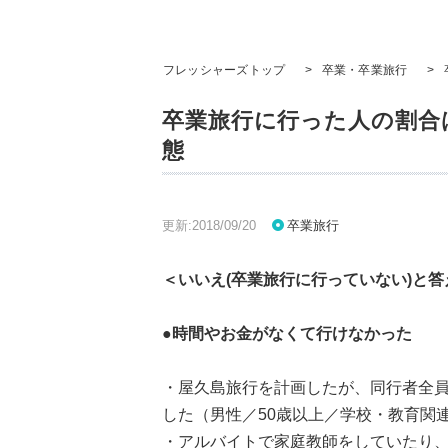
フレッシャーズトップ
>
卒業・卒業旅行
>
卒業旅行に行った人の割合
態
更新:2018/09/20
卒業旅行
＜いいえ(卒業旅行に行っていない)と
●時間やお金がなくて行けなかった
・屋久島旅行を計画したが、同行者全
した（男性／50歳以上／学校・教育関
・アルバイトで家庭教師をしていたり