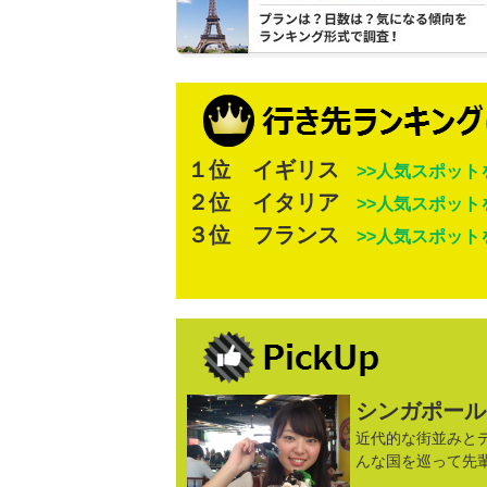
１位 イギリス
>>人気スポット
２位 イタリア
>>人気スポット
３位 フランス
>>人気スポット
シンガポール
近代的な街並みと
んな国を巡って先