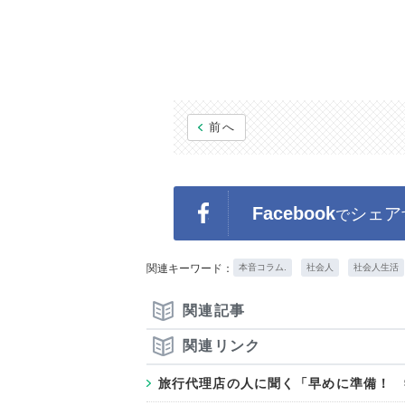
前へ
Facebook
シェア
で
関連キーワード：
本音コラム.
社会人
社会人生活
関連記事
関連リンク
旅行代理店の人に聞く「早めに準備！ 