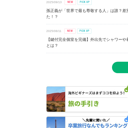
2025/09/13
孫正義が「世界で最も尊敬する人」は誰？差
た！？
2025/08/11
【鍵付完全個室を完備】外出先でシャワーや
とは？