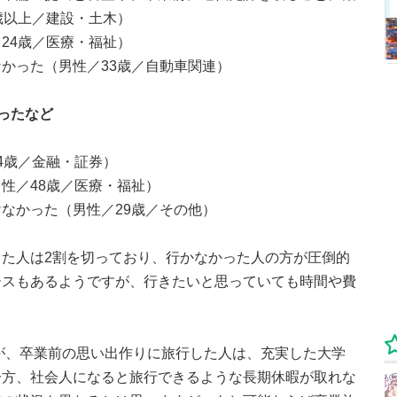
歳以上／建設・土木）
24歳／医療・福祉）
かった（男性／33歳／自動車関連）
ったなど
4歳／金融・証券）
性／48歳／医療・福祉）
なかった（男性／29歳／その他）
た人は2割を切っており、行かなかった人の方が圧倒的
ースもあるようですが、行きたいと思っていても時間や費
が、卒業前の思い出作りに旅行した人は、充実した大学
一方、社会人になると旅行できるような長期休暇が取れな