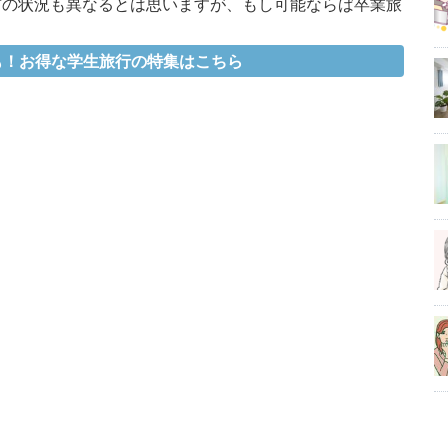
前の状況も異なるとは思いますが、もし可能ならば卒業旅
？
も！お得な学生旅行の特集はこちら