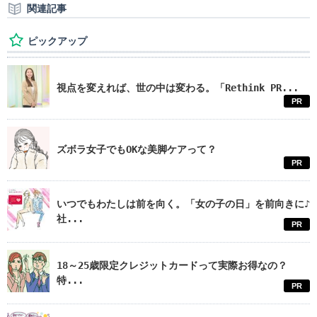
関連記事
ピックアップ
視点を変えれば、世の中は変わる。「Rethink PR...
PR
ズボラ女子でもOKな美脚ケアって？
PR
いつでもわたしは前を向く。「女の子の日」を前向きに♪
社...
PR
18～25歳限定クレジットカードって実際お得なの？
特...
PR