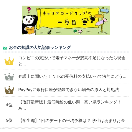
お金の知識の人気記事ランキング
コンビニの支払いで電子マネーが残高不足になったら現金
と...
弁護士に聞いた！ NHKの受信料の支払いって法的にどう...
PayPayに銀行口座が登録できない場合の原因と対処法
【改訂最新版】最低時給の低い県、高い県ランキング！
4位
あ...
5位
【学生編】1回のデートの平均予算は？ 学生はあまりお金...