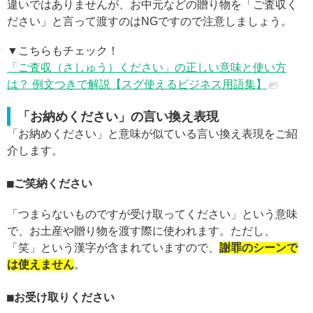
違いではありませんが、お中元などの贈り物を「ご査収く
ださい」と言って渡すのはNGですので注意しましょう。
▼こちらもチェック！
「ご査収（さしゅう）ください」の正しい意味と使い方
は？ 例文つきで解説【スグ使えるビジネス用語集】
「お納めください」の言い換え表現
「お納めください」と意味が似ている言い換え表現をご紹
介します。
ご笑納ください
「つまらないものですが受け取ってください」という意味
で、お土産や贈り物を渡す際に使われます。ただし、
「笑」という漢字が含まれていますので、
謝罪のシーンで
は使えません
。
お受け取りください