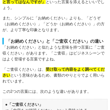
と言ってはなんですが」
といった言葉を添えるといいでし
ょう。
また、シンプルに「お納めください」よりも、「どうぞ
（お納めください）」「どうか（お納めください）」の方
が、より丁寧な印象となります。
「お納めください」と「ご査収ください」の違い
「お納めください」と似たような意味を持つ言葉に「ご査
収ください」があります。「ご査収」はビジネスシーンで
はよく登場する言葉ですよね。
「ご査収ください」は、
受け取って内容をよく調べてくだ
さい
という意味があるため、書類のやりとりでよく用いら
れています。
この2つの言葉には、次のような違いがあります。
●「ご査収ください」