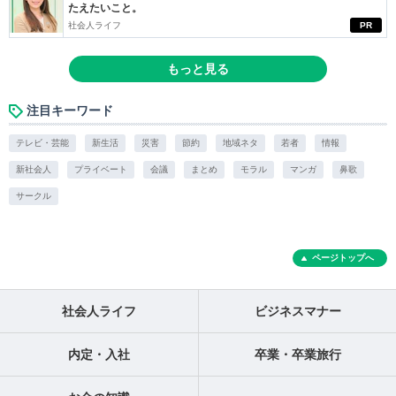
たえたいこと。
社会人ライフ
PR
もっと見る
注目キーワード
テレビ・芸能
新生活
災害
節約
地域ネタ
若者
情報
新社会人
プライベート
会議
まとめ
モラル
マンガ
鼻歌
サークル
ページトップへ
社会人ライフ
ビジネスマナー
内定・入社
卒業・卒業旅行