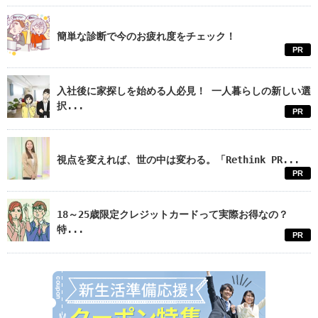
簡単な診断で今のお疲れ度をチェック！
PR
入社後に家探しを始める人必見！ 一人暮らしの新しい選
択...
PR
視点を変えれば、世の中は変わる。「Rethink PR...
PR
18～25歳限定クレジットカードって実際お得なの？
特...
PR