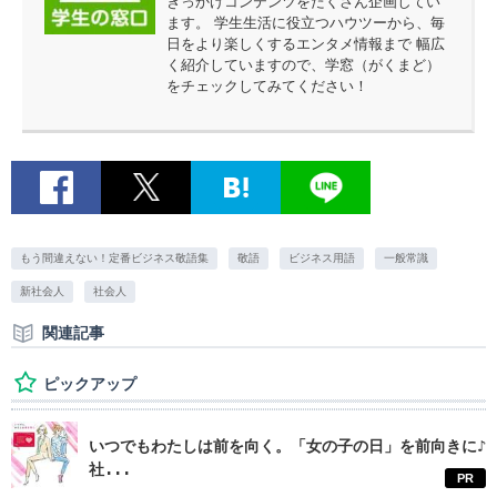
きっかけコンテンツをたくさん企画してい
ます。 学生生活に役立つハウツーから、毎
日をより楽しくするエンタメ情報まで 幅広
く紹介していますので、学窓（がくまど）
をチェックしてみてください！
もう間違えない！定番ビジネス敬語集
敬語
ビジネス用語
一般常識
新社会人
社会人
関連記事
ピックアップ
いつでもわたしは前を向く。「女の子の日」を前向きに♪
社...
PR