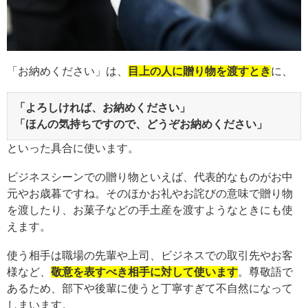
「お納めください」は、
目上の人に贈り物を渡すとき
に、
「よろしければ、お納めください」
「ほんの気持ちですので、どうぞお納めください」
といった具合に使います。
ビジネスシーンでの贈り物といえば、代表的なものがお中
元やお歳暮ですね。そのほかお礼やお詫びの意味で贈り物
を渡したり、お菓子などの手土産を渡すようなときにも使
えます。
使う相手は職場の先輩や上司、ビジネスでの取引先やお客
様など、
敬意を表すべき相手に対して使います
。尊敬語で
あるため、部下や後輩に使うと丁寧すぎて不自然になって
しまいます。