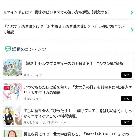
リマインドとは？ 意味やビジネスでの使い方を解説【例文つき】
「ご尽力」の意味とは？「お力添え」の意味の違いと正しい使い方につい
て解説
話題のコンテンツ
【診断】セルフプロデュース力を鍛える！ “ジブン観”診断
社会人ライフ
PR
いつでもわたしは前を向く。「女の子の日」を前向きに♪社会人エ
リ・大学生リカの物語
社会人ライフ
PR
忙しい新社会人にぴったり！ 「朝リフレア」をはじめよう。しっ
かりニオイケアして24時間快適。
身だしなみ・ビジネスアイテム
PR
視点を変えれば、世の中は変わる。「Rethink PROJECT」がつ