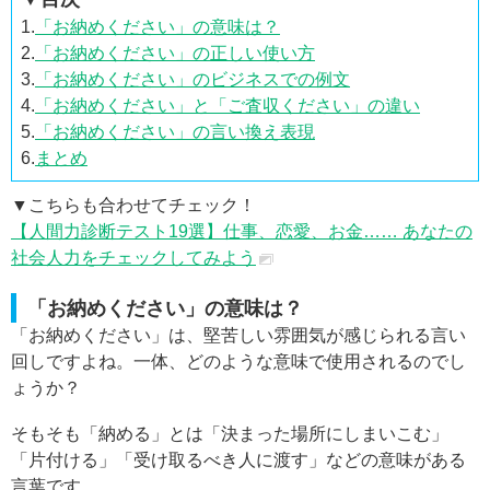
1.
「お納めください」の意味は？
2.
「お納めください」の正しい使い方
3.
「お納めください」のビジネスでの例文
4.
「お納めください」と「ご査収ください」の違い
5.
「お納めください」の言い換え表現
6.
まとめ
▼こちらも合わせてチェック！
【人間力診断テスト19選】仕事、恋愛、お金…… あなたの
社会人力をチェックしてみよう
「お納めください」の意味は？
「お納めください」は、堅苦しい雰囲気が感じられる言い
回しですよね。一体、どのような意味で使用されるのでし
ょうか？
そもそも「納める」とは「決まった場所にしまいこむ」
「片付ける」「受け取るべき人に渡す」などの意味がある
言葉です。