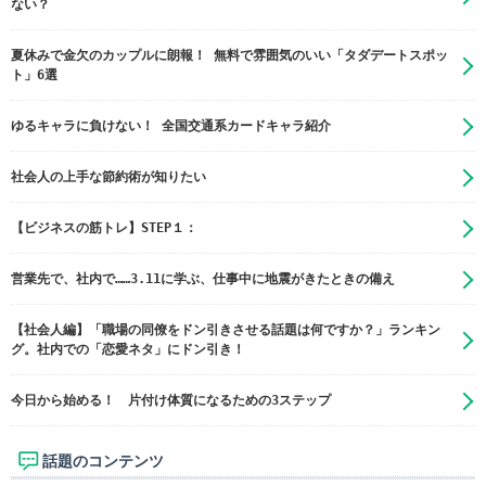
ない？
夏休みで金欠のカップルに朗報！ 無料で雰囲気のいい「タダデートスポッ
ト」6選
ゆるキャラに負けない！ 全国交通系カードキャラ紹介
社会人の上手な節約術が知りたい
【ビジネスの筋トレ】STEP１：
営業先で、社内で……3.11に学ぶ、仕事中に地震がきたときの備え
【社会人編】「職場の同僚をドン引きさせる話題は何ですか？」ランキン
グ。社内での「恋愛ネタ」にドン引き！
今日から始める！ 片付け体質になるための3ステップ
話題のコンテンツ