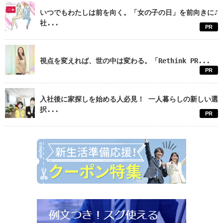
いつでもわたしは前を向く。「女の子の日」を前向きに♪
社...
PR
視点を変えれば、世の中は変わる。「Rethink PR...
PR
入社後に家探しを始める人必見！ 一人暮らしの新しい選
択...
PR