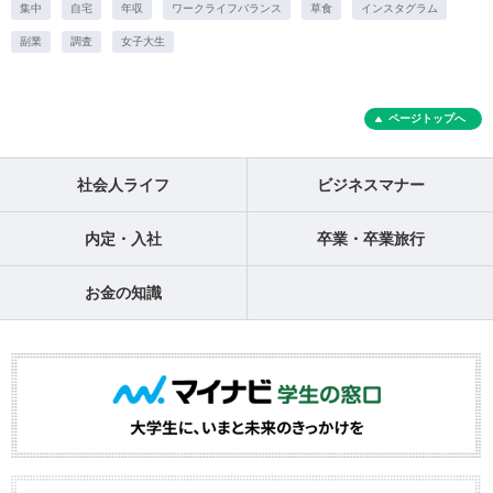
集中
自宅
年収
ワークライフバランス
草食
インスタグラム
副業
調査
女子大生
ページトップへ
社会人ライフ
ビジネスマナー
内定・入社
卒業・卒業旅行
お金の知識