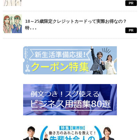
PR
18～25歳限定クレジットカードって実際お得なの？
特...
PR