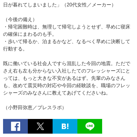
日が暮れてしまいました」（20代女性／メーカー）
（今後の備え）
・帰宅困難時は、無理して帰宅しようとせず、早めに寝床
の確保にまわるのも手。
・歩いて帰るか、泊まるかなど、なるべく早めに決断して
行動する。
既に働いている社会人ですら混乱した今回の地震。ただで
さえ右も左も分からない入社したてのフレッシャーズにと
っては、もっと大きな不安があるはず。先輩のみなさん
も、改めて震災時の対応や今回の経験談を、職場のフレッ
シャーズのみなさんに教えてあげてくださいね。
（小野田弥恵／プレスラボ）