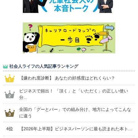
社会人ライフの人気記事ランキング
【嫌われ度診断】 あなたの好感度はどれくらい？
ビジネスで頻出！ 「頂く」と「いただく」の正しい使い
分...
全国の「グーとパー」での組み分け、地方によってこんな
に違う
4位
【2026年上半期】ビジネスパーソンに最も読まれた本ト...