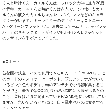
くんと時計くん。カエルくんは、フロック大学に通う20歳
の青年。カエルくんと時計くんは友人で、その他にもカエ
ルくんの彼女のカエルちゃんや、パパ、ママなどのキャラ
クターがいます。キャラクターのデザイナーはロドニー・
A・グリーンブラットさん。過去にはゲーム「パラッパラッ
パー」のキャラクターデザインやPUFFYのCDジャケット
のデザインを手がけていました。
■ロボット
首都圏の鉄道・バスで利用できるICカード「PASMO」。こ
のカードのマスコットはロボット。頭にアンテナが付いて
いるピンク色のボディ。頭のアンテナでは情報収集するこ
とができ、最近ではCO2削減や環境問題に興味があるとの
こと。普段はお腹に閉まっているPASMOを使い移動してい
ますが、急いでいるときには、自ら電車やバスに変身する
ことができます。