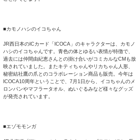
■カモノハシのイコちゃん
JR西日本のICカード「ICOCA」のキャラクターは、カモノ
ハシのイコちゃんです。青色の体とゆるい表情が特徴で、
過去には仲間由紀恵さんとの掛け合いがコミカルなCMも放
映されていました。またキティちゃんやリカちゃん人形、
秘密結社鷹の爪とのコラボレーション商品も販売。今年は
ICOCA10周年ということで、7月1日から、イコちゃんのメ
ロンパンやマフラータオル、ぬいぐるみなど様々なグッズ
が発売されています。
■エゾモモンガ