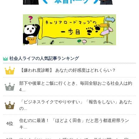
社会人ライフの人気記事ランキング
【嫌われ度診断】 あなたの好感度はどれくらい？
部下や後輩とご飯に行くとき、毎回全額おごる社会人は約
4...
「ビジネスライクでやりやすい」「報告をしない」あなた
の...
住むのに最適！ 「ほどよく田舎」だと思う都道府県ラン
4位
キ...