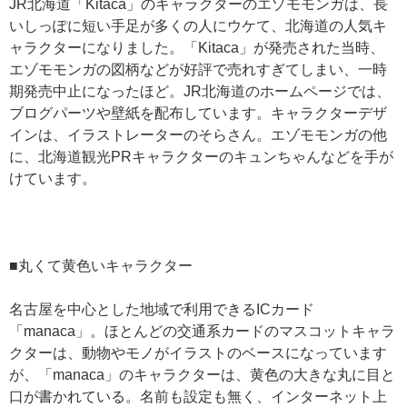
JR北海道「Kitaca」のキャラクターのエゾモモンガは、長
いしっぽに短い手足が多くの人にウケて、北海道の人気キ
ャラクターになりました。「Kitaca」が発売された当時、
エゾモモンガの図柄などが好評で売れすぎてしまい、一時
期発売中止になったほど。JR北海道のホームページでは、
ブログパーツや壁紙を配布しています。キャラクターデザ
インは、イラストレーターのそらさん。エゾモモンガの他
に、北海道観光PRキャラクターのキュンちゃんなどを手が
けています。
■丸くて黄色いキャラクター
名古屋を中心とした地域で利用できるICカード
「manaca」。ほとんどの交通系カードのマスコットキャラ
クターは、動物やモノがイラストのベースになっています
が、「manaca」のキャラクターは、黄色の大きな丸に目と
口が書かれている。名前も設定も無く、インターネット上