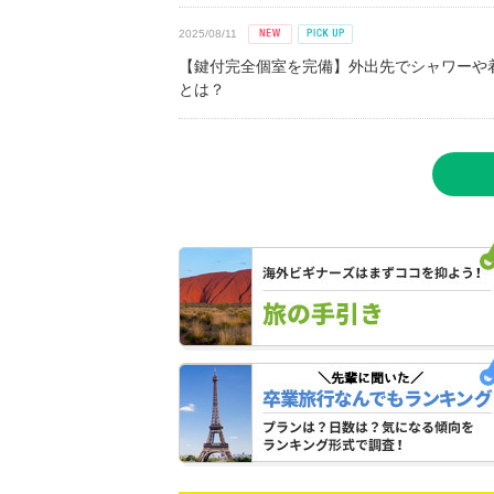
2025/08/11
【鍵付完全個室を完備】外出先でシャワーや
とは？