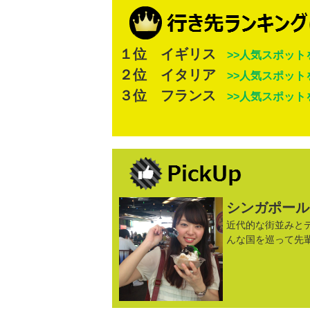
１位 イギリス
>>人気スポット
２位 イタリア
>>人気スポット
３位 フランス
>>人気スポット
シンガポール
近代的な街並みと
んな国を巡って先