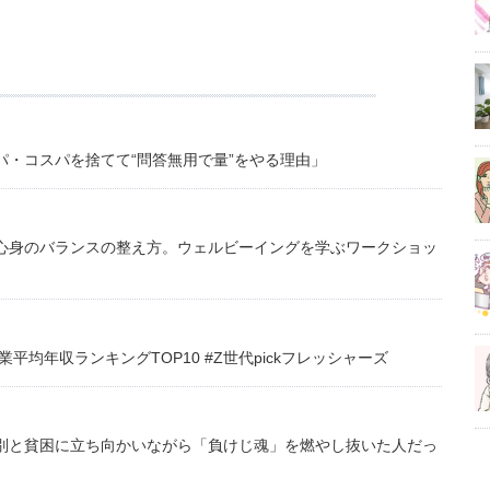
・コスパを捨てて“問答無用で量”をやる理由」
心身のバランスの整え方。ウェルビーイングを学ぶワークショッ
均年収ランキングTOP10 #Z世代pickフレッシャーズ
別と貧困に立ち向かいながら「負けじ魂」を燃やし抜いた人だっ