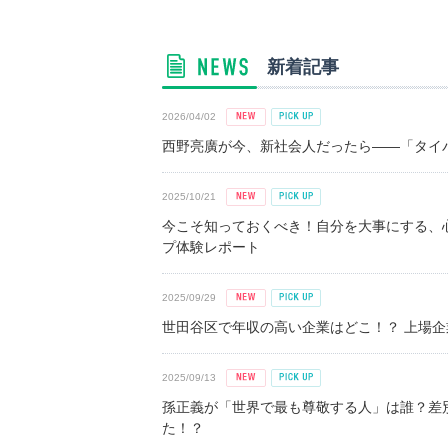
新着記事
2026/04/02
西野亮廣が今、新社会人だったら――「タイパ
2025/10/21
今こそ知っておくべき！自分を大事にする、
プ体験レポート
2025/09/29
世田谷区で年収の高い企業はどこ！？ 上場企業平
2025/09/13
孫正義が「世界で最も尊敬する人」は誰？差
た！？