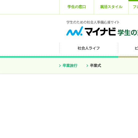
学生の窓口
就活スタイル
フ
卒業旅行
卒業式