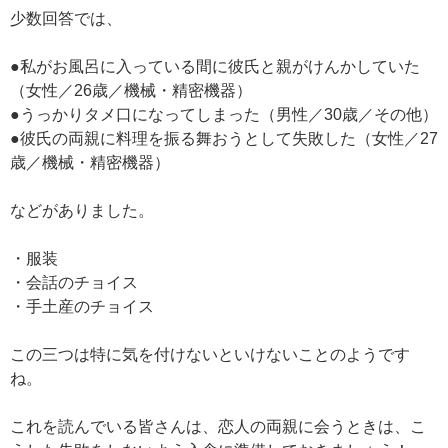
少数回答では、
●私がお風呂に入っている間に彼氏と親がけんかしていた
（女性／26歳／機械・精密機器）
●うっかりタメ口になってしまった（男性／30歳／その他）
●彼氏の両親に料理を振る舞おうとして失敗した（女性／27
歳／機械・精密機器）
などがありました。
・服装
・会話のチョイス
・手土産のチョイス
この三つは特に気を付けないといけないことのようです
ね。
これを読んでいる皆さんは、恋人の両親に会うときは、こ