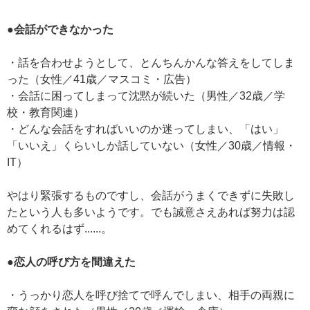
●会話ができなかった
・話を合わせようとして、とんちんかんな答えをしてしま
った（女性／41歳／マスコミ・広告）
・会話に困ってしまって沈黙が続いた（男性／32歳／学
校・教育関連）
・どんな会話をすればいいのか迷ってしまい、「はい」
「いいえ」くらいしか話していない（女性／30歳／情報・
IT）
やはり緊張するものですし、会話がうまくできずに失敗し
たという人も多いようです。でも誠意さえあれば努力は認
めてくれるはず......。
●恋人の呼び方を間違えた
・うっかり恋人を呼び捨てで呼んでしまい、相手の両親に