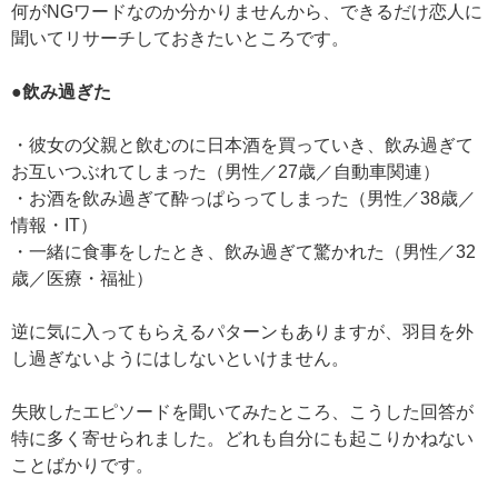
何がNGワードなのか分かりませんから、できるだけ恋人に
聞いてリサーチしておきたいところです。
●飲み過ぎた
・彼女の父親と飲むのに日本酒を買っていき、飲み過ぎて
お互いつぶれてしまった（男性／27歳／自動車関連）
・お酒を飲み過ぎて酔っぱらってしまった（男性／38歳／
情報・IT）
・一緒に食事をしたとき、飲み過ぎて驚かれた（男性／32
歳／医療・福祉）
逆に気に入ってもらえるパターンもありますが、羽目を外
し過ぎないようにはしないといけません。
失敗したエピソードを聞いてみたところ、こうした回答が
特に多く寄せられました。どれも自分にも起こりかねない
ことばかりです。