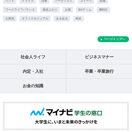
ペット
イライラ
法事
アーティスト
スイーツ
役職
ワークライフバランス
瀧波ユカリ
お酒
BSディム
腕時計
公務員
オフィスカジュアル
あるある
有給
ページトップへ
社会人ライフ
ビジネスマナー
内定・入社
卒業・卒業旅行
お金の知識