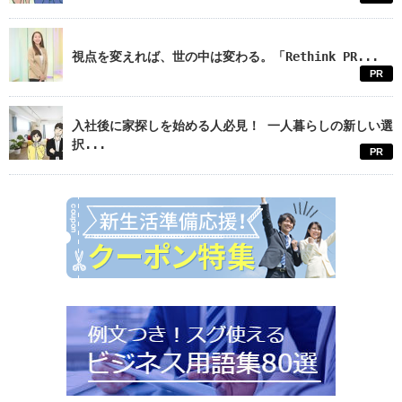
視点を変えれば、世の中は変わる。「Rethink PR...
PR
入社後に家探しを始める人必見！ 一人暮らしの新しい選
択...
PR