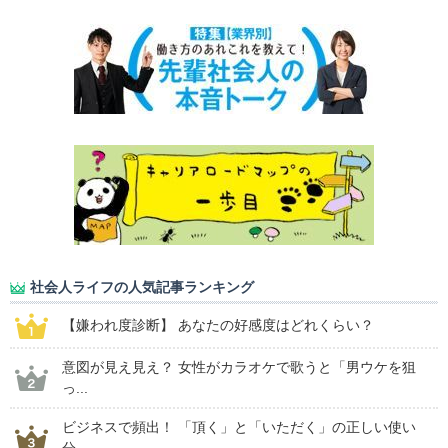
社会人ライフの人気記事ランキング
【嫌われ度診断】 あなたの好感度はどれくらい？
意図が見え見え？ 女性がカラオケで歌うと「男ウケを狙
っ...
ビジネスで頻出！ 「頂く」と「いただく」の正しい使い
分...