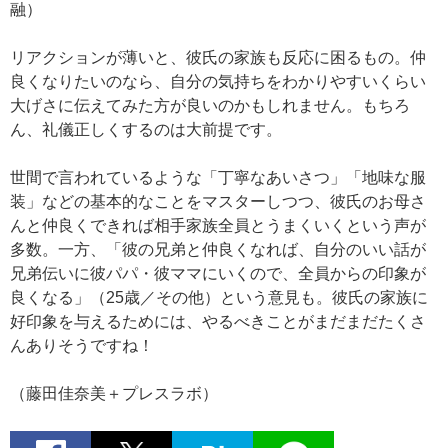
融）
リアクションが薄いと、彼氏の家族も反応に困るもの。仲
良くなりたいのなら、自分の気持ちをわかりやすいくらい
大げさに伝えてみた方が良いのかもしれません。もちろ
ん、礼儀正しくするのは大前提です。
世間で言われているような「丁寧なあいさつ」「地味な服
装」などの基本的なことをマスターしつつ、彼氏のお母さ
んと仲良くできれば相手家族全員とうまくいくという声が
多数。一方、「彼の兄弟と仲良くなれば、自分のいい話が
兄弟伝いに彼パパ・彼ママにいくので、全員からの印象が
良くなる」（25歳／その他）という意見も。彼氏の家族に
好印象を与えるためには、やるべきことがまだまだたくさ
んありそうですね！
（藤田佳奈美＋プレスラボ）