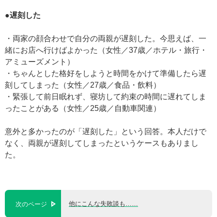
●遅刻した
・両家の顔合わせで自分の両親が遅刻した。今思えば、一
緒にお店へ行けばよかった（女性／37歳／ホテル・旅行・
アミューズメント）
・ちゃんとした格好をしようと時間をかけて準備したら遅
刻してしまった（女性／27歳／食品・飲料）
・緊張して前日眠れず、寝坊して約束の時間に遅れてしま
ったことがある（女性／25歳／自動車関連）
意外と多かったのが「遅刻した」という回答。本人だけで
なく、両親が遅刻してしまったというケースもありまし
た。
他にこんな失敗談も……
次のページ