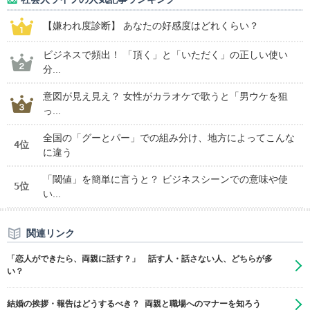
【嫌われ度診断】 あなたの好感度はどれくらい？
ビジネスで頻出！ 「頂く」と「いただく」の正しい使い
分...
意図が見え見え？ 女性がカラオケで歌うと「男ウケを狙
っ...
全国の「グーとパー」での組み分け、地方によってこんな
4位
に違う
「閾値」を簡単に言うと？ ビジネスシーンでの意味や使
5位
い...
関連リンク
「恋人ができたら、両親に話す？」 話す人・話さない人、どちらが多
い？
結婚の挨拶・報告はどうするべき？ 両親と職場へのマナーを知ろう