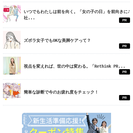
いつでもわたしは前を向く。「女の子の日」を前向きに♪
社...
PR
ズボラ女子でもOKな美脚ケアって？
PR
視点を変えれば、世の中は変わる。「Rethink PR...
PR
簡単な診断で今のお疲れ度をチェック！
PR