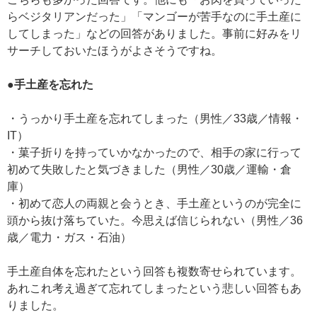
らベジタリアンだった」「マンゴーが苦手なのに手土産に
してしまった」などの回答がありました。事前に好みをリ
サーチしておいたほうがよさそうですね。
●手土産を忘れた
・うっかり手土産を忘れてしまった（男性／33歳／情報・
IT）
・菓子折りを持っていかなかったので、相手の家に行って
初めて失敗したと気づきました（男性／30歳／運輸・倉
庫）
・初めて恋人の両親と会うとき、手土産というのが完全に
頭から抜け落ちていた。今思えば信じられない（男性／36
歳／電力・ガス・石油）
手土産自体を忘れたという回答も複数寄せられています。
あれこれ考え過ぎて忘れてしまったという悲しい回答もあ
りました。